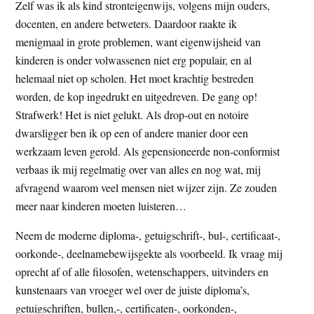
Zelf was ik als kind stronteigenwijs, volgens mijn ouders,
docenten, en andere betweters. Daardoor raakte ik
menigmaal in grote problemen, want eigenwijsheid van
kinderen is onder volwassenen niet erg populair, en al
helemaal niet op scholen. Het moet krachtig bestreden
worden, de kop ingedrukt en uitgedreven. De gang op!
Strafwerk! Het is niet gelukt. Als drop-out en notoire
dwarsligger ben ik op een of andere manier door een
werkzaam leven gerold. Als gepensioneerde non-conformist
verbaas ik mij regelmatig over van alles en nog wat, mij
afvragend waarom veel mensen niet wijzer zijn. Ze zouden
meer naar kinderen moeten luisteren…
Neem de moderne diploma-, getuigschrift-, bul-, certificaat-,
oorkonde-, deelnamebewijsgekte als voorbeeld. Ik vraag mij
oprecht af of alle filosofen, wetenschappers, uitvinders en
kunstenaars van vroeger wel over de juiste diploma’s,
getuigschriften, bullen,-, certificaten-, oorkonden-,