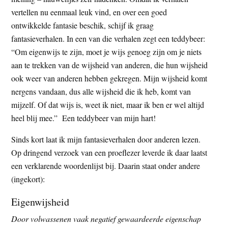
t
e
vertellen nu eenmaal leuk vind, en over een goed
e
s
ontwikkelde fantasie beschik, schijf ik graag
i
fantasieverhalen. In een van die verhalen zegt een teddybeer:
t
“Om eigenwijs te zijn, moet je wijs genoeg zijn om je niets
e
aan te trekken van de wijsheid van anderen, die hun wijsheid
ook weer van anderen hebben gekregen. Mijn wijsheid komt
nergens vandaan, dus alle wijsheid die ik heb, komt van
mijzelf. Of dat wijs is, weet ik niet, maar ik ben er wel altijd
heel blij mee.” Een teddybeer van mijn hart!
Sinds kort laat ik mijn fantasieverhalen door anderen lezen.
Op dringend verzoek van een proeflezer leverde ik daar laatst
een verklarende woordenlijst bij. Daarin staat onder andere
(ingekort):
Eigenwijsheid
Door volwassenen vaak negatief gewaardeerde eigenschap