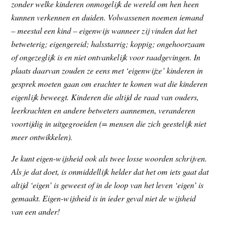
zonder welke kinderen onmogelijk de wereld om hen heen
kunnen verkennen en duiden.
Volwassenen noemen iemand
– meestal een kind – eigenwijs wanneer zij vinden dat het
betweterig; eigengereid; halsstarrig; koppig; ongehoorzaam
of ongezeglijk is en niet ontvankelijk voor raadgevingen. In
plaats daarvan zouden ze eens met ‘eigenwijze’ kinderen in
gesprek moeten gaan om erachter te komen wat die kinderen
eigenlijk beweegt.
Kinderen die altijd de raad van ouders,
leerkrachten en andere betweters aannemen, veranderen
voortijdig in uitgegroeiden (= mensen die zich geestelijk niet
meer ontwikkelen).
Je kunt eigen-wijsheid ook als twee losse woorden schrijven.
Als je dat doet, is onmiddellijk helder dat het om iets gaat dat
altijd ‘eigen’ is geweest of in de loop van het leven ‘eigen’ is
gemaakt. Eigen-wijsheid is in ieder geval niet de wijsheid
van een ander!