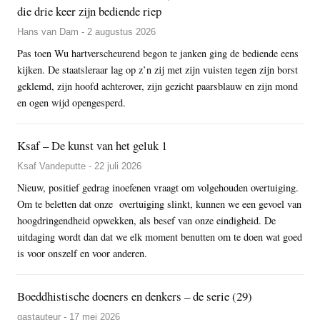
die drie keer zijn bediende riep
Hans van Dam - 2 augustus 2026
Pas toen Wu hartverscheurend begon te janken ging de bediende eens
kijken. De staatsleraar lag op z’n zij met zijn vuisten tegen zijn borst
geklemd, zijn hoofd achterover, zijn gezicht paarsblauw en zijn mond
en ogen wijd opengesperd.
Ksaf – De kunst van het geluk 1
Ksaf Vandeputte - 22 juli 2026
Nieuw, positief gedrag inoefenen vraagt om volgehouden overtuiging.
Om te beletten dat onze overtuiging slinkt, kunnen we een gevoel van
hoogdringendheid opwekken, als besef van onze eindigheid. De
uitdaging wordt dan dat we elk moment benutten om te doen wat goed
is voor onszelf en voor anderen.
Boeddhistische doeners en denkers – de serie (29)
gastauteur - 17 mei 2026