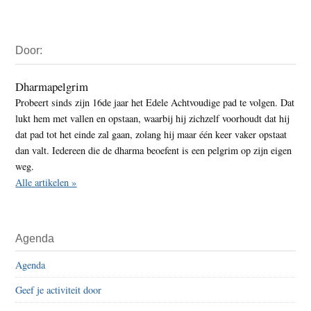
Primaire
Door:
Sidebar
Dharmapelgrim
Probeert sinds zijn 16de jaar het Edele Achtvoudige pad te volgen. Dat
lukt hem met vallen en opstaan, waarbij hij zichzelf voorhoudt dat hij
dat pad tot het einde zal gaan, zolang hij maar één keer vaker opstaat
dan valt. Iedereen die de dharma beoefent is een pelgrim op zijn eigen
weg.
Alle artikelen »
Agenda
Agenda
Geef je activiteit door