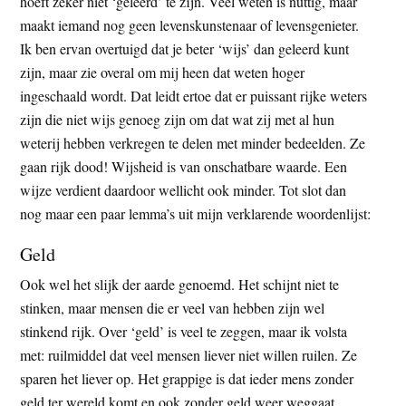
hoeft zeker niet ‘geleerd’ te zijn. Veel weten is nuttig, maar
maakt iemand nog geen levenskunstenaar of levensgenieter.
Ik ben ervan overtuigd dat je beter ‘wijs’ dan geleerd kunt
zijn, maar zie overal om mij heen dat weten hoger
ingeschaald wordt. Dat leidt ertoe dat er puissant rijke weters
zijn die niet wijs genoeg zijn om dat wat zij met al hun
weterij hebben verkregen te delen met minder bedeelden. Ze
gaan rijk dood! Wijsheid is van onschatbare waarde. Een
wijze verdient daardoor wellicht ook minder. Tot slot dan
nog maar een paar lemma’s uit mijn verklarende woordenlijst:
Geld
Ook wel het slijk der aarde genoemd. Het schijnt niet te
stinken, maar mensen die er veel van hebben zijn wel
stinkend rijk. Over ‘geld’ is veel te zeggen, maar ik volsta
met: ruilmiddel dat veel mensen liever niet willen ruilen. Ze
sparen het liever op. Het grappige is dat ieder mens zonder
geld ter wereld komt en ook zonder geld weer weggaat.