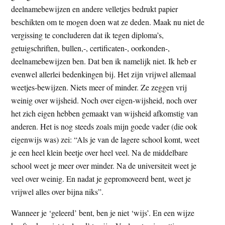
deelnamebewijzen en andere velletjes bedrukt papier
beschikten om te mogen doen wat ze deden. Maak nu niet de
vergissing te concluderen dat ik tegen diploma’s,
getuigschriften, bullen,-, certificaten-, oorkonden-,
deelnamebewijzen ben. Dat ben ik namelijk niet. Ik heb er
evenwel allerlei bedenkingen bij. Het zijn vrijwel allemaal
weetjes-bewijzen. Niets meer of minder. Ze zeggen vrij
weinig over wijsheid. Noch over eigen-wijsheid, noch over
het zich eigen hebben gemaakt van wijsheid afkomstig van
anderen. Het is nog steeds zoals mijn goede vader (die ook
eigenwijs was) zei: “Als je van de lagere school komt, weet
je een heel klein beetje over heel veel. Na de middelbare
school weet je meer over minder. Na de universiteit weet je
veel over weinig. En nadat je gepromoveerd bent, weet je
vrijwel alles over bijna niks”.
Wanneer je ‘geleerd’ bent, ben je niet ‘wijs’. En een wijze