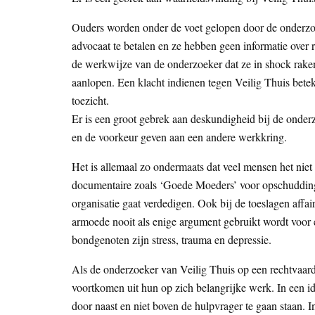
Ouders worden onder de voet gelopen door de onderzoek
advocaat te betalen en ze hebben geen informatie over
de werkwijze van de onderzoeker dat ze in shock raken
aanlopen. Een klacht indienen tegen Veilig Thuis betek
toezicht.
Er is een groot gebrek aan deskundigheid bij de onder
en de voorkeur geven aan een andere werkkring.
Het is allemaal zo ondermaats dat veel mensen het niet 
documentaire zoals ‘Goede Moeders’ voor opschudding zo
organisatie gaat verdedigen. Ook bij de toeslagen af
armoede nooit als enige argument gebruikt wordt voor e
bondgenoten zijn stress, trauma en depressie.
Als de onderzoeker van Veilig Thuis op een rechtvaard
voortkomen uit hun op zich belangrijke werk. In een id
door naast en niet boven de hulpvrager te gaan staan. I