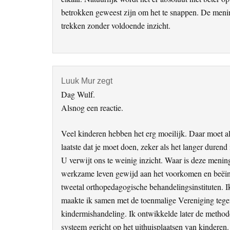
betrokken geweest zijn om het te snappen. De mening
trekken zonder voldoende inzicht.
Luuk Mur
zegt
Dag Wulf.
Alsnog een reactie.
Veel kinderen hebben het erg moeilijk. Daar moet alle
laatste dat je moet doen, zeker als het langer durend 
U verwijt ons te weinig inzicht. Waar is deze menin
werkzame leven gewijd aan het voorkomen en beëin
tweetal orthopedagogische behandelingsinstituten. Ik
maakte ik samen met de toenmalige Vereniging tege
kindermishandeling. Ik ontwikkelde later de metho
systeem gericht op het uithuisplaatsen van kindere