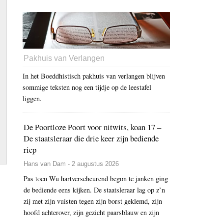
Pakhuis van Verlangen
In het Boeddhistisch pakhuis van verlangen blijven
sommige teksten nog een tijdje op de leestafel
liggen.
De Poortloze Poort voor nitwits, koan 17 –
De staatsleraar die drie keer zijn bediende
riep
Hans van Dam - 2 augustus 2026
Pas toen Wu hartverscheurend begon te janken ging
de bediende eens kijken. De staatsleraar lag op z’n
zij met zijn vuisten tegen zijn borst geklemd, zijn
hoofd achterover, zijn gezicht paarsblauw en zijn