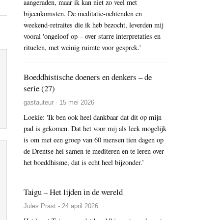
aangeraden, maar ik kan niet zo veel met
bijeenkomsten. De meditatie-ochtenden en
weekend-retraites die ik heb bezocht, leverden mij
vooral 'ongeloof op – over starre interpretaties en
rituelen, met weinig ruimte voor gesprek.'
Boeddhistische doeners en denkers – de
serie (27)
gastauteur - 15 mei 2026
Loekie: 'Ik ben ook heel dankbaar dat dit op mijn
pad is gekomen. Dat het voor mij als leek mogelijk
is om met een groep van 60 mensen tien dagen op
de Drentse hei samen te mediteren en te leren over
het boeddhisme, dat is echt heel bijzonder.’
Taigu – Het lijden in de wereld
Jules Prast - 24 april 2026