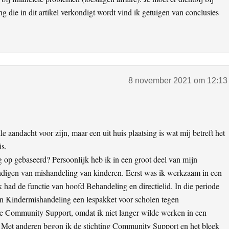
 die in dit artikel verkondigt wordt vind ik getuigen van conclusies
8 november 2021 om 12:13
 aandacht voor zijn, maar een uit huis plaatsing is wat mij betreft het
is.
g op gebaseerd? Persoonlijk heb ik in een groot deel van mijn
digen van mishandeling van kinderen. Eerst was ik werkzaam in een
 had de functie van hoofd Behandeling en directielid. In die periode
n Kindermishandeling een lespakket voor scholen tegen
de Community Support, omdat ik niet langer wilde werken in een
n. Met anderen begon ik de stichting Community Support en het bleek