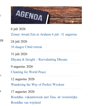
r
6 juli 2026
Zomer Avond Zen in Arnhem 6 juli -31 augustus
ken
24 juli 2026
10 daagse Chöd retreat
31 juli 2026
Dhyana & Insight – Reevaluating Dhyana
9 augustus 2026
Chanting for World Peace
,
12 augustus 2026
Wandering the Way of Perfect Wisdom
s
17 augustus 2026
Boeddha- vakantieweek met Tara, de vrouwelijke
Boeddha van wijsheid