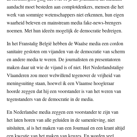
aandacht moet besteden aan complotdenkers, mensen die het
werk van sommige wetenschappers niet erkennen, hun eigen
waarheid beleven en mainstream media fake-news-brengers
noemen. Met hun ideeën mogelijk de democratie bedreigen.
In het Franstalig België hebben de Waalse media een cordon
sanitaire gesloten om vijanden van de democratie van scherm
en andere media te weren. De journalisten en presentatoren
maken daar uit wie de vijand is of niet. Het Nederlandstalige
Vlaanderen zou meer welwillend tegenover de vrijheid van
meningsuiting staan, hoewel ik een Vlaamse hoogleraar
hoorde zeggen dat hij een voorstander is van het weren van
tegenstanders van de democratie in de media.
En Nederlandse media zeggen een voorstander te zijn van
het laten horen van alle geluiden in de samenleving, niet
uitsluiten, al is het maken van een Journaal en een krant altijd
een kwestie van het maken van keuzes. En worden veel