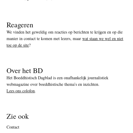
Reageren
We vinden het geweldig om reacties op berichten te krijgen en op die
manier in contact te komen met lezers, maar
wat staan we wel en niet
toe op de site
?
Over het BD
Het Boeddhistisch Dagblad is een onafhankelijk journalistiek
webmagazine over boeddhistische thema’s en inzichten.
Lees ons colofon
.
Zie ook
Contact