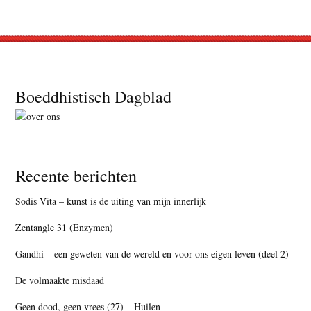
Footer
Boeddhistisch Dagblad
Recente berichten
Sodis Vita – kunst is de uiting van mijn innerlijk
Zentangle 31 (Enzymen)
Gandhi – een geweten van de wereld en voor ons eigen leven (deel 2)
De volmaakte misdaad
Geen dood, geen vrees (27) – Huilen