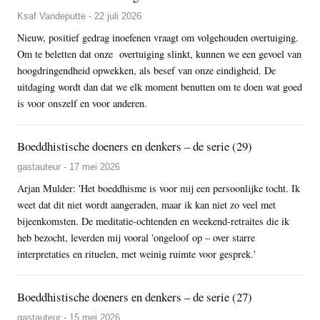
Ksaf Vandeputte - 22 juli 2026
Nieuw, positief gedrag inoefenen vraagt om volgehouden overtuiging.
Om te beletten dat onze overtuiging slinkt, kunnen we een gevoel van
hoogdringendheid opwekken, als besef van onze eindigheid. De
uitdaging wordt dan dat we elk moment benutten om te doen wat goed
is voor onszelf en voor anderen.
Boeddhistische doeners en denkers – de serie (29)
gastauteur - 17 mei 2026
Arjan Mulder: 'Het boeddhisme is voor mij een persoonlijke tocht. Ik
weet dat dit niet wordt aangeraden, maar ik kan niet zo veel met
bijeenkomsten. De meditatie-ochtenden en weekend-retraites die ik
heb bezocht, leverden mij vooral 'ongeloof op – over starre
interpretaties en rituelen, met weinig ruimte voor gesprek.'
Boeddhistische doeners en denkers – de serie (27)
gastauteur - 15 mei 2026