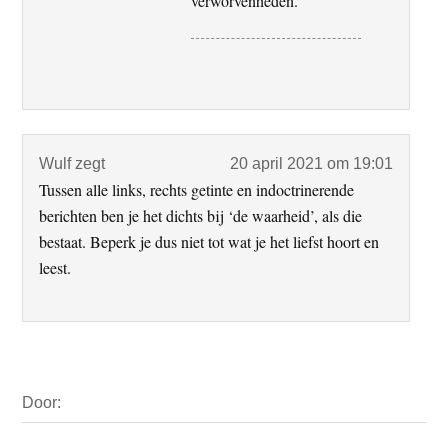
verworvenheden.
Wulf
zegt
20 april 2021 om 19:01
Tussen alle links, rechts getinte en indoctrinerende
berichten ben je het dichts bij ‘de waarheid’, als die
bestaat. Beperk je dus niet tot wat je het liefst hoort en
leest.
Primaire
Door:
Sidebar