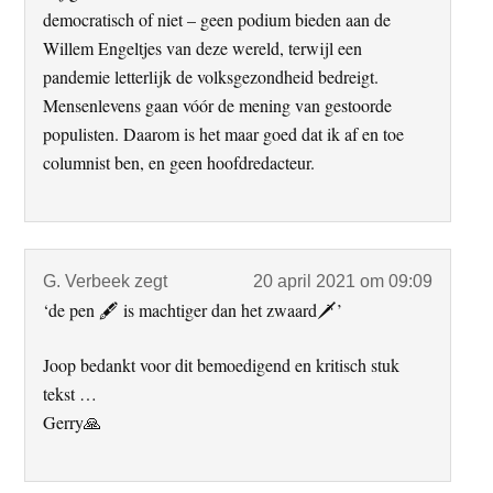
democratisch of niet – geen podium bieden aan de
Willem Engeltjes van deze wereld, terwijl een
pandemie letterlijk de volksgezondheid bedreigt.
Mensenlevens gaan vóór de mening van gestoorde
populisten. Daarom is het maar goed dat ik af en toe
columnist ben, en geen hoofdredacteur.
G. Verbeek
zegt
20 april 2021 om 09:09
‘de pen 🖋️ is machtiger dan het zwaard🗡️’
Joop bedankt voor dit bemoedigend en kritisch stuk
tekst …
Gerry🙏