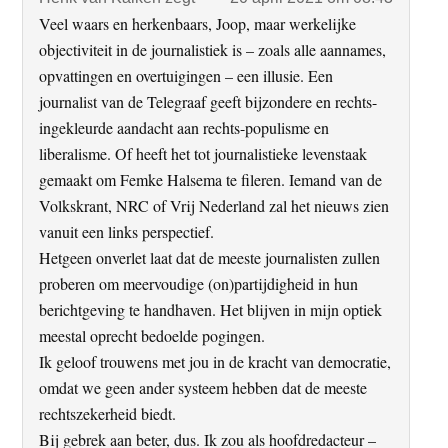
Veel waars en herkenbaars, Joop, maar werkelijke
objectiviteit in de journalistiek is – zoals alle aannames,
opvattingen en overtuigingen – een illusie. Een
journalist van de Telegraaf geeft bijzondere en rechts-
ingekleurde aandacht aan rechts-populisme en
liberalisme. Of heeft het tot journalistieke levenstaak
gemaakt om Femke Halsema te fileren. Iemand van de
Volkskrant, NRC of Vrij Nederland zal het nieuws zien
vanuit een links perspectief.
Hetgeen onverlet laat dat de meeste journalisten zullen
proberen om meervoudige (on)partijdigheid in hun
berichtgeving te handhaven. Het blijven in mijn optiek
meestal oprecht bedoelde pogingen.
Ik geloof trouwens met jou in de kracht van democratie,
omdat we geen ander systeem hebben dat de meeste
rechtszekerheid biedt.
Bij gebrek aan beter, dus. Ik zou als hoofdredacteur –