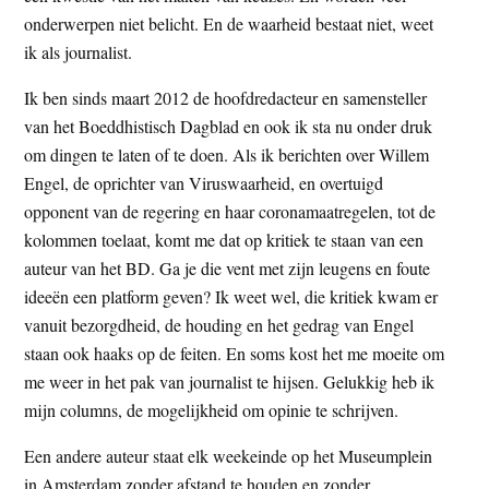
onderwerpen niet belicht. En de waarheid bestaat niet, weet
ik als journalist.
Ik ben sinds maart 2012 de hoofdredacteur en samensteller
van het Boeddhistisch Dagblad en ook ik sta nu onder druk
om dingen te laten of te doen. Als ik berichten over Willem
Engel, de oprichter van Viruswaarheid, en overtuigd
opponent van de regering en haar coronamaatregelen, tot de
kolommen toelaat, komt me dat op kritiek te staan van een
auteur van het BD. Ga je die vent met zijn leugens en foute
ideeën een platform geven? Ik weet wel, die kritiek kwam er
vanuit bezorgdheid, de houding en het gedrag van Engel
staan ook haaks op de feiten. En soms kost het me moeite om
me weer in het pak van journalist te hijsen. Gelukkig heb ik
mijn columns, de mogelijkheid om opinie te schrijven.
Een andere auteur staat elk weekeinde op het Museumplein
in Amsterdam zonder afstand te houden en zonder