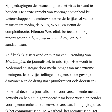
zijn gedragingen de besmetting met het virus in stand te
houden. De eerste spreekt van vooringenomenheid bij
wetenschappers, fakenieuws, de verderfelijke rol van de
mainstream media, de NOS, WNL, en steunt de
complottheorie, Filemon Wesselink besteedt er in zijn
reportageserie
Filemon en de complotten
op NPO 3
aandacht aan.
Zelf keek ik gisteravond op tv naar een uitzending van
Medialogica
, de journalistiek in crisistijd. Hoe wordt in
Nederland en België door media omgegaan met extreme
meningen, feitenvrije stellingen, leugens en de gevolgen
daarvan? Kan de drang naar pluriformiteit ook doorslaan?
Ik ben al decennia journalist, heb voor verschillende media
gewerkt en heb altijd geprobeerd naar beste weten en zonder
vooringenomenheid het nieuws te verslaan. In mijn jeugd las
ik het communistische De Waarheid, het socialistische Het