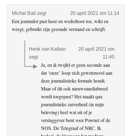
Michel Ball
zegt
20 april 2021 om 11:14
Een journalist past hoor en wederhoor toe, wikt en
weegt, gebruikt zijn gezonde verstand en schrijft.
Henk van Kalken
20 april 2021 om
zegt
11:40
Ja, en ik twijfel er geen seconde aan
dat ‘onze’ Joop zich gewetensvol aan
deze journalistieke formule houdt.
Maar of dit ook nieuwsmediabreed
wordt toegepast? Het maakt qua
journalistieke zuiverheid (in mijn
beleving) heel wat uit of je
verslaggever bent voor Pownet of de
NOS. De Telegraaf of NRC. Ik
bedoel, de kleur van het medium