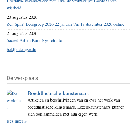
Boeddha- vakantieweek met Tara, de vrouwelijke Boeddha van
wijsheid
20 augustus 2026
Zen Spirit Leesgroep 2026 22 januari t/m 17 december 2026 online
21 augustus 2026
Sacred Art en Kum Nye retraite
bekijk de agenda
De werkplaats
Boeddhistische kunstenaars
Artikelen en beschrijvingen van en over het werk van
boeddhistische kunstenaars. Lezers/kunstenaars kunnen
zich ook aanmelden met hun eigen werk.
lees meer »