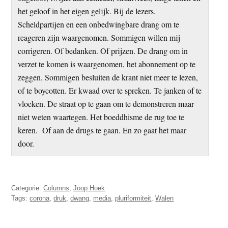
het geloof in het eigen gelijk. Bij de lezers.
Scheldpartijen en een onbedwingbare drang om te
reageren zijn waargenomen. Sommigen willen mij
corrigeren. Of bedanken. Of prijzen. De drang om in
verzet te komen is waargenomen, het abonnement op te
zeggen. Sommigen besluiten de krant niet meer te lezen,
of te boycotten. Er kwaad over te spreken. Te janken of te
vloeken. De straat op te gaan om te demonstreren maar
niet weten waartegen. Het boeddhisme de rug toe te
keren. Of aan de drugs te gaan. En zo gaat het maar
door.
Categorie:
Columns
,
Joop Hoek
Tags:
corona
,
druk
,
dwang
,
media
,
pluriformiteit
,
Walen