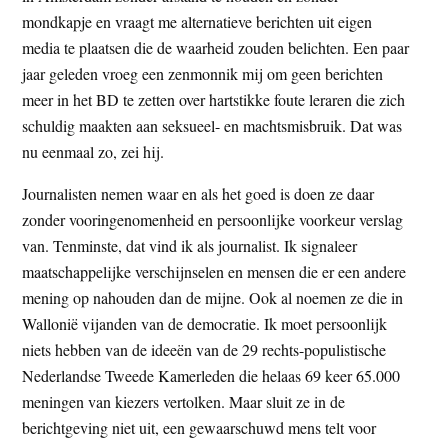
mondkapje en vraagt me alternatieve berichten uit eigen
media te plaatsen die de waarheid zouden belichten. Een paar
jaar geleden vroeg een zenmonnik mij om geen berichten
meer in het BD te zetten over hartstikke foute leraren die zich
schuldig maakten aan seksueel- en machtsmisbruik. Dat was
nu eenmaal zo, zei hij.
Journalisten nemen waar en als het goed is doen ze daar
zonder vooringenomenheid en persoonlijke voorkeur verslag
van. Tenminste, dat vind ik als journalist. Ik signaleer
maatschappelijke verschijnselen en mensen die er een andere
mening op nahouden dan de mijne. Ook al noemen ze die in
Wallonië vijanden van de democratie. Ik moet persoonlijk
niets hebben van de ideeën van de 29 rechts-populistische
Nederlandse Tweede Kamerleden die helaas 69 keer 65.000
meningen van kiezers vertolken. Maar sluit ze in de
berichtgeving niet uit, een gewaarschuwd mens telt voor