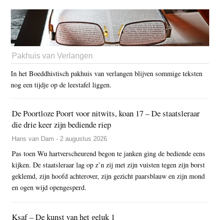
Pakhuis van Verlangen
In het Boeddhistisch pakhuis van verlangen blijven sommige teksten
nog een tijdje op de leestafel liggen.
De Poortloze Poort voor nitwits, koan 17 – De staatsleraar
die drie keer zijn bediende riep
Hans van Dam - 2 augustus 2026
Pas toen Wu hartverscheurend begon te janken ging de bediende eens
kijken. De staatsleraar lag op z’n zij met zijn vuisten tegen zijn borst
geklemd, zijn hoofd achterover, zijn gezicht paarsblauw en zijn mond
en ogen wijd opengesperd.
Ksaf – De kunst van het geluk 1