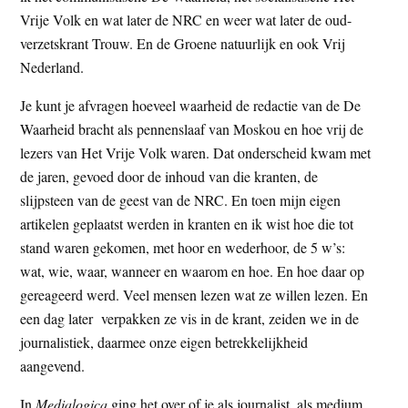
Vrije Volk en wat later de NRC en weer wat later de oud-
verzetskrant Trouw. En de Groene natuurlijk en ook Vrij
Nederland.
Je kunt je afvragen hoeveel waarheid de redactie van de De
Waarheid bracht als pennenslaaf van Moskou en hoe vrij de
lezers van Het Vrije Volk waren. Dat onderscheid kwam met
de jaren, gevoed door de inhoud van die kranten, de
slijpsteen van de geest van de NRC. En toen mijn eigen
artikelen geplaatst werden in kranten en ik wist hoe die tot
stand waren gekomen, met hoor en wederhoor, de 5 w’s:
wat, wie, waar, wanneer en waarom en hoe. En hoe daar op
gereageerd werd. Veel mensen lezen wat ze willen lezen. En
een dag later verpakken ze vis in de krant, zeiden we in de
journalistiek, daarmee onze eigen betrekkelijkheid
aangevend.
In
Medialogica
ging het over of je als journalist, als medium