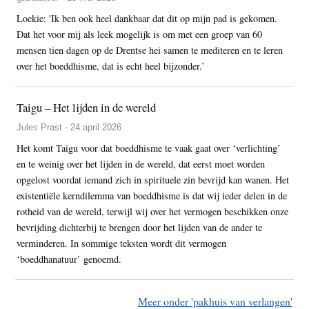
Loekie: 'Ik ben ook heel dankbaar dat dit op mijn pad is gekomen.
Dat het voor mij als leek mogelijk is om met een groep van 60
mensen tien dagen op de Drentse hei samen te mediteren en te leren
over het boeddhisme, dat is echt heel bijzonder.’
Taigu – Het lijden in de wereld
Jules Prast - 24 april 2026
Het komt Taigu voor dat boeddhisme te vaak gaat over ‘verlichting’
en te weinig over het lijden in de wereld, dat eerst moet worden
opgelost voordat iemand zich in spirituele zin bevrijd kan wanen. Het
existentiële kerndilemma van boeddhisme is dat wij ieder delen in de
rotheid van de wereld, terwijl wij over het vermogen beschikken onze
bevrijding dichterbij te brengen door het lijden van de ander te
verminderen. In sommige teksten wordt dit vermogen
‘boeddhanatuur’ genoemd.
Meer onder 'pakhuis van verlangen'