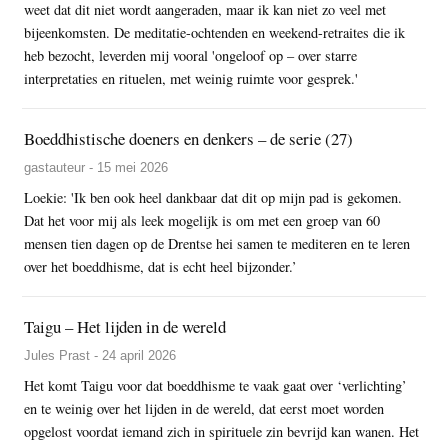
weet dat dit niet wordt aangeraden, maar ik kan niet zo veel met
bijeenkomsten. De meditatie-ochtenden en weekend-retraites die ik
heb bezocht, leverden mij vooral 'ongeloof op – over starre
interpretaties en rituelen, met weinig ruimte voor gesprek.'
Boeddhistische doeners en denkers – de serie (27)
gastauteur - 15 mei 2026
Loekie: 'Ik ben ook heel dankbaar dat dit op mijn pad is gekomen.
Dat het voor mij als leek mogelijk is om met een groep van 60
mensen tien dagen op de Drentse hei samen te mediteren en te leren
over het boeddhisme, dat is echt heel bijzonder.’
Taigu – Het lijden in de wereld
Jules Prast - 24 april 2026
Het komt Taigu voor dat boeddhisme te vaak gaat over ‘verlichting’
en te weinig over het lijden in de wereld, dat eerst moet worden
opgelost voordat iemand zich in spirituele zin bevrijd kan wanen. Het