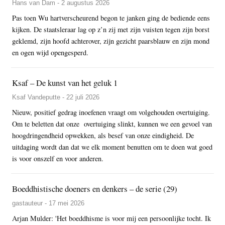
Hans van Dam - 2 augustus 2026
Pas toen Wu hartverscheurend begon te janken ging de bediende eens
kijken. De staatsleraar lag op z’n zij met zijn vuisten tegen zijn borst
geklemd, zijn hoofd achterover, zijn gezicht paarsblauw en zijn mond
en ogen wijd opengesperd.
Ksaf – De kunst van het geluk 1
Ksaf Vandeputte - 22 juli 2026
Nieuw, positief gedrag inoefenen vraagt om volgehouden overtuiging.
Om te beletten dat onze overtuiging slinkt, kunnen we een gevoel van
hoogdringendheid opwekken, als besef van onze eindigheid. De
uitdaging wordt dan dat we elk moment benutten om te doen wat goed
is voor onszelf en voor anderen.
Boeddhistische doeners en denkers – de serie (29)
gastauteur - 17 mei 2026
Arjan Mulder: 'Het boeddhisme is voor mij een persoonlijke tocht. Ik