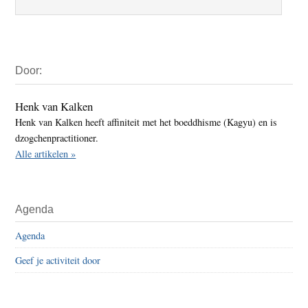
Primaire
Door:
Sidebar
Henk van Kalken
Henk van Kalken heeft affiniteit met het boeddhisme (Kagyu) en is
dzogchenpractitioner.
Alle artikelen »
Agenda
Agenda
Geef je activiteit door