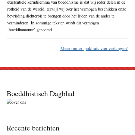
existentiële kerndilemma van boeddhisme is dat wij ieder delen in de
rotheid van de wereld, terwijl wij over het vermogen beschikken onze
bevrijding dichterbij te brengen door het lijden van de ander te
verminderen. In sommige teksten wordt dit vermogen
‘boeddhanatuur’ genoemd.
Meer onder 'pakhuis van verlangen'
Footer
Boeddhistisch Dagblad
Recente berichten