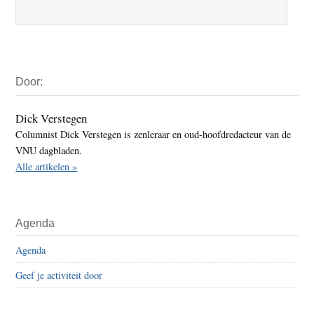
Primaire
Door:
Sidebar
Dick Verstegen
Columnist Dick Verstegen is zenleraar en oud-hoofdredacteur van de
VNU dagbladen.
Alle artikelen »
Agenda
Agenda
Geef je activiteit door