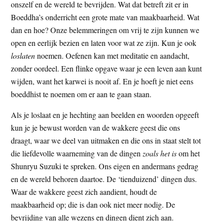
onszelf en de wereld te bevrijden. Wat dat betreft zit er in
Boeddha’s onderricht een grote mate van maakbaarheid. Wat
dan en hoe? Onze belemmeringen om vrij te zijn kunnen we
open en eerlijk bezien en laten voor wat ze zijn. Kun je ook
loslaten
noemen. Oefenen kan met meditatie en aandacht,
zonder oordeel. Een flinke opgave waar je een leven aan kunt
wijden, want het karwei is nooit af. En je hoeft je niet eens
boeddhist te noemen om er aan te gaan staan.
Als je loslaat en je hechting aan beelden en woorden opgeeft
kun je je bewust worden van de wakkere geest die ons
draagt, waar we deel van uitmaken en die ons in staat stelt tot
die liefdevolle waarneming van de dingen
zoals het is
om het
Shunryu Suzuki te spreken. Ons eigen en andermans gedrag
en de wereld behoren daartoe. De ‘tienduizend’ dingen dus.
Waar de wakkere geest zich aandient, houdt de
maakbaarheid op; die is dan ook niet meer nodig. De
bevrijding van alle wezens en dingen dient zich aan.