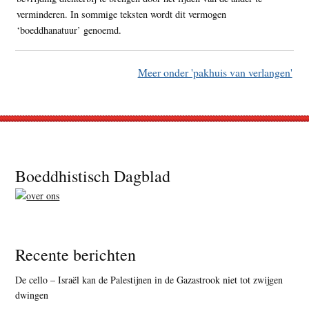
verminderen. In sommige teksten wordt dit vermogen
‘boeddhanatuur’ genoemd.
Meer onder 'pakhuis van verlangen'
Footer
Boeddhistisch Dagblad
Recente berichten
De cello – Israël kan de Palestijnen in de Gazastrook niet tot zwijgen
dwingen