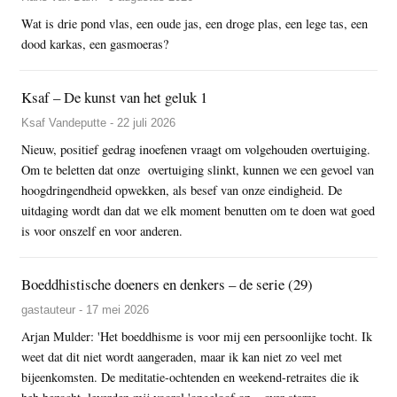
Wat is drie pond vlas, een oude jas, een droge plas, een lege tas, een
dood karkas, een gasmoeras?
Ksaf – De kunst van het geluk 1
Ksaf Vandeputte - 22 juli 2026
Nieuw, positief gedrag inoefenen vraagt om volgehouden overtuiging.
Om te beletten dat onze overtuiging slinkt, kunnen we een gevoel van
hoogdringendheid opwekken, als besef van onze eindigheid. De
uitdaging wordt dan dat we elk moment benutten om te doen wat goed
is voor onszelf en voor anderen.
Boeddhistische doeners en denkers – de serie (29)
gastauteur - 17 mei 2026
Arjan Mulder: 'Het boeddhisme is voor mij een persoonlijke tocht. Ik
weet dat dit niet wordt aangeraden, maar ik kan niet zo veel met
bijeenkomsten. De meditatie-ochtenden en weekend-retraites die ik