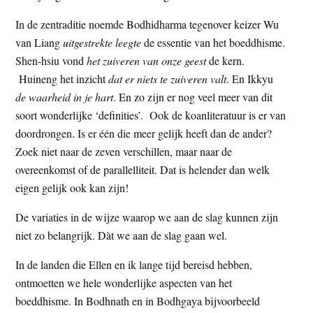
In de zentraditie noemde Bodhidharma tegenover keizer Wu
van Liang
uitgestrekte leegte
de essentie van het boeddhisme.
Shen-hsiu vond
het zuiveren van onze geest
de kern.
Huineng het inzicht
dat er niets te zuiveren valt
. En Ikkyu
de waarheid in je hart
. En zo zijn er nog veel meer van dit
soort wonderlijke ‘definities’. Ook de koanliteratuur is er van
doordrongen. Is er één die meer gelijk heeft dan de ander?
Zoek niet naar de zeven verschillen, maar naar de
overeenkomst of de parallelliteit. Dat is helender dan welk
eigen gelijk ook kan zijn!
De variaties in de wijze waarop we aan de slag kunnen zijn
niet zo belangrijk. Dàt we aan de slag gaan wel.
In de landen die Ellen en ik lange tijd bereisd hebben,
ontmoetten we hele wonderlijke aspecten van het
boeddhisme. In Bodhnath en in Bodhgaya bijvoorbeeld