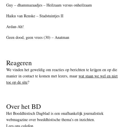
Guy – dhammazaadjes – Heilzaam versus onheilzaam
Haiku van Renske – Stadstuintjes II
Ardan-Ah!
Geen dood, geen vrees (30) – Anatman
Reageren
We vinden het geweldig om reacties op berichten te krijgen en op die
manier in contact te komen met lezers, maar
wat staan we wel en niet
toe op de site
?
Over het BD
Het Boeddhistisch Dagblad is een onafhankelijk journalistiek
webmagazine over boeddhistische thema’s en inzichten.
Lees ons colofon
.