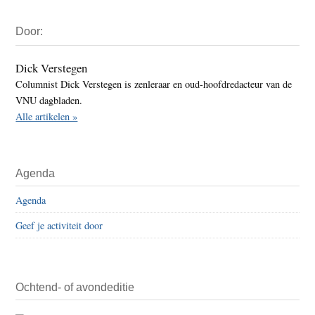
Primaire
Door:
Sidebar
Dick Verstegen
Columnist Dick Verstegen is zenleraar en oud-hoofdredacteur van de
VNU dagbladen.
Alle artikelen »
Agenda
Agenda
Geef je activiteit door
Ochtend- of avondeditie