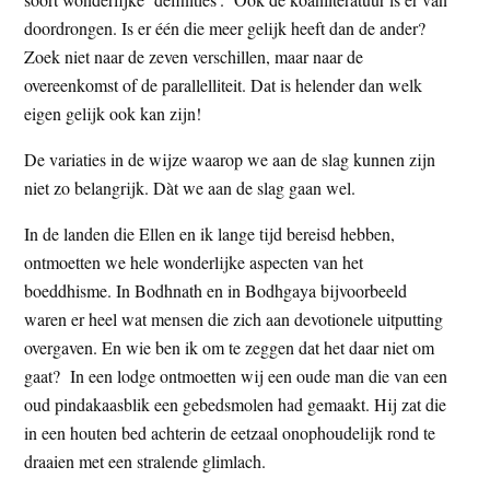
doordrongen. Is er één die meer gelijk heeft dan de ander?
Zoek niet naar de zeven verschillen, maar naar de
overeenkomst of de parallelliteit. Dat is helender dan welk
eigen gelijk ook kan zijn!
De variaties in de wijze waarop we aan de slag kunnen zijn
niet zo belangrijk. Dàt we aan de slag gaan wel.
In de landen die Ellen en ik lange tijd bereisd hebben,
ontmoetten we hele wonderlijke aspecten van het
boeddhisme. In Bodhnath en in Bodhgaya bijvoorbeeld
waren er heel wat mensen die zich aan devotionele uitputting
overgaven. En wie ben ik om te zeggen dat het daar niet om
gaat? In een lodge ontmoetten wij een oude man die van een
oud pindakaasblik een gebedsmolen had gemaakt. Hij zat die
in een houten bed achterin de eetzaal onophoudelijk rond te
draaien met een stralende glimlach.