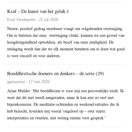
Ksaf – De kunst van het geluk 1
Ksaf Vandeputte - 22 juli 2026
Nieuw, positief gedrag inoefenen vraagt om volgehouden overtuiging.
Om te beletten dat onze overtuiging slinkt, kunnen we een gevoel van
hoogdringendheid opwekken, als besef van onze eindigheid. De
uitdaging wordt dan dat we elk moment benutten om te doen wat goed
is voor onszelf en voor anderen.
Boeddhistische doeners en denkers – de serie (29)
gastauteur - 17 mei 2026
Arjan Mulder: 'Het boeddhisme is voor mij een persoonlijke tocht. Ik
weet dat dit niet wordt aangeraden, maar ik kan niet zo veel met
bijeenkomsten. De meditatie-ochtenden en weekend-retraites die ik
heb bezocht, leverden mij vooral 'ongeloof op – over starre
interpretaties en rituelen, met weinig ruimte voor gesprek.'