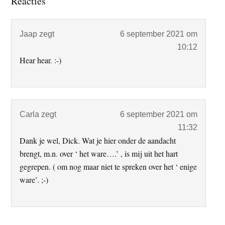
Reacties
Interacties
Jaap
zegt
6 september 2021 om
10:12
Hear hear. :-)
Carla
zegt
6 september 2021 om
11:32
Dank je wel, Dick. Wat je hier onder de aandacht
brengt, m.n. over ‘ het ware….’ , is mij uit het hart
gegrepen. ( om nog maar niet te spreken over het ‘ enige
ware’. ;-)