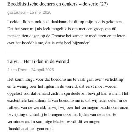
Boeddhistische doeners en denkers – de serie (27)
gastauteur - 15 mei 2026
Loekie: 'Ik ben ook heel dankbaar dat dit op mijn pad is gekomen.
Dat het voor mij als leek mogelijk is om met een groep van 60
mensen tien dagen op de Drentse hei samen te mediteren en te leren
over het boeddhisme, dat is echt heel bijzonder.’
Taigu – Het lijden in de wereld
Jules Prast - 24 april 2026
Het komt Taigu voor dat boeddhisme te vaak gaat over ‘verlichting’
en te weinig over het lijden in de wereld, dat eerst moet worden
opgelost voordat iemand zich in spirituele zin bevrijd kan wanen. Het
existentiële kerndilemma van boeddhisme is dat wij ieder delen in de
rotheid van de wereld, terwijl wij over het vermogen beschikken onze
bevrijding dichterbij te brengen door het lijden van de ander te
verminderen. In sommige teksten wordt dit vermogen
‘boeddhanatuur’ genoemd.