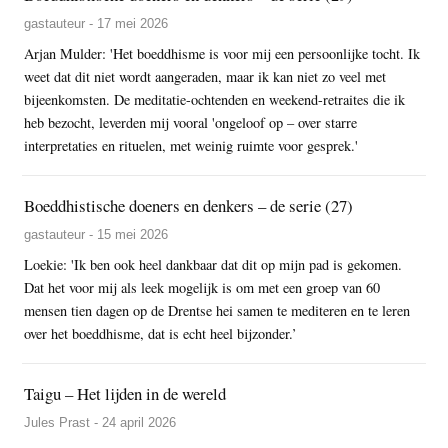
gastauteur - 17 mei 2026
Arjan Mulder: 'Het boeddhisme is voor mij een persoonlijke tocht. Ik
weet dat dit niet wordt aangeraden, maar ik kan niet zo veel met
bijeenkomsten. De meditatie-ochtenden en weekend-retraites die ik
heb bezocht, leverden mij vooral 'ongeloof op – over starre
interpretaties en rituelen, met weinig ruimte voor gesprek.'
Boeddhistische doeners en denkers – de serie (27)
gastauteur - 15 mei 2026
Loekie: 'Ik ben ook heel dankbaar dat dit op mijn pad is gekomen.
Dat het voor mij als leek mogelijk is om met een groep van 60
mensen tien dagen op de Drentse hei samen te mediteren en te leren
over het boeddhisme, dat is echt heel bijzonder.’
Taigu – Het lijden in de wereld
Jules Prast - 24 april 2026