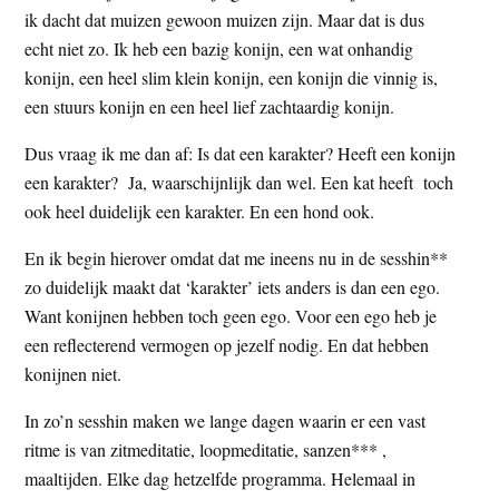
ik dacht dat muizen gewoon muizen zijn. Maar dat is dus
echt niet zo. Ik heb een bazig konijn, een wat onhandig
konijn, een heel slim klein konijn, een konijn die vinnig is,
een stuurs konijn en een heel lief zachtaardig konijn.
Dus vraag ik me dan af: Is dat een karakter? Heeft een konijn
een karakter? Ja, waarschijnlijk dan wel. Een kat heeft toch
ook heel duidelijk een karakter. En een hond ook.
En ik begin hierover omdat dat me ineens nu in de sesshin**
zo duidelijk maakt dat ‘karakter’ iets anders is dan een ego.
Want konijnen hebben toch geen ego. Voor een ego heb je
een reflecterend vermogen op jezelf nodig. En dat hebben
konijnen niet.
In zo’n sesshin maken we lange dagen waarin er een vast
ritme is van zitmeditatie, loopmeditatie, sanzen*** ,
maaltijden. Elke dag hetzelfde programma. Helemaal in