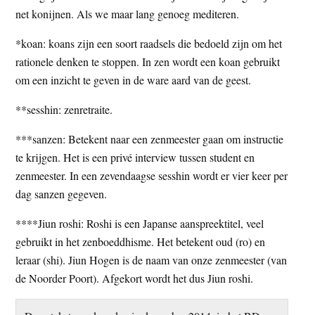
net konijnen. Als we maar lang genoeg mediteren.
*koan: koans zijn een soort raadsels die bedoeld zijn om het
rationele denken te stoppen. In zen wordt een koan gebruikt
om een inzicht te geven in de ware aard van de geest.
**sesshin: zenretraite.
***sanzen: Betekent naar een zenmeester gaan om instructie
te krijgen. Het is een privé interview tussen student en
zenmeester. In een zevendaagse sesshin wordt er vier keer per
dag sanzen gegeven.
****Jiun roshi: Roshi is een Japanse aanspreektitel, veel
gebruikt in het zenboeddhisme. Het betekent oud (ro) en
leraar (shi). Jiun Hogen is de naam van onze zenmeester (van
de Noorder Poort). Afgekort wordt het dus Jiun roshi.