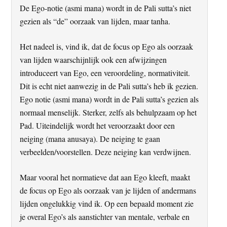
De Ego-notie (asmi mana) wordt in de Pali sutta’s niet
gezien als “de” oorzaak van lijden, maar tanha.
Het nadeel is, vind ik, dat de focus op Ego als oorzaak
van lijden waarschijnlijk ook een afwijzingen
introduceert van Ego, een veroordeling, normativiteit.
Dit is echt niet aanwezig in de Pali sutta’s heb ik gezien.
Ego notie (asmi mana) wordt in de Pali sutta’s gezien als
normaal menselijk. Sterker, zelfs als behulpzaam op het
Pad. Uiteindelijk wordt het veroorzaakt door een
neiging (mana anusaya). De neiging te gaan
verbeelden/voorstellen. Deze neiging kan verdwijnen.
Maar vooral het normatieve dat aan Ego kleeft, maakt
de focus op Ego als oorzaak van je lijden of andermans
lijden ongelukkig vind ik. Op een bepaald moment zie
je overal Ego’s als aanstichter van mentale, verbale en