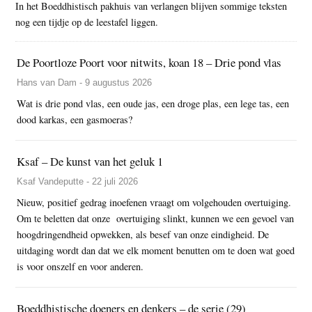
In het Boeddhistisch pakhuis van verlangen blijven sommige teksten
nog een tijdje op de leestafel liggen.
De Poortloze Poort voor nitwits, koan 18 – Drie pond vlas
Hans van Dam - 9 augustus 2026
Wat is drie pond vlas, een oude jas, een droge plas, een lege tas, een
dood karkas, een gasmoeras?
Ksaf – De kunst van het geluk 1
Ksaf Vandeputte - 22 juli 2026
Nieuw, positief gedrag inoefenen vraagt om volgehouden overtuiging.
Om te beletten dat onze overtuiging slinkt, kunnen we een gevoel van
hoogdringendheid opwekken, als besef van onze eindigheid. De
uitdaging wordt dan dat we elk moment benutten om te doen wat goed
is voor onszelf en voor anderen.
Boeddhistische doeners en denkers – de serie (29)