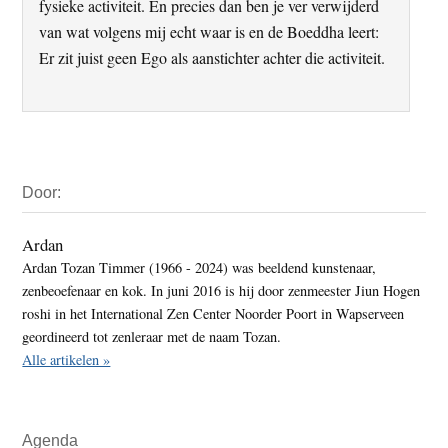
fysieke activiteit. En precies dan ben je ver verwijderd
van wat volgens mij echt waar is en de Boeddha leert:
Er zit juist geen Ego als aanstichter achter die activiteit.
Primaire
Door:
Sidebar
Ardan
Ardan Tozan Timmer (1966 - 2024) was beeldend kunstenaar,
zenbeoefenaar en kok. In juni 2016 is hij door zenmeester Jiun Hogen
roshi in het International Zen Center Noorder Poort in Wapserveen
geordineerd tot zenleraar met de naam Tozan.
Alle artikelen »
Agenda