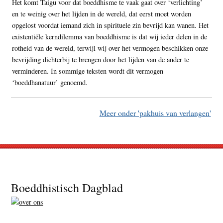
Het komt Taigu voor dat boeddhisme te vaak gaat over ‘verlichting’
en te weinig over het lijden in de wereld, dat eerst moet worden
opgelost voordat iemand zich in spirituele zin bevrijd kan wanen. Het
existentiële kerndilemma van boeddhisme is dat wij ieder delen in de
rotheid van de wereld, terwijl wij over het vermogen beschikken onze
bevrijding dichterbij te brengen door het lijden van de ander te
verminderen. In sommige teksten wordt dit vermogen
‘boeddhanatuur’ genoemd.
Meer onder 'pakhuis van verlangen'
Footer
Boeddhistisch Dagblad