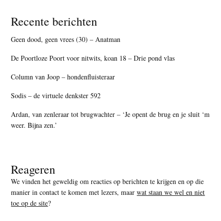
Recente berichten
Geen dood, geen vrees (30) – Anatman
De Poortloze Poort voor nitwits, koan 18 – Drie pond vlas
Column van Joop – hondenfluisteraar
Sodis – de virtuele denkster 592
Ardan, van zenleraar tot brugwachter – ‘Je opent de brug en je sluit ‘m
weer. Bijna zen.’
Reageren
We vinden het geweldig om reacties op berichten te krijgen en op die
manier in contact te komen met lezers, maar
wat staan we wel en niet
toe op de site
?