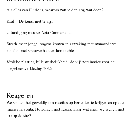
Als alles een illusie is, waarom zou je dan nog wat doen?
Ksaf – De kunst niet te zijn
Uitnodiging nieuwe Acta Comparanda
Steeds meer jonge jongens komen in aanraking met manosphere:
kanalen met vrouwenhaat en homofobie
Vrolijke plaatjes, kille werkelijkheid: de vijf nominaties voor de
Liegebeestverkiezing 2026
Reageren
We vinden het geweldig om reacties op berichten te krijgen en op die
manier in contact te komen met lezers, maar
wat staan we wel en niet
toe op de site
?