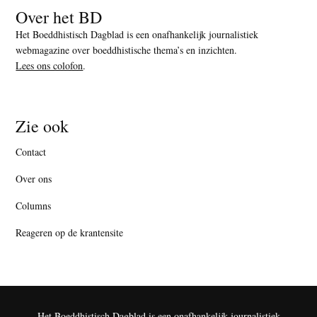
Over het BD
Het Boeddhistisch Dagblad is een onafhankelijk journalistiek
webmagazine over boeddhistische thema’s en inzichten.
Lees ons colofon
.
Zie ook
Contact
Over ons
Columns
Reageren op de krantensite
Het Boeddhistisch Dagblad is een onafhankelijk journalistiek