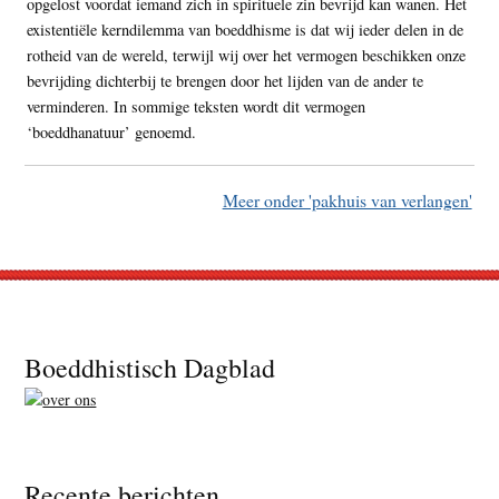
opgelost voordat iemand zich in spirituele zin bevrijd kan wanen. Het
existentiële kerndilemma van boeddhisme is dat wij ieder delen in de
rotheid van de wereld, terwijl wij over het vermogen beschikken onze
bevrijding dichterbij te brengen door het lijden van de ander te
verminderen. In sommige teksten wordt dit vermogen
‘boeddhanatuur’ genoemd.
Meer onder 'pakhuis van verlangen'
Footer
Boeddhistisch Dagblad
Recente berichten