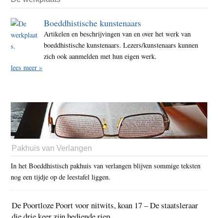
Boeddhistische kunstenaars
Artikelen en beschrijvingen van en over het werk van
boeddhistische kunstenaars. Lezers/kunstenaars kunnen
zich ook aanmelden met hun eigen werk.
lees meer »
Pakhuis van Verlangen
In het Boeddhistisch pakhuis van verlangen blijven sommige teksten
nog een tijdje op de leestafel liggen.
De Poortloze Poort voor nitwits, koan 17 – De staatsleraar
die drie keer zijn bediende riep