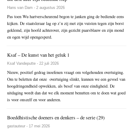
Hans van Dam - 2 augustus 2026
Pas toen Wu hartverscheurend begon te janken ging de bediende eens
kijken. De staatsleraar lag op z’n zij met zijn vuisten tegen zijn borst
geklemd, zijn hoofd achterover, zijn gezicht paarsblauw en zijn mond
en ogen wijd opengesperd.
Ksaf – De kunst van het geluk 1
Ksaf Vandeputte - 22 juli 2026
Nieuw, positief gedrag inoefenen vraagt om volgehouden overtuiging.
Om te beletten dat onze overtuiging slinkt, kunnen we een gevoel van
hoogdringendheid opwekken, als besef van onze eindigheid. De
uitdaging wordt dan dat we elk moment benutten om te doen wat goed
is voor onszelf en voor anderen.
Boeddhistische doeners en denkers – de serie (29)
gastauteur - 17 mei 2026