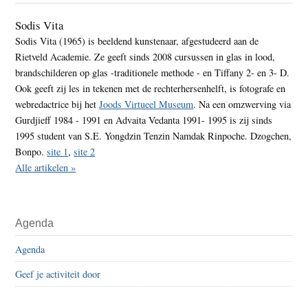
Sodis Vita
Sodis Vita (1965) is beeldend kunstenaar, afgestudeerd aan de
Rietveld Academie. Ze geeft sinds 2008 cursussen in glas in lood,
brandschilderen op glas -traditionele methode - en Tiffany 2- en 3- D.
Ook geeft zij les in tekenen met de rechterhersenhelft, is fotografe en
webredactrice bij het
Joods Virtueel Museum
. Na een omzwerving via
Gurdjieff 1984 - 1991 en Advaita Vedanta 1991- 1995 is zij sinds
1995 student van S.E. Yongdzin Tenzin Namdak Rinpoche. Dzogchen,
Bonpo.
site 1
,
site 2
Alle artikelen »
Agenda
Agenda
Geef je activiteit door