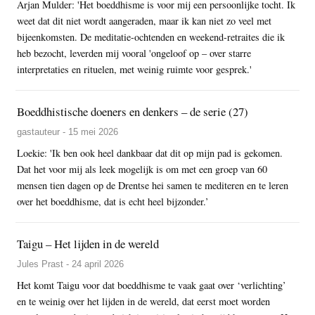
Arjan Mulder: 'Het boeddhisme is voor mij een persoonlijke tocht. Ik
weet dat dit niet wordt aangeraden, maar ik kan niet zo veel met
bijeenkomsten. De meditatie-ochtenden en weekend-retraites die ik
heb bezocht, leverden mij vooral 'ongeloof op – over starre
interpretaties en rituelen, met weinig ruimte voor gesprek.'
Boeddhistische doeners en denkers – de serie (27)
gastauteur - 15 mei 2026
Loekie: 'Ik ben ook heel dankbaar dat dit op mijn pad is gekomen.
Dat het voor mij als leek mogelijk is om met een groep van 60
mensen tien dagen op de Drentse hei samen te mediteren en te leren
over het boeddhisme, dat is echt heel bijzonder.’
Taigu – Het lijden in de wereld
Jules Prast - 24 april 2026
Het komt Taigu voor dat boeddhisme te vaak gaat over ‘verlichting’
en te weinig over het lijden in de wereld, dat eerst moet worden