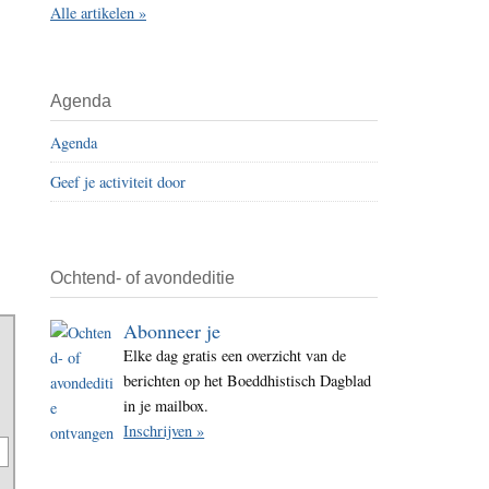
Alle artikelen »
i
t
e
Agenda
Agenda
Geef je activiteit door
Ochtend- of avondeditie
Abonneer je
Elke dag gratis een overzicht van de
berichten op het Boeddhistisch Dagblad
in je mailbox.
Inschrijven »