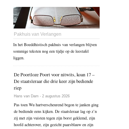
Pakhuis van Verlangen
In het Boeddhistisch pakhuis van verlangen blijven
sommige teksten nog een tijdje op de leestafel
liggen.
De Poortloze Poort voor nitwits, koan 17 –
De staatsleraar die drie keer zijn bediende
riep
Hans van Dam - 2 augustus 2026
Pas toen Wu hartverscheurend begon te janken ging
de bediende eens kijken. De staatsleraar lag op z’n
zij met zijn vuisten tegen zijn borst geklemd, zijn
hoofd achterover, zijn gezicht paarsblauw en zijn