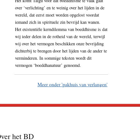
Het komt Taigu voor dat boeddhisme te vaak gaat
over ‘verlichting’ en te weinig over het lijden in de
wereld, dat eerst moet worden opgelost voordat
iemand zich in spirituele zin bevrijd kan wanen.
Het existentiële kerndilemma van boeddhisme is dat
wij ieder delen in de rotheid van de wereld, terwijl
wij over het vermogen beschikken onze bevrijding
dichterbij te brengen door het lijden van de ander te
verminderen. In sommige teksten wordt dit
vermogen ‘boeddhanatuur’ genoemd.
Meer onder 'pakhuis van verlangen'
ver het BD