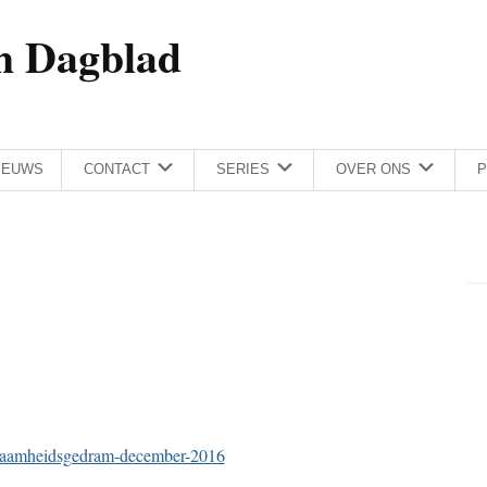
h Dagblad
IEUWS
CONTACT
SERIES
OVER ONS
P