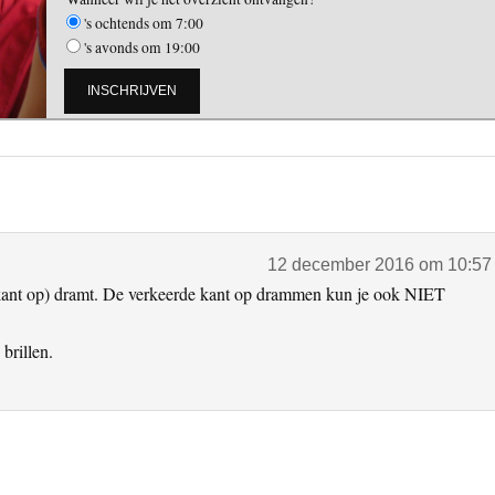
's ochtends om 7:00
's avonds om 19:00
12 december 2016 om 10:57
 kant op) dramt. De verkeerde kant op drammen kun je ook NIET
brillen.