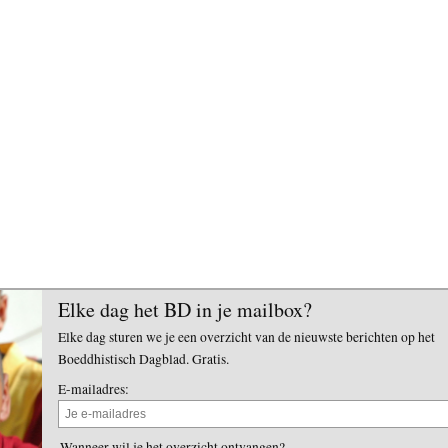
Elke dag het BD in je mailbox?
Elke dag sturen we je een overzicht van de nieuwste berichten op het
Boeddhistisch Dagblad. Gratis.
E-mailadres:
Wanneer wil je het overzicht ontvangen?