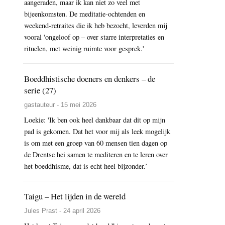
aangeraden, maar ik kan niet zo veel met
bijeenkomsten. De meditatie-ochtenden en
weekend-retraites die ik heb bezocht, leverden mij
vooral 'ongeloof op – over starre interpretaties en
rituelen, met weinig ruimte voor gesprek.'
Boeddhistische doeners en denkers – de
serie (27)
gastauteur - 15 mei 2026
Loekie: 'Ik ben ook heel dankbaar dat dit op mijn
pad is gekomen. Dat het voor mij als leek mogelijk
is om met een groep van 60 mensen tien dagen op
de Drentse hei samen te mediteren en te leren over
het boeddhisme, dat is echt heel bijzonder.’
Taigu – Het lijden in de wereld
Jules Prast - 24 april 2026