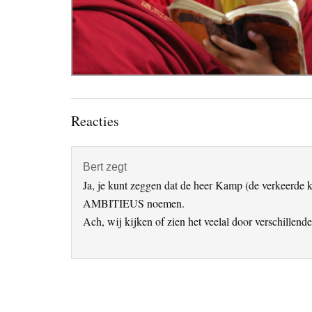
Lees
Reacties
Interacties
Bert
zegt
Ja, je kunt zeggen dat de heer Kamp (de verkeerde
AMBITIEUS noemen.
Ach, wij kijken of zien het veelal door verschillende 