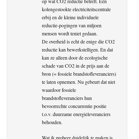
op wat CO2 reductie betreft. Eén
kolengestookte electriciteitscentrale
erbij en de kleine individuele
reductie-pogingen van miljoen
mensen wordt teniet gedaan.
De overheid is echt de enige die CO2
reductie kan bewerkstelligen. En dat
kan ze alleen door de ecologische
schade van CO2 in de prijs aan de
bron (= fossiele brandstofleveranciers)
te laten opnemen. Nu gebeurt dat niet
waardoor fossiele
brandstofleveranciers hun
bevoorrechte concurrentie positie
t.o.v. duurzame energieleveranciers
behouden.
Wat ik probeer duidelijk te maken is