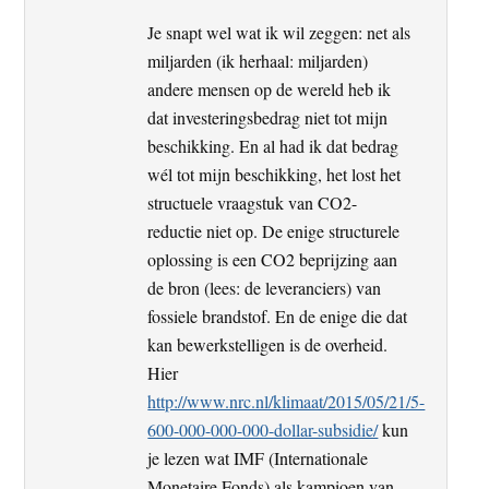
Je snapt wel wat ik wil zeggen: net als
miljarden (ik herhaal: miljarden)
andere mensen op de wereld heb ik
dat investeringsbedrag niet tot mijn
beschikking. En al had ik dat bedrag
wél tot mijn beschikking, het lost het
structuele vraagstuk van CO2-
reductie niet op. De enige structurele
oplossing is een CO2 beprijzing aan
de bron (lees: de leveranciers) van
fossiele brandstof. En de enige die dat
kan bewerkstelligen is de overheid.
Hier
http://www.nrc.nl/klimaat/2015/05/21/5-
600-000-000-000-dollar-subsidie/
kun
je lezen wat IMF (Internationale
Monetaire Fonds) als kampioen van