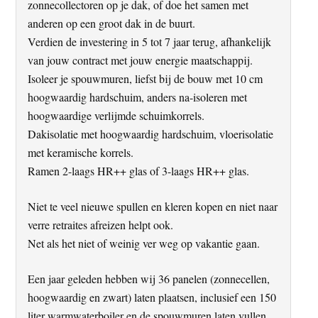
zonnecollectoren op je dak, of doe het samen met
anderen op een groot dak in de buurt.
Verdien de investering in 5 tot 7 jaar terug, afhankelijk
van jouw contract met jouw energie maatschappij.
Isoleer je spouwmuren, liefst bij de bouw met 10 cm
hoogwaardig hardschuim, anders na-isoleren met
hoogwaardige verlijmde schuimkorrels.
Dakisolatie met hoogwaardig hardschuim, vloerisolatie
met keramische korrels.
Ramen 2-laags HR++ glas of 3-laags HR++ glas.
Niet te veel nieuwe spullen en kleren kopen en niet naar
verre retraites afreizen helpt ook.
Net als het niet of weinig ver weg op vakantie gaan.
Een jaar geleden hebben wij 36 panelen (zonnecellen,
hoogwaardig en zwart) laten plaatsen, inclusief een 150
liter warmwaterboiler en de spouwmuren laten vullen