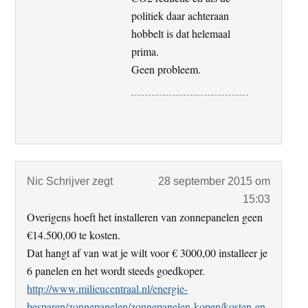
politiek daar achteraan
hobbelt is dat helemaal
prima.
Geen probleem.
Nic Schrijver
zegt
28 september 2015 om
15:03
Overigens hoeft het installeren van zonnepanelen geen
€14.500,00 te kosten.
Dat hangt af van wat je wilt voor € 3000,00 installeer je
6 panelen en het wordt steeds goedkoper.
http://www.milieucentraal.nl/energie-
besparen/zonnepanelen/zonnepanelen-kopen/kosten-en-