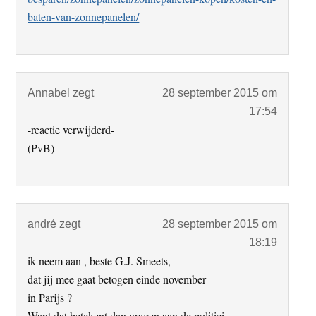
baten-van-zonnepanelen/
Annabel
zegt
28 september 2015 om
17:54
-reactie verwijderd-
(PvB)
andré
zegt
28 september 2015 om
18:19
ik neem aan , beste G.J. Smeets,
dat jij mee gaat betogen einde november
in Parijs ?
Want dat betekent dan vragen aan de politici