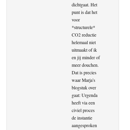
dichtgaat. Het
punt is dat het
voor
*structurele*
CO2 reductie
helemaal niet
uitmaakt of ik
en jij minder of
meer douchen.
Dat is precies
waar Marja’s
blogstuk over
gaat: Urgenda
heeft via een
civiel proces
de instantie
aangesproken