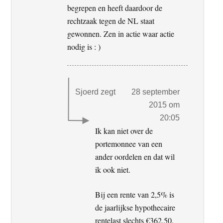
begrepen en heeft daardoor de
rechtzaak tegen de NL staat
gewonnen. Zen in actie waar actie
nodig is : )
Sjoerd
zegt
28 september
2015 om
20:05
Ik kan niet over de
portemonnee van een
ander oordelen en dat wil
ik ook niet.
Bij een rente van 2,5% is
de jaarlijkse hypothecaire
rentelast slechts €362,50.