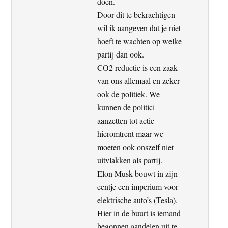
doen.
Door dit te bekrachtigen
wil ik aangeven dat je niet
hoeft te wachten op welke
partij dan ook.
CO2 reductie is een zaak
van ons allemaal en zeker
ook de politiek. We
kunnen de politici
aanzetten tot actie
hieromtrent maar we
moeten ook onszelf niet
uitvlakken als partij.
Elon Musk bouwt in zijn
eentje een imperium voor
elektrische auto’s (Tesla).
Hier in de buurt is iemand
begonnen aandelen uit te