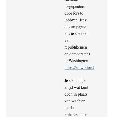
losgepeuterd
door fors te
lobbyen (lees:
de campagne
kas te spekken
van
republikeinen
en democraten)
in Washington
https://en.wikipedia.org/wiki/
Je stelt dat je
altijd wat kunt
doen in plaats
van wachten
tot de
kolencentrale