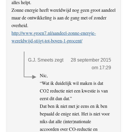
alles helpt.
Zonne energie heeft wereldwijd nog geen groot aandeel
maar de ontwikkeling is aan de gang met of zonder
overheid.
http://www.groen7.nl/aandeel-zonne-energie-
wereldwijd-stijgt-tot-boven-1-procent/
G.J. Smeets
zegt
28 september 2015
om 17:29
Nic,
“Wat ik duidelijk wil maken is dat
CO2 reductie niet een kwestie is van
eerst dit dan dat.”
Dat ben ik niet met je eens en ik ben
bepaald de enige niet. Het is niet voor
niks dat alle (inter)nationale
accoorden over CO-reductie en