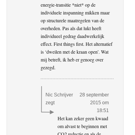
energie-transitie *niet* op de
individuele inspanning mikken maar
op structurele maatregelen van de
overheden. Pas als dat lukt heeft
individueel gedrag daadwerkelijk
effect. First things first. Het alternatief
is ‘dweilen met de kraan open’. Wat
mij betreft, ik heb er genoeg over
gezegd.
Nic Schrijver
28 september
zegt
2015 om
18:51
Het kan zeker geen kwaad
om alvast te beginnen met
CO2 reductie en als de