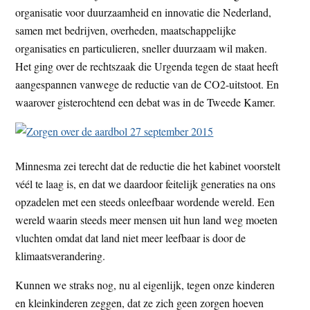
t
organisatie voor duurzaamheid en innovatie die Nederland,
e
samen met bedrijven, overheden, maatschappelijke
e
s
organisaties en particulieren, sneller duurzaam wil maken.
i
Het ging over de rechtszaak die Urgenda tegen de staat heeft
t
aangespannen vanwege de reductie van de CO2-uitstoot. En
e
waarover gisterochtend een debat was in de Tweede Kamer.
Minnesma zei terecht dat de reductie die het kabinet voorstelt
véél te laag is, en dat we daardoor feitelijk generaties na ons
opzadelen met een steeds onleefbaar wordende wereld. Een
wereld waarin steeds meer mensen uit hun land weg moeten
vluchten omdat dat land niet meer leefbaar is door de
klimaatsverandering.
Kunnen we straks nog, nu al eigenlijk, tegen onze kinderen
en kleinkinderen zeggen, dat ze zich geen zorgen hoeven