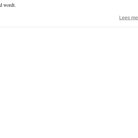
gd wordt.
Lees me