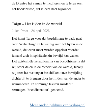
de Drentse hei samen te mediteren en te leren over
het boeddhisme, dat is echt heel bijzonder.’
Taigu – Het lijden in de wereld
Jules Prast - 24 april 2026
Het komt Taigu voor dat boeddhisme te vaak gaat
over ‘verlichting’ en te weinig over het lijden in de
wereld, dat eerst moet worden opgelost voordat
iemand zich in spirituele zin bevrijd kan wanen.
Het existentiële kerndilemma van boeddhisme is dat
wij ieder delen in de rotheid van de wereld, terwijl
wij over het vermogen beschikken onze bevrijding
dichterbij te brengen door het lijden van de ander te
verminderen. In sommige teksten wordt dit
vermogen ‘boeddhanatuur’ genoemd.
Meer onder 'pakhuis van verlangen'