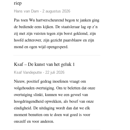
riep
Hans van Dam - 2 augustus 2026
Pas toen Wu hartverscheurend begon te janken ging
de bediende eens kijken. De staatsleraar lag op z’n
zij met zijn vuisten tegen zijn borst geklemd, zijn
hoofd achterover, zijn gezicht paarsblauw en zijn
mond en ogen wijd opengesperd.
Ksaf – De kunst van het geluk 1
Ksaf Vandeputte - 22 juli 2026
Nieuw, positief gedrag inoefenen vraagt om
volgehouden overtuiging. Om te beletten dat onze
overtuiging slinkt, kunnen we een gevoel van
hoogdringendheid opwekken, als besef van onze
eindigheid. De uitdaging wordt dan dat we elk
moment benutten om te doen wat goed is voor
onszelf en voor anderen.