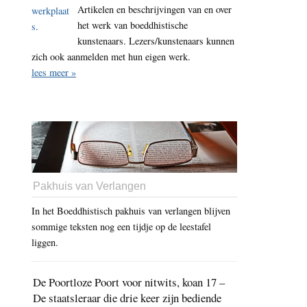
Artikelen en beschrijvingen van en over
het werk van boeddhistische
kunstenaars. Lezers/kunstenaars kunnen
zich ook aanmelden met hun eigen werk.
lees meer »
Pakhuis van Verlangen
In het Boeddhistisch pakhuis van verlangen blijven
sommige teksten nog een tijdje op de leestafel
liggen.
De Poortloze Poort voor nitwits, koan 17 –
De staatsleraar die drie keer zijn bediende