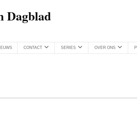
h Dagblad
IEUWS
CONTACT
SERIES
OVER ONS
P