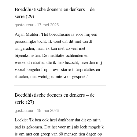
Boeddhistische doeners en denkers – de
serie (29)
gastauteur - 17 mei 2026
Arjan Mulder: 'Het boeddhisme is voor mij een
persoonlijke tocht. Ik weet dat dit niet wordt
aangeraden, maar ik kan niet zo veel met
bijeenkomsten. De meditatie-ochtenden en
weekend-retraites die ik heb bezocht, leverden mij
vooral 'ongeloof op – over starre interpretaties en
rituelen, met weinig ruimte voor gesprek.'
Boeddhistische doeners en denkers – de
serie (27)
gastauteur - 15 mei 2026
Loekie: 'Ik ben ook heel dankbaar dat dit op mijn
pad is gekomen. Dat het voor mij als leek mogelijk
is om met een groep van 60 mensen tien dagen op