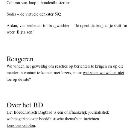
Column van Joop – hondenfluisteraar
Sodis – de virtuele denkster 592
Ardan, van zenleraar tot brugwachter – ‘Je opent de brug en je sluit ‘m
weer. Bijna zen.’
Reageren
We vinden het geweldig om reacties op berichten te krijgen en op die
manier in contact te komen met lezers, maar
wat staan we wel en niet
toe op de site
?
Over het BD
Het Boeddhistisch Dagblad is een onafhankelijk journalistiek
webmagazine over boeddhistische thema’s en inzichten.
Lees ons colofon
.