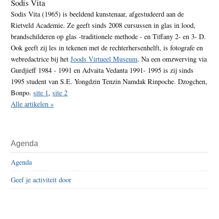
Sodis Vita
Sodis Vita (1965) is beeldend kunstenaar, afgestudeerd aan de
Rietveld Academie. Ze geeft sinds 2008 cursussen in glas in lood,
brandschilderen op glas -traditionele methode - en Tiffany 2- en 3- D.
Ook geeft zij les in tekenen met de rechterhersenhelft, is fotografe en
webredactrice bij het
Joods Virtueel Museum
. Na een omzwerving via
Gurdjieff 1984 - 1991 en Advaita Vedanta 1991- 1995 is zij sinds
1995 student van S.E. Yongdzin Tenzin Namdak Rinpoche. Dzogchen,
Bonpo.
site 1
,
site 2
Alle artikelen »
Agenda
Agenda
Geef je activiteit door