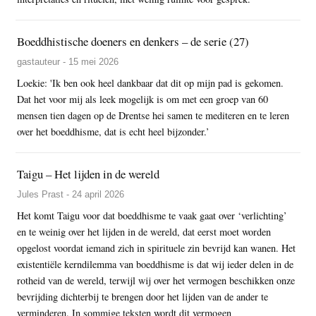
Boeddhistische doeners en denkers – de serie (27)
gastauteur - 15 mei 2026
Loekie: 'Ik ben ook heel dankbaar dat dit op mijn pad is gekomen.
Dat het voor mij als leek mogelijk is om met een groep van 60
mensen tien dagen op de Drentse hei samen te mediteren en te leren
over het boeddhisme, dat is echt heel bijzonder.’
Taigu – Het lijden in de wereld
Jules Prast - 24 april 2026
Het komt Taigu voor dat boeddhisme te vaak gaat over ‘verlichting’
en te weinig over het lijden in de wereld, dat eerst moet worden
opgelost voordat iemand zich in spirituele zin bevrijd kan wanen. Het
existentiële kerndilemma van boeddhisme is dat wij ieder delen in de
rotheid van de wereld, terwijl wij over het vermogen beschikken onze
bevrijding dichterbij te brengen door het lijden van de ander te
verminderen. In sommige teksten wordt dit vermogen