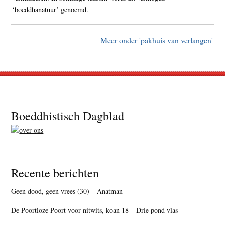
‘boeddhanatuur’ genoemd.
Meer onder 'pakhuis van verlangen'
Footer
Boeddhistisch Dagblad
Recente berichten
Geen dood, geen vrees (30) – Anatman
De Poortloze Poort voor nitwits, koan 18 – Drie pond vlas