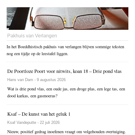
Pakhuis van Verlangen
In het Boeddhistisch pakhuis van verlangen blijven sommige teksten
nog een tijdje op de leestafel liggen.
De Poortloze Poort voor nitwits, koan 18 – Drie pond vlas
Hans van Dam - 9 augustus 2026
Wat is drie pond vlas, een oude jas, een droge plas, een lege tas, een
dood karkas, een gasmoeras?
Ksaf – De kunst van het geluk 1
Ksaf Vandeputte - 22 juli 2026
Nieuw, positief gedrag inoefenen vraagt om volgehouden overtuiging.