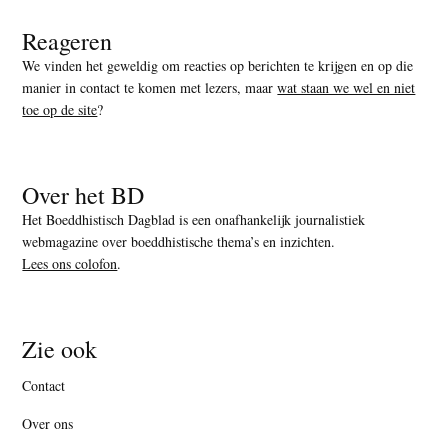
Reageren
We vinden het geweldig om reacties op berichten te krijgen en op die
manier in contact te komen met lezers, maar
wat staan we wel en niet
toe op de site
?
Over het BD
Het Boeddhistisch Dagblad is een onafhankelijk journalistiek
webmagazine over boeddhistische thema’s en inzichten.
Lees ons colofon
.
Zie ook
Contact
Over ons