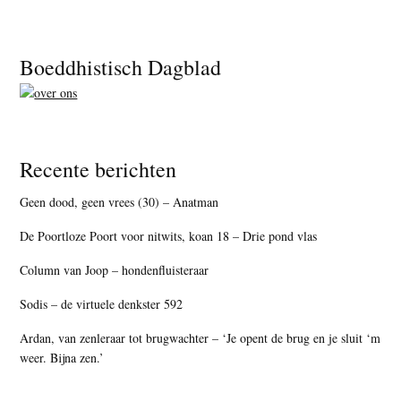
Footer
Boeddhistisch Dagblad
Recente berichten
Geen dood, geen vrees (30) – Anatman
De Poortloze Poort voor nitwits, koan 18 – Drie pond vlas
Column van Joop – hondenfluisteraar
Sodis – de virtuele denkster 592
Ardan, van zenleraar tot brugwachter – ‘Je opent de brug en je sluit ‘m
weer. Bijna zen.’