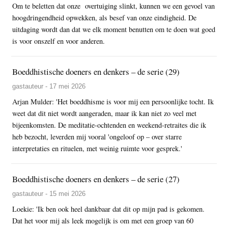
Om te beletten dat onze overtuiging slinkt, kunnen we een gevoel van
hoogdringendheid opwekken, als besef van onze eindigheid. De
uitdaging wordt dan dat we elk moment benutten om te doen wat goed
is voor onszelf en voor anderen.
Boeddhistische doeners en denkers – de serie (29)
gastauteur - 17 mei 2026
Arjan Mulder: 'Het boeddhisme is voor mij een persoonlijke tocht. Ik
weet dat dit niet wordt aangeraden, maar ik kan niet zo veel met
bijeenkomsten. De meditatie-ochtenden en weekend-retraites die ik
heb bezocht, leverden mij vooral 'ongeloof op – over starre
interpretaties en rituelen, met weinig ruimte voor gesprek.'
Boeddhistische doeners en denkers – de serie (27)
gastauteur - 15 mei 2026
Loekie: 'Ik ben ook heel dankbaar dat dit op mijn pad is gekomen.
Dat het voor mij als leek mogelijk is om met een groep van 60