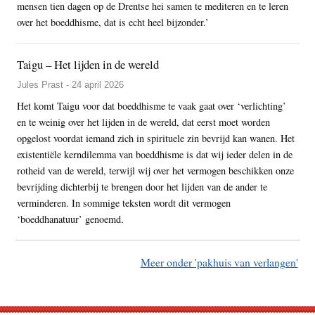
mensen tien dagen op de Drentse hei samen te mediteren en te leren
over het boeddhisme, dat is echt heel bijzonder.’
Taigu – Het lijden in de wereld
Jules Prast - 24 april 2026
Het komt Taigu voor dat boeddhisme te vaak gaat over ‘verlichting’
en te weinig over het lijden in de wereld, dat eerst moet worden
opgelost voordat iemand zich in spirituele zin bevrijd kan wanen. Het
existentiële kerndilemma van boeddhisme is dat wij ieder delen in de
rotheid van de wereld, terwijl wij over het vermogen beschikken onze
bevrijding dichterbij te brengen door het lijden van de ander te
verminderen. In sommige teksten wordt dit vermogen
‘boeddhanatuur’ genoemd.
Meer onder 'pakhuis van verlangen'