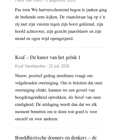
Hans van Dam - 2 augustus 2026
Pas toen Wu hartverscheurend begon te janken ging
de bediende eens kijken. De staatsleraar lag op z’n
zij met zijn vuisten tegen zijn borst geklemd, zijn
hoofd achterover, zijn gezicht paarsblauw en zijn
mond en ogen wijd opengesperd.
Ksaf – De kunst van het geluk 1
Ksaf Vandeputte - 22 juli 2026
Nieuw, positief gedrag inoefenen vraagt om
volgehouden overtuiging. Om te beletten dat onze
overtuiging slinkt, kunnen we een gevoel van
hoogdringendheid opwekken, als besef van onze
eindigheid. De uitdaging wordt dan dat we elk
moment benutten om te doen wat goed is voor
onszelf en voor anderen.
Boeddhistische doeners en denkers – de