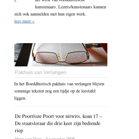
kunstenaars. Lezers/kunstenaars kunnen
zich ook aanmelden met hun eigen werk.
lees meer »
Pakhuis van Verlangen
In het Boeddhistisch pakhuis van verlangen blijven
sommige teksten nog een tijdje op de leestafel
liggen.
De Poortloze Poort voor nitwits, koan 17 –
De staatsleraar die drie keer zijn bediende
riep