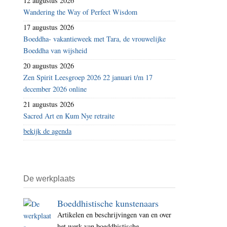
12 augustus 2026
Wandering the Way of Perfect Wisdom
17 augustus 2026
Boeddha- vakantieweek met Tara, de vrouwelijke
Boeddha van wijsheid
20 augustus 2026
Zen Spirit Leesgroep 2026 22 januari t/m 17
december 2026 online
21 augustus 2026
Sacred Art en Kum Nye retraite
bekijk de agenda
De werkplaats
Boeddhistische kunstenaars
Artikelen en beschrijvingen van en over
het werk van boeddhistische