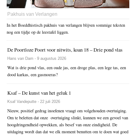
Pakhuis van Verlangen
In het Boeddhistisch pakhuis van verlangen blijven sommige teksten
nog een tijdje op de leestafel liggen.
De Poortloze Poort voor nitwits, koan 18 – Drie pond vlas
Hans van Dam - 9 augustus 2026
Wat is drie pond vlas, een oude jas, een droge plas, een lege tas, een
dood karkas, een gasmoeras?
Ksaf – De kunst van het geluk 1
Ksaf Vandeputte - 22 juli 2026
Nieuw, positief gedrag inoefenen vraagt om volgehouden overtuiging.
Om te beletten dat onze overtuiging slinkt, kunnen we een gevoel van
hoogdringendheid opwekken, als besef van onze eindigheid. De
uitdaging wordt dan dat we elk moment benutten om te doen wat goed