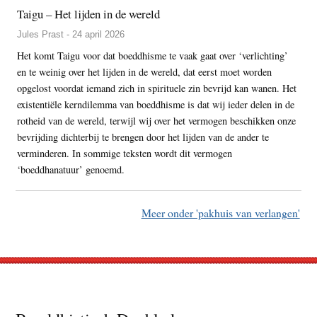
Taigu – Het lijden in de wereld
Jules Prast - 24 april 2026
Het komt Taigu voor dat boeddhisme te vaak gaat over ‘verlichting’
en te weinig over het lijden in de wereld, dat eerst moet worden
opgelost voordat iemand zich in spirituele zin bevrijd kan wanen. Het
existentiële kerndilemma van boeddhisme is dat wij ieder delen in de
rotheid van de wereld, terwijl wij over het vermogen beschikken onze
bevrijding dichterbij te brengen door het lijden van de ander te
verminderen. In sommige teksten wordt dit vermogen
‘boeddhanatuur’ genoemd.
Meer onder 'pakhuis van verlangen'
Footer