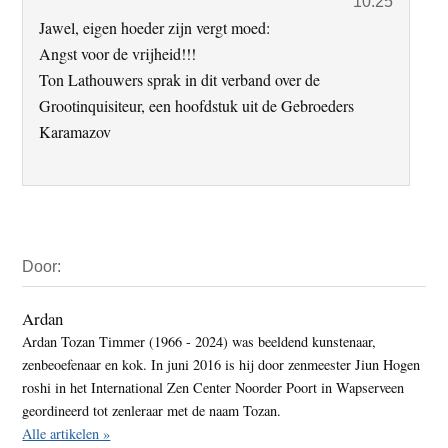
10:25
Jawel, eigen hoeder zijn vergt moed:
Angst voor de vrijheid!!!
Ton Lathouwers sprak in dit verband over de
Grootinquisiteur, een hoofdstuk uit de Gebroeders
Karamazov
Primaire
Door:
Sidebar
Ardan
Ardan Tozan Timmer (1966 - 2024) was beeldend kunstenaar,
zenbeoefenaar en kok. In juni 2016 is hij door zenmeester Jiun Hogen
roshi in het International Zen Center Noorder Poort in Wapserveen
geordineerd tot zenleraar met de naam Tozan.
Alle artikelen »