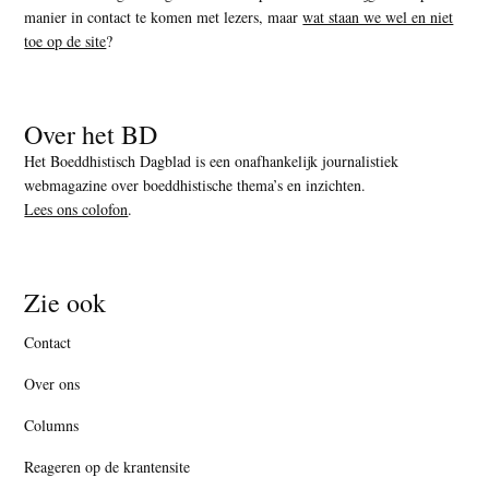
manier in contact te komen met lezers, maar
wat staan we wel en niet
toe op de site
?
Over het BD
Het Boeddhistisch Dagblad is een onafhankelijk journalistiek
webmagazine over boeddhistische thema’s en inzichten.
Lees ons colofon
.
Zie ook
Contact
Over ons
Columns
Reageren op de krantensite