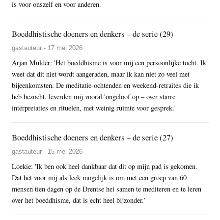
is voor onszelf en voor anderen.
Boeddhistische doeners en denkers – de serie (29)
gastauteur - 17 mei 2026
Arjan Mulder: 'Het boeddhisme is voor mij een persoonlijke tocht. Ik
weet dat dit niet wordt aangeraden, maar ik kan niet zo veel met
bijeenkomsten. De meditatie-ochtenden en weekend-retraites die ik
heb bezocht, leverden mij vooral 'ongeloof op – over starre
interpretaties en rituelen, met weinig ruimte voor gesprek.'
Boeddhistische doeners en denkers – de serie (27)
gastauteur - 15 mei 2026
Loekie: 'Ik ben ook heel dankbaar dat dit op mijn pad is gekomen.
Dat het voor mij als leek mogelijk is om met een groep van 60
mensen tien dagen op de Drentse hei samen te mediteren en te leren
over het boeddhisme, dat is echt heel bijzonder.’