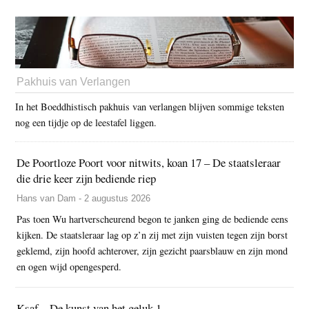
Pakhuis van Verlangen
In het Boeddhistisch pakhuis van verlangen blijven sommige teksten
nog een tijdje op de leestafel liggen.
De Poortloze Poort voor nitwits, koan 17 – De staatsleraar
die drie keer zijn bediende riep
Hans van Dam - 2 augustus 2026
Pas toen Wu hartverscheurend begon te janken ging de bediende eens
kijken. De staatsleraar lag op z’n zij met zijn vuisten tegen zijn borst
geklemd, zijn hoofd achterover, zijn gezicht paarsblauw en zijn mond
en ogen wijd opengesperd.
Ksaf – De kunst van het geluk 1