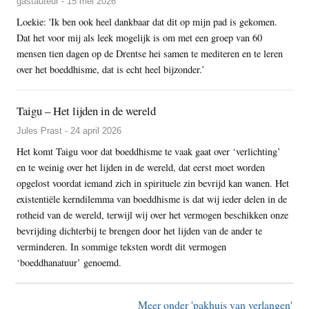
gastauteur - 15 mei 2026
Loekie: 'Ik ben ook heel dankbaar dat dit op mijn pad is gekomen.
Dat het voor mij als leek mogelijk is om met een groep van 60
mensen tien dagen op de Drentse hei samen te mediteren en te leren
over het boeddhisme, dat is echt heel bijzonder.’
Taigu – Het lijden in de wereld
Jules Prast - 24 april 2026
Het komt Taigu voor dat boeddhisme te vaak gaat over ‘verlichting’
en te weinig over het lijden in de wereld, dat eerst moet worden
opgelost voordat iemand zich in spirituele zin bevrijd kan wanen. Het
existentiële kerndilemma van boeddhisme is dat wij ieder delen in de
rotheid van de wereld, terwijl wij over het vermogen beschikken onze
bevrijding dichterbij te brengen door het lijden van de ander te
verminderen. In sommige teksten wordt dit vermogen
‘boeddhanatuur’ genoemd.
Meer onder 'pakhuis van verlangen'