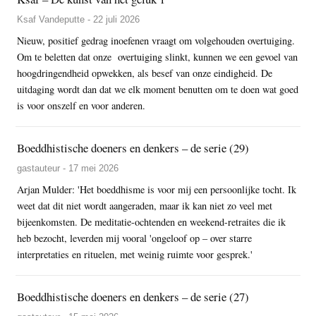
Ksaf Vandeputte - 22 juli 2026
Nieuw, positief gedrag inoefenen vraagt om volgehouden overtuiging.
Om te beletten dat onze overtuiging slinkt, kunnen we een gevoel van
hoogdringendheid opwekken, als besef van onze eindigheid. De
uitdaging wordt dan dat we elk moment benutten om te doen wat goed
is voor onszelf en voor anderen.
Boeddhistische doeners en denkers – de serie (29)
gastauteur - 17 mei 2026
Arjan Mulder: 'Het boeddhisme is voor mij een persoonlijke tocht. Ik
weet dat dit niet wordt aangeraden, maar ik kan niet zo veel met
bijeenkomsten. De meditatie-ochtenden en weekend-retraites die ik
heb bezocht, leverden mij vooral 'ongeloof op – over starre
interpretaties en rituelen, met weinig ruimte voor gesprek.'
Boeddhistische doeners en denkers – de serie (27)