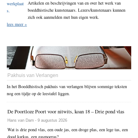
Artikelen en beschrijvingen van en over het werk van
boeddhistische kunstenaars. Lezers/kunstenaars kunnen
zich ook aanmelden met hun eigen werk.
lees meer »
Pakhuis van Verlangen
In het Boeddhistisch pakhuis van verlangen blijven sommige teksten
nog een tijdje op de leestafel liggen.
De Poortloze Poort voor nitwits, koan 18 – Drie pond vlas
Hans van Dam - 9 augustus 2026
Wat is drie pond vlas, een oude jas, een droge plas, een lege tas, een
dood karkas, een gasmoeras?