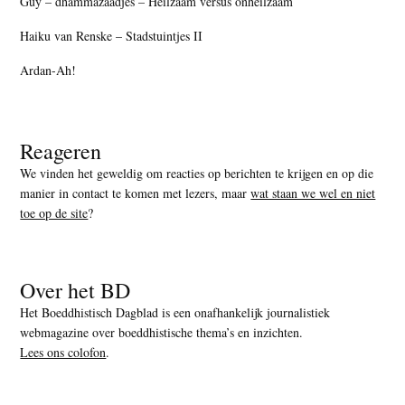
Guy – dhammazaadjes – Heilzaam versus onheilzaam
Haiku van Renske – Stadstuintjes II
Ardan-Ah!
Reageren
We vinden het geweldig om reacties op berichten te krijgen en op die
manier in contact te komen met lezers, maar
wat staan we wel en niet
toe op de site
?
Over het BD
Het Boeddhistisch Dagblad is een onafhankelijk journalistiek
webmagazine over boeddhistische thema’s en inzichten.
Lees ons colofon
.