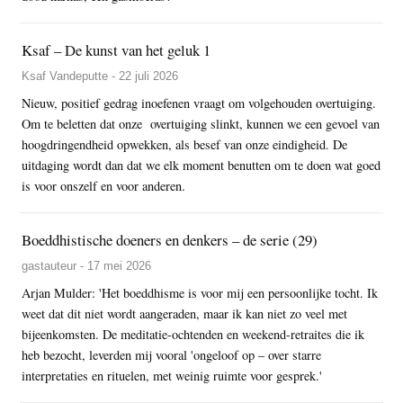
Ksaf – De kunst van het geluk 1
Ksaf Vandeputte - 22 juli 2026
Nieuw, positief gedrag inoefenen vraagt om volgehouden overtuiging.
Om te beletten dat onze overtuiging slinkt, kunnen we een gevoel van
hoogdringendheid opwekken, als besef van onze eindigheid. De
uitdaging wordt dan dat we elk moment benutten om te doen wat goed
is voor onszelf en voor anderen.
Boeddhistische doeners en denkers – de serie (29)
gastauteur - 17 mei 2026
Arjan Mulder: 'Het boeddhisme is voor mij een persoonlijke tocht. Ik
weet dat dit niet wordt aangeraden, maar ik kan niet zo veel met
bijeenkomsten. De meditatie-ochtenden en weekend-retraites die ik
heb bezocht, leverden mij vooral 'ongeloof op – over starre
interpretaties en rituelen, met weinig ruimte voor gesprek.'