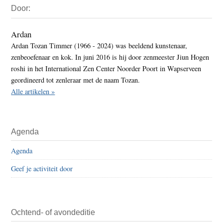
Door:
Sidebar
Ardan
Ardan Tozan Timmer (1966 - 2024) was beeldend kunstenaar,
zenbeoefenaar en kok. In juni 2016 is hij door zenmeester Jiun Hogen
roshi in het International Zen Center Noorder Poort in Wapserveen
geordineerd tot zenleraar met de naam Tozan.
Alle artikelen »
Agenda
Agenda
Geef je activiteit door
Ochtend- of avondeditie