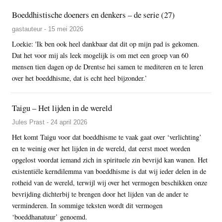
Boeddhistische doeners en denkers – de serie (27)
gastauteur - 15 mei 2026
Loekie: 'Ik ben ook heel dankbaar dat dit op mijn pad is gekomen.
Dat het voor mij als leek mogelijk is om met een groep van 60
mensen tien dagen op de Drentse hei samen te mediteren en te leren
over het boeddhisme, dat is echt heel bijzonder.’
Taigu – Het lijden in de wereld
Jules Prast - 24 april 2026
Het komt Taigu voor dat boeddhisme te vaak gaat over ‘verlichting’
en te weinig over het lijden in de wereld, dat eerst moet worden
opgelost voordat iemand zich in spirituele zin bevrijd kan wanen. Het
existentiële kerndilemma van boeddhisme is dat wij ieder delen in de
rotheid van de wereld, terwijl wij over het vermogen beschikken onze
bevrijding dichterbij te brengen door het lijden van de ander te
verminderen. In sommige teksten wordt dit vermogen
‘boeddhanatuur’ genoemd.