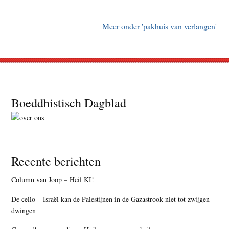
Meer onder 'pakhuis van verlangen'
Footer
Boeddhistisch Dagblad
Recente berichten
Column van Joop – Heil KI!
De cello – Israël kan de Palestijnen in de Gazastrook niet tot zwijgen
dwingen