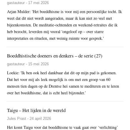
gastauteur - 17 mei 2026
Arjan Mulder: 'Het boeddhisme is voor mij een persoonlijke tocht. Ik
weet dat dit niet wordt aangeraden, maar ik kan niet zo veel met
bijeenkomsten. De meditatie-ochtenden en weekend-retraites die ik
heb bezocht, leverden mij vooral 'ongeloof op – over starre
interpretaties en rituelen, met weinig ruimte voor gesprek.'
Boeddhistische doeners en denkers – de serie (27)
gastauteur - 15 mei 2026
Loekie: 'Ik ben ook heel dankbaar dat dit op mijn pad is gekomen.
Dat het voor mij als leek mogelijk is om met een groep van 60
mensen tien dagen op de Drentse hei samen te mediteren en te leren
over het boeddhisme, dat is echt heel bijzonder.’
Taigu – Het lijden in de wereld
Jules Prast - 24 april 2026
Het komt Taigu voor dat boeddhisme te vaak gaat over ‘verlichting’