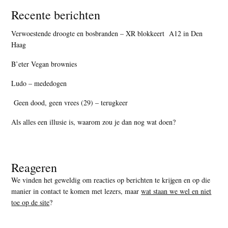
Recente berichten
Verwoestende droogte en bosbranden – XR blokkeert A12 in Den
Haag
B’eter Vegan brownies
Ludo – mededogen
Geen dood, geen vrees (29) – terugkeer
Als alles een illusie is, waarom zou je dan nog wat doen?
Reageren
We vinden het geweldig om reacties op berichten te krijgen en op die
manier in contact te komen met lezers, maar
wat staan we wel en niet
toe op de site
?