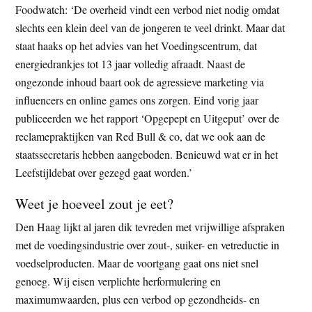
Foodwatch: ‘De overheid vindt een verbod niet nodig omdat
slechts een klein deel van de jongeren te veel drinkt. Maar dat
staat haaks op het advies van het Voedingscentrum, dat
energiedrankjes tot 13 jaar volledig afraadt. Naast de
ongezonde inhoud baart ook de agressieve marketing via
influencers en online games ons zorgen. Eind vorig jaar
publiceerden we het rapport ‘Opgepept en Uitgeput’ over de
reclamepraktijken van Red Bull & co, dat we ook aan de
staatssecretaris hebben aangeboden. Benieuwd wat er in het
Leefstijldebat over gezegd gaat worden.’
Weet je hoeveel zout je eet?
Den Haag lijkt al jaren dik tevreden met vrijwillige afspraken
met de voedingsindustrie over zout-, suiker- en vetreductie in
voedselproducten. Maar de voortgang gaat ons niet snel
genoeg. Wij eisen verplichte herformulering en
maximumwaarden, plus een verbod op gezondheids- en