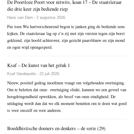
De Poortloze Poort voor nitwits, koan 17 – De staatsleraar
die drie keer zijn bediende riep
Hans van Dam - 2 augustus 2026
Pas toen Wu hartverscheurend begon te janken ging de bediende eens
kijken. De staatsleraar lag op z’n zij met zijn vuisten tegen zijn borst
geklemd, zijn hoofd achterover, zijn gezicht paarsblauw en zijn mond
en ogen wijd opengesperd.
Ksaf – De kunst van het geluk 1
Ksaf Vandeputte - 22 juli 2026
Nieuw, positief gedrag inoefenen vraagt om volgehouden overtuiging.
Om te beletten dat onze overtuiging slinkt, kunnen we een gevoel van
hoogdringendheid opwekken, als besef van onze eindigheid. De
uitdaging wordt dan dat we elk moment benutten om te doen wat goed
is voor onszelf en voor anderen.
Boeddhistische doeners en denkers – de serie (29)