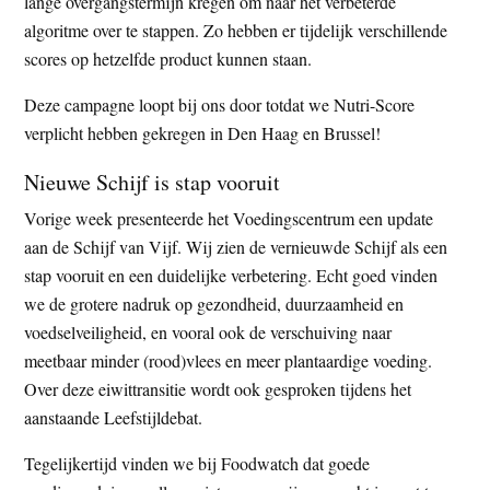
lange overgangstermijn kregen om naar het verbeterde
algoritme over te stappen. Zo hebben er tijdelijk verschillende
scores op hetzelfde product kunnen staan.
Deze campagne loopt bij ons door totdat we Nutri-Score
verplicht hebben gekregen in Den Haag en Brussel!
Nieuwe Schijf is stap vooruit
Vorige week presenteerde het Voedingscentrum een update
aan de Schijf van Vijf. Wij zien de vernieuwde Schijf als een
stap vooruit en een duidelijke verbetering. Echt goed vinden
we de grotere nadruk op gezondheid, duurzaamheid en
voedselveiligheid, en vooral ook de verschuiving naar
meetbaar minder (rood)vlees en meer plantaardige voeding.
Over deze eiwittransitie wordt ook gesproken tijdens het
aanstaande Leefstijldebat.
Tegelijkertijd vinden we bij Foodwatch dat goede