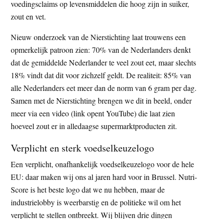
voedingsclaims op levensmiddelen die hoog zijn in suiker,
zout en vet.
Nieuw onderzoek van de Nierstichting laat trouwens een
opmerkelijk patroon zien: 70% van de Nederlanders denkt
dat de gemiddelde Nederlander te veel zout eet, maar slechts
18% vindt dat dit voor zichzelf geldt. De realiteit: 85% van
alle Nederlanders eet meer dan de norm van 6 gram per dag.
Samen met de Nierstichting brengen we dit in beeld, onder
meer via een video (link opent YouTube) die laat zien
hoeveel zout er in alledaagse supermarktproducten zit.
Verplicht en sterk voedselkeuzelogo
Een verplicht, onafhankelijk voedselkeuzelogo voor de hele
EU: daar maken wij ons al jaren hard voor in Brussel. Nutri-
Score is het beste logo dat we nu hebben, maar de
industrielobby is weerbarstig en de politieke wil om het
verplicht te stellen ontbreekt. Wij blijven drie dingen