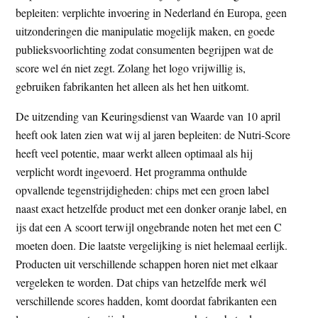
bepleiten: verplichte invoering in Nederland én Europa, geen
uitzonderingen die manipulatie mogelijk maken, en goede
publieksvoorlichting zodat consumenten begrijpen wat de
score wel én niet zegt. Zolang het logo vrijwillig is,
gebruiken fabrikanten het alleen als het hen uitkomt.
De uitzending van Keuringsdienst van Waarde van 10 april
heeft ook laten zien wat wij al jaren bepleiten: de Nutri-Score
heeft veel potentie, maar werkt alleen optimaal als hij
verplicht wordt ingevoerd. Het programma onthulde
opvallende tegenstrijdigheden: chips met een groen label
naast exact hetzelfde product met een donker oranje label, en
ijs dat een A scoort terwijl ongebrande noten het met een C
moeten doen. Die laatste vergelijking is niet helemaal eerlijk.
Producten uit verschillende schappen horen niet met elkaar
vergeleken te worden. Dat chips van hetzelfde merk wél
verschillende scores hadden, komt doordat fabrikanten een