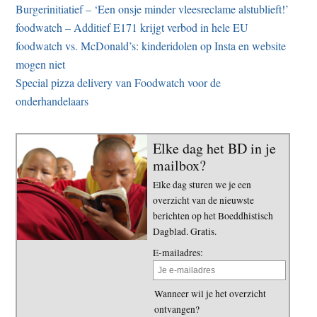
Burgerinitiatief – ‘Een onsje minder vleesreclame alstublieft!’
foodwatch – Additief E171 krijgt verbod in hele EU
foodwatch vs. McDonald’s: kinderidolen op Insta en website
mogen niet
Special pizza delivery van Foodwatch voor de
onderhandelaars
Elke dag het BD in je
mailbox?
Elke dag sturen we je een
overzicht van de nieuwste
berichten op het Boeddhistisch
Dagblad. Gratis.
E-mailadres:
Wanneer wil je het overzicht
ontvangen?