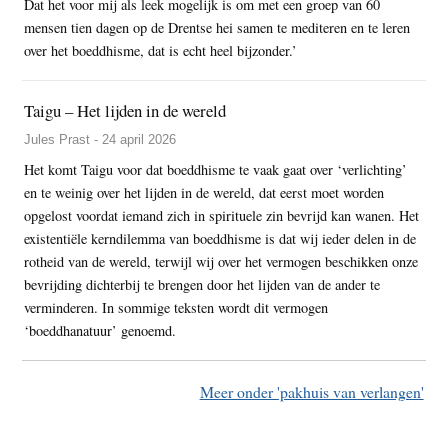
Dat het voor mij als leek mogelijk is om met een groep van 60
mensen tien dagen op de Drentse hei samen te mediteren en te leren
over het boeddhisme, dat is echt heel bijzonder.’
Taigu – Het lijden in de wereld
Jules Prast - 24 april 2026
Het komt Taigu voor dat boeddhisme te vaak gaat over ‘verlichting’
en te weinig over het lijden in de wereld, dat eerst moet worden
opgelost voordat iemand zich in spirituele zin bevrijd kan wanen. Het
existentiële kerndilemma van boeddhisme is dat wij ieder delen in de
rotheid van de wereld, terwijl wij over het vermogen beschikken onze
bevrijding dichterbij te brengen door het lijden van de ander te
verminderen. In sommige teksten wordt dit vermogen
‘boeddhanatuur’ genoemd.
Meer onder 'pakhuis van verlangen'