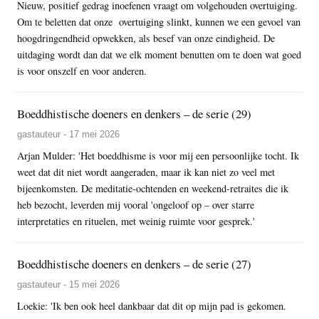
Nieuw, positief gedrag inoefenen vraagt om volgehouden overtuiging.
Om te beletten dat onze overtuiging slinkt, kunnen we een gevoel van
hoogdringendheid opwekken, als besef van onze eindigheid. De
uitdaging wordt dan dat we elk moment benutten om te doen wat goed
is voor onszelf en voor anderen.
Boeddhistische doeners en denkers – de serie (29)
gastauteur - 17 mei 2026
Arjan Mulder: 'Het boeddhisme is voor mij een persoonlijke tocht. Ik
weet dat dit niet wordt aangeraden, maar ik kan niet zo veel met
bijeenkomsten. De meditatie-ochtenden en weekend-retraites die ik
heb bezocht, leverden mij vooral 'ongeloof op – over starre
interpretaties en rituelen, met weinig ruimte voor gesprek.'
Boeddhistische doeners en denkers – de serie (27)
gastauteur - 15 mei 2026
Loekie: 'Ik ben ook heel dankbaar dat dit op mijn pad is gekomen.