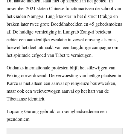
Dit laatste incident staat niet op zichzelf in het gebied. In
november 2021 sloten Chinese functionarissen de school van
het Gaden Namgyal Ling-klooster in het district Drakgo en
braken later twee grote Boeddhabeelden en 45 gebedsmolens
af. De huidige vernietiging in Lungrab Zang-ri betekent
echter een aanzienlijke escalatie in zowel omvang als ernst,
hoewel het deel uitmaakt van een langdurige campagne om
het spirituele erfgoed van Tibet te vernietigen.
Ondanks internationale protesten blijft het stilzwijgen van
Peking oorverdovend. De verwoesting van heilige plaatsen in
Karze is niet alleen een aanval op religieuze bouwwerken,
maar ook een weloverwogen aanval op het hart van de
Tibetaanse identiteit.
Lopsang Gurung gebruikt om veiligheidsredenen een
pseudoniem.