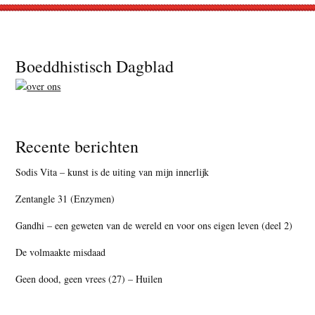
Footer
Boeddhistisch Dagblad
Recente berichten
Sodis Vita – kunst is de uiting van mijn innerlijk
Zentangle 31 (Enzymen)
Gandhi – een geweten van de wereld en voor ons eigen leven (deel 2)
De volmaakte misdaad
Geen dood, geen vrees (27) – Huilen