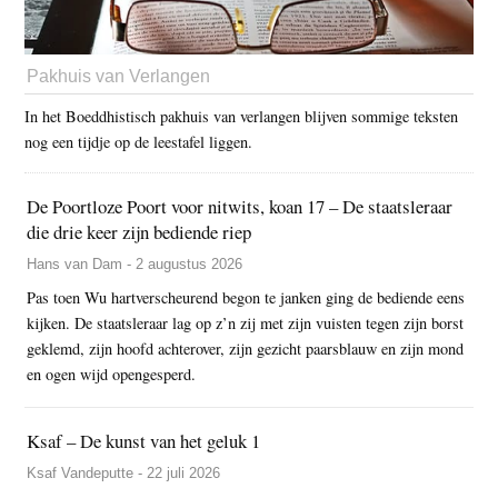
Pakhuis van Verlangen
In het Boeddhistisch pakhuis van verlangen blijven sommige teksten
nog een tijdje op de leestafel liggen.
De Poortloze Poort voor nitwits, koan 17 – De staatsleraar
die drie keer zijn bediende riep
Hans van Dam - 2 augustus 2026
Pas toen Wu hartverscheurend begon te janken ging de bediende eens
kijken. De staatsleraar lag op z’n zij met zijn vuisten tegen zijn borst
geklemd, zijn hoofd achterover, zijn gezicht paarsblauw en zijn mond
en ogen wijd opengesperd.
Ksaf – De kunst van het geluk 1
Ksaf Vandeputte - 22 juli 2026