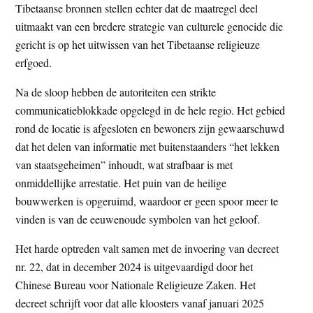
Tibetaanse bronnen stellen echter dat de maatregel deel
uitmaakt van een bredere strategie van culturele genocide die
gericht is op het uitwissen van het Tibetaanse religieuze
erfgoed.
Na de sloop hebben de autoriteiten een strikte
communicatieblokkade opgelegd in de hele regio. Het gebied
rond de locatie is afgesloten en bewoners zijn gewaarschuwd
dat het delen van informatie met buitenstaanders “het lekken
van staatsgeheimen” inhoudt, wat strafbaar is met
onmiddellijke arrestatie. Het puin van de heilige
bouwwerken is opgeruimd, waardoor er geen spoor meer te
vinden is van de eeuwenoude symbolen van het geloof.
Het harde optreden valt samen met de invoering van decreet
nr. 22, dat in december 2024 is uitgevaardigd door het
Chinese Bureau voor Nationale Religieuze Zaken. Het
decreet schrijft voor dat alle kloosters vanaf januari 2025