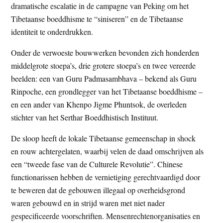
dramatische escalatie in de campagne van Peking om het
Tibetaanse boeddhisme te “siniseren” en de Tibetaanse
identiteit te onderdrukken.
Onder de verwoeste bouwwerken bevonden zich honderden
middelgrote stoepa’s, drie grotere stoepa’s en twee vereerde
beelden: een van Guru Padmasambhava – bekend als Guru
Rinpoche, een grondlegger van het Tibetaanse boeddhisme –
en een ander van Khenpo Jigme Phuntsok, de overleden
stichter van het Serthar Boeddhistisch Instituut.
De sloop heeft de lokale Tibetaanse gemeenschap in shock
en rouw achtergelaten, waarbij velen de daad omschrijven als
een “tweede fase van de Culturele Revolutie”. Chinese
functionarissen hebben de vernietiging gerechtvaardigd door
te beweren dat de gebouwen illegaal op overheidsgrond
waren gebouwd en in strijd waren met niet nader
gespecificeerde voorschriften. Mensenrechtenorganisaties en