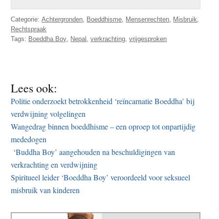
Categorie:
Achtergronden
,
Boeddhisme
,
Mensenrechten
,
Misbruik
,
Rechtspraak
Tags:
Boeddha Boy
,
Nepal
,
verkrachting
,
vrijgesproken
Lees ook:
Politie onderzoekt betrokkenheid ‘reïncarnatie Boeddha’ bij
verdwijning volgelingen
Wangedrag binnen boeddhisme – een oproep tot onpartijdig
mededogen
‘Buddha Boy’ aangehouden na beschuldigingen van
verkrachting en verdwijning
Spiritueel leider ‘Boeddha Boy’ veroordeeld voor seksueel
misbruik van kinderen