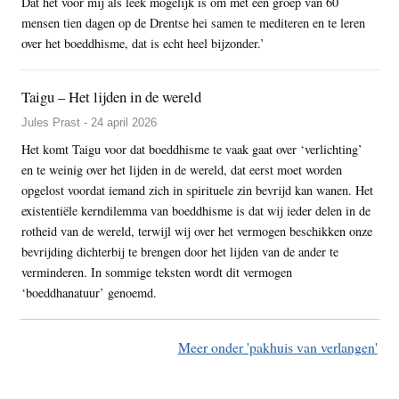
Dat het voor mij als leek mogelijk is om met een groep van 60
mensen tien dagen op de Drentse hei samen te mediteren en te leren
over het boeddhisme, dat is echt heel bijzonder.’
Taigu – Het lijden in de wereld
Jules Prast - 24 april 2026
Het komt Taigu voor dat boeddhisme te vaak gaat over ‘verlichting’
en te weinig over het lijden in de wereld, dat eerst moet worden
opgelost voordat iemand zich in spirituele zin bevrijd kan wanen. Het
existentiële kerndilemma van boeddhisme is dat wij ieder delen in de
rotheid van de wereld, terwijl wij over het vermogen beschikken onze
bevrijding dichterbij te brengen door het lijden van de ander te
verminderen. In sommige teksten wordt dit vermogen
‘boeddhanatuur’ genoemd.
Meer onder 'pakhuis van verlangen'