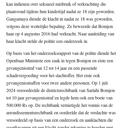
kan indienen over seksueel misbruik of verkrachting die
plaatsvond tijdens hun kindertijd nadat ze 18 zijn geworden.
Gangamaya diende de klacht in nadat ze 18 was geworden,
volgens deze wettelijke bepaling. Ze beweerde dat Bomjon
haar op 4 augustus 2016 had verkracht. Naar aanleiding van
haar klacht stelde de politie een onderzoek in.
Op basis van het onderzoeksrapport van de politie diende het
Openbaar Ministerie een zaak in tegen Bomjon en eiste een
gevangenisstraf van 12 tot 14 jaar en een passende
schadevergoeding voor het slachtoffer. Het eiste ook
gevangenisstraffen voor twee andere personen. Op 1 juli
2024 veroordeelde de districtsrechtbank van Sarlahi Bomjon
tot 10 jaar gevangenisstraf en legde hem ook een boete van
500.000 Rs op. De rechtbank vernietigde het vonnis van de
arrondissementsrechtbank en oordeelde dat de verdachte was
veroordeeld op basis van een onderzoek en aanklachten die
voortkwamen uit een klacht zonder rekening te houden met