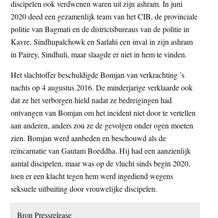
discipelen ook verdwenen waren uit zijn ashram. In juni
2020 deed een gezamenlijk team van het CIB, de provinciale
politie van Bagmati en de districtsbureaus van de politie in
Kavre, Sindhupalchowk en Sarlahi een inval in zijn ashram
in Pairey, Sindhuli, maar slaagde er niet in hem te vinden.
Het slachtoffer beschuldigde Bomjan van verkrachting ’s
nachts op 4 augustus 2016. De minderjarige verklaarde ook
dat ze het verborgen hield nadat ze bedreigingen had
ontvangen van Bomjan om het incident niet door te vertellen
aan anderen, anders zou ze de gevolgen onder ogen moeten
zien. Bomjan werd aanbeden en beschouwd als de
reïncarnatie van Gautam Boeddha. Hij had een aanzienlijk
aantal discipelen, maar was op de vlucht sinds begin 2020,
toen er een klacht tegen hem werd ingediend wegens
seksuele uitbuiting door vrouwelijke discipelen.
Bron Pressrelease