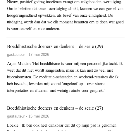
Nieuw, positief gedrag inoefenen vraagt om volgehouden overtuiging.
Om te beletten dat onze overtuiging slinkt, kunnen we een gevoel van
hoogdringendheid opwekken, als besef van onze eindigheid. De
uitdaging wordt dan dat we elk moment benutten om te doen wat goed
is voor onszelf en voor anderen.
Boeddhistische doeners en denkers – de serie (29)
gastauteur - 17 mei 2026
Arjan Mulder: 'Het boeddhisme is voor mij een persoonlijke tocht. Ik
weet dat dit niet wordt aangeraden, maar ik kan niet zo veel met
bijeenkomsten. De meditatie-ochtenden en weekend-retraites die ik
heb bezocht, leverden mij vooral 'ongeloof op – over starre
interpretaties en rituelen, met weinig ruimte voor gesprek.'
Boeddhistische doeners en denkers – de serie (27)
gastauteur - 15 mei 2026
Loekie: 'Ik ben ook heel dankbaar dat dit op mijn pad is gekomen.