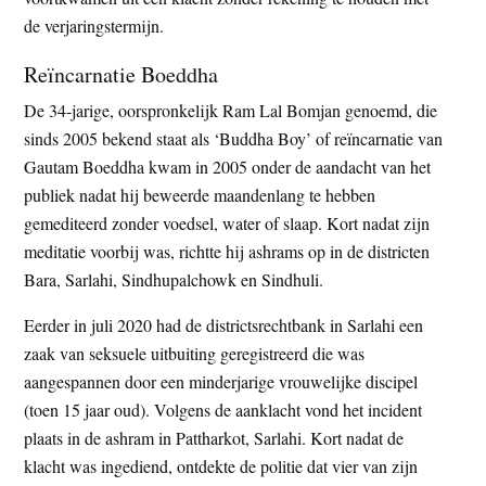
de verjaringstermijn.
Reïncarnatie Boeddha
De 34-jarige, oorspronkelijk Ram Lal Bomjan genoemd, die
sinds 2005 bekend staat als ‘Buddha Boy’ of reïncarnatie van
Gautam Boeddha kwam in 2005 onder de aandacht van het
publiek nadat hij beweerde maandenlang te hebben
gemediteerd zonder voedsel, water of slaap. Kort nadat zijn
meditatie voorbij was, richtte hij ashrams op in de districten
Bara, Sarlahi, Sindhupalchowk en Sindhuli.
Eerder in juli 2020 had de districtsrechtbank in Sarlahi een
zaak van seksuele uitbuiting geregistreerd die was
aangespannen door een minderjarige vrouwelijke discipel
(toen 15 jaar oud). Volgens de aanklacht vond het incident
plaats in de ashram in Pattharkot, Sarlahi. Kort nadat de
klacht was ingediend, ontdekte de politie dat vier van zijn