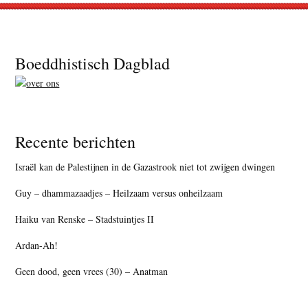
Footer
Boeddhistisch Dagblad
Recente berichten
Israël kan de Palestijnen in de Gazastrook niet tot zwijgen dwingen
Guy – dhammazaadjes – Heilzaam versus onheilzaam
Haiku van Renske – Stadstuintjes II
Ardan-Ah!
Geen dood, geen vrees (30) – Anatman