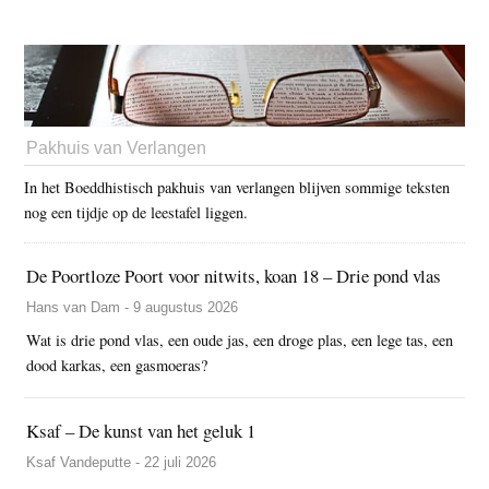
Pakhuis van Verlangen
In het Boeddhistisch pakhuis van verlangen blijven sommige teksten
nog een tijdje op de leestafel liggen.
De Poortloze Poort voor nitwits, koan 18 – Drie pond vlas
Hans van Dam - 9 augustus 2026
Wat is drie pond vlas, een oude jas, een droge plas, een lege tas, een
dood karkas, een gasmoeras?
Ksaf – De kunst van het geluk 1
Ksaf Vandeputte - 22 juli 2026