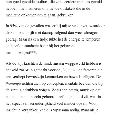
hun goed gevulde toolbox, die ze in eerdere retraites gevuld
hebben, met manieren om met de obstakels die in de
meditatie opkomen om te gaan, gebruiken.
In 95% van de gevallen was er bij mij te veel inzet, waardoor
de kalmte uitblijft met daarop volgend dan weer afreageer
gedrag. Maar na een tijdje lukte het de energie te temperen
en bleef de aandacht beter bij het gekozen
meditatieobject***.
Als de vijf krachten de hindernissen weggewerkt hebben is
het veld zaai-rijp gemaakt voor de
jhananga
, de factoren die
een verdiept bewustzijn kenmerken en bewerkstelligen. De
jhananga
richten zich op concepten, mentale beelden die bij
de zintuigindrukken volgen. Zoals een prettig muziekje dat
nadat u het in het echt gehoord heeft in je hoofd zit, waarin
het aspect van veranderlijkheid veel minder opvalt. Voor
inzicht in vergankelijkheid is vipassana nodig, maar als je