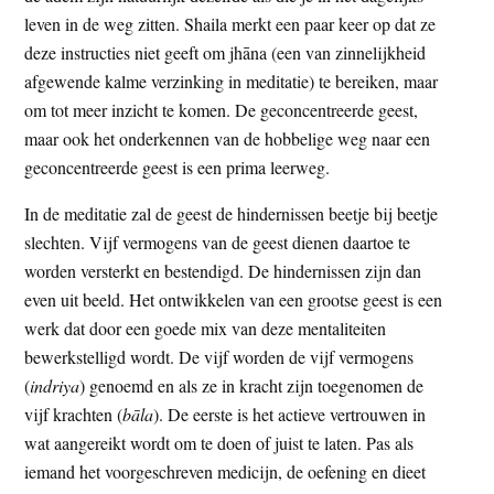
leven in de weg zitten. Shaila merkt een paar keer op dat ze
deze instructies niet geeft om jhāna (een van zinnelijkheid
afgewende kalme verzinking in meditatie) te bereiken, maar
om tot meer inzicht te komen. De geconcentreerde geest,
maar ook het onderkennen van de hobbelige weg naar een
geconcentreerde geest is een prima leerweg.
In de meditatie zal de geest de hindernissen beetje bij beetje
slechten. Vijf vermogens van de geest dienen daartoe te
worden versterkt en bestendigd. De hindernissen zijn dan
even uit beeld. Het ontwikkelen van een grootse geest is een
werk dat door een goede mix van deze mentaliteiten
bewerkstelligd wordt. De vijf worden de vijf vermogens
(
indriya
) genoemd en als ze in kracht zijn toegenomen de
vijf krachten (
bāla
). De eerste is het actieve vertrouwen in
wat aangereikt wordt om te doen of juist te laten. Pas als
iemand het voorgeschreven medicijn, de oefening en dieet