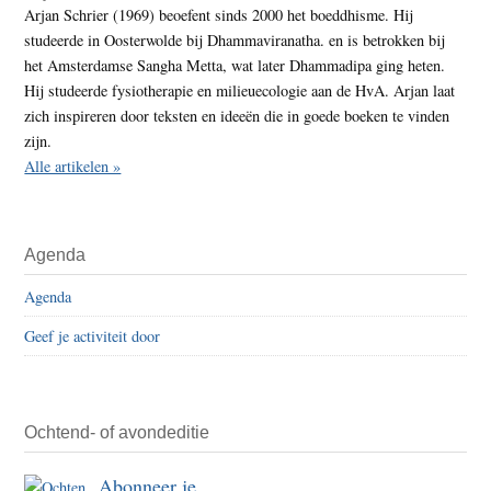
Arjan Schrier (1969) beoefent sinds 2000 het boeddhisme. Hij
studeerde in Oosterwolde bij Dhammaviranatha. en is betrokken bij
het Amsterdamse Sangha Metta, wat later Dhammadipa ging heten.
Hij studeerde fysiotherapie en milieuecologie aan de HvA. Arjan laat
zich inspireren door teksten en ideeën die in goede boeken te vinden
zijn.
Alle artikelen »
Agenda
Agenda
Geef je activiteit door
Ochtend- of avondeditie
Abonneer je