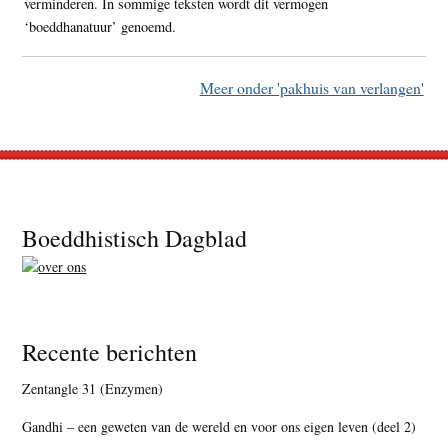
verminderen. In sommige teksten wordt dit vermogen
‘boeddhanatuur’ genoemd.
Meer onder 'pakhuis van verlangen'
Footer
Boeddhistisch Dagblad
Recente berichten
Zentangle 31 (Enzymen)
Gandhi – een geweten van de wereld en voor ons eigen leven (deel 2)