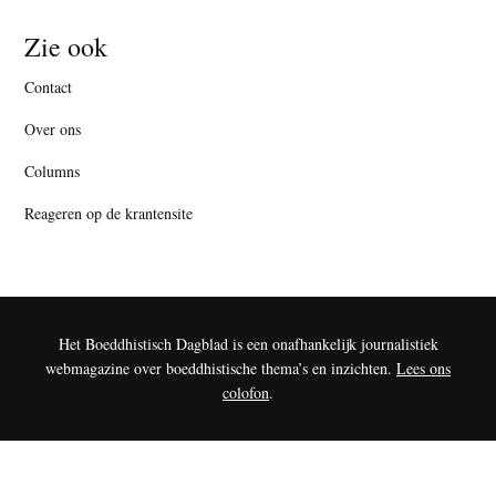
Zie ook
Contact
Over ons
Columns
Reageren op de krantensite
Het Boeddhistisch Dagblad is een onafhankelijk journalistiek
webmagazine over boeddhistische thema’s en inzichten.
Lees ons
colofon
.