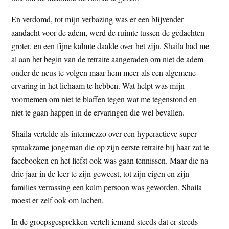
En verdomd, tot mijn verbazing was er een blijvender
aandacht voor de adem, werd de ruimte tussen de gedachten
groter, en een fijne kalmte daalde over het zijn. Shaila had me
al aan het begin van de retraite aangeraden om niet de adem
onder de neus te volgen maar hem meer als een algemene
ervaring in het lichaam te hebben. Wat helpt was mijn
voornemen om niet te blaffen tegen wat me tegenstond en
niet te gaan happen in de ervaringen die wel bevallen.
Shaila vertelde als intermezzo over een hyperactieve super
spraakzame jongeman die op zijn eerste retraite bij haar zat te
facebooken en het liefst ook was gaan tennissen. Maar die na
drie jaar in de leer te zijn geweest, tot zijn eigen en zijn
families verrassing een kalm persoon was geworden. Shaila
moest er zelf ook om lachen.
In de groepsgesprekken vertelt iemand steeds dat er steeds