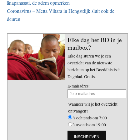
ānapanasati, de adem opmerken
Coronavirus – Metta Vihara in Hengstdijk sluit ook de
deuren
Elke dag het BD in je
mailbox?
Elke dag sturen we je een
overzicht van de nieuwste
berichten op het Boeddhistisch
Dagblad. Gratis.
E-mailadres:
Wanneer wil je het overzicht
ontvangen?
's ochtends om 7:00
's avonds om 19:00