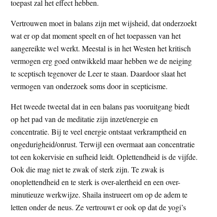
toepast zal het effect hebben.
Vertrouwen moet in balans zijn met wijsheid, dat onderzoekt
wat er op dat moment speelt en of het toepassen van het
aangereikte wel werkt. Meestal is in het Westen het kritisch
vermogen erg goed ontwikkeld maar hebben we de neiging
te sceptisch tegenover de Leer te staan. Daardoor slaat het
vermogen van onderzoek soms door in scepticisme.
Het tweede tweetal dat in een balans pas vooruitgang biedt
op het pad van de meditatie zijn inzet/energie en
concentratie. Bij te veel energie ontstaat verkramptheid en
ongedurigheid/onrust. Terwijl een overmaat aan concentratie
tot een kokervisie en sufheid leidt. Oplettendheid is de vijfde.
Ook die mag niet te zwak of sterk zijn. Te zwak is
onoplettendheid en te sterk is over-alertheid en een over-
minutieuze werkwijze. Shaila instrueert om op de adem te
letten onder de neus. Ze vertrouwt er ook op dat de yogi’s