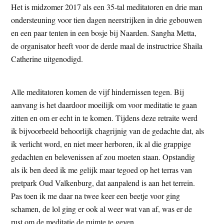
Het is midzomer 2017 als een 35-tal meditatoren en drie man
ondersteuning voor tien dagen neerstrijken in drie gebouwen
en een paar tenten in een bosje bij Naarden. Sangha Metta,
de organisator heeft voor de derde maal de instructrice Shaila
Catherine uitgenodigd.
Alle meditatoren komen de vijf hindernissen tegen. Bij
aanvang is het daardoor moeilijk om voor meditatie te gaan
zitten en om er echt in te komen. Tijdens deze retraite werd
ik bijvoorbeeld behoorlijk chagrijnig van de gedachte dat, als
ik verlicht word, en niet meer herboren, ik al die grappige
gedachten en belevenissen af zou moeten staan. Opstandig
als ik ben deed ik me gelijk maar tegoed op het terras van
pretpark Oud Valkenburg, dat aanpalend is aan het terrein.
Pas toen ik me daar na twee keer een beetje voor ging
schamen, de lol ging er ook al weer wat van af, was er de
rust om de meditatie de ruimte te geven.