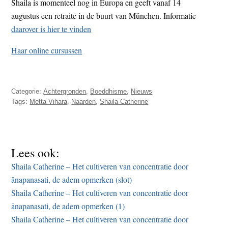
Shaila is momenteel nog in Europa en geeft vanaf 14
augustus een retraite in de buurt van München. Informatie
daarover is hier te vinden
Haar online cursussen
Categorie:
Achtergronden
,
Boeddhisme
,
Nieuws
Tags:
Metta Vihara
,
Naarden
,
Shaila Catherine
Lees ook:
Shaila Catherine – Het cultiveren van concentratie door
ānapanasati, de adem opmerken (slot)
Shaila Catherine – Het cultiveren van concentratie door
ānapanasati, de adem opmerken (1)
Shaila Catherine – Het cultiveren van concentratie door