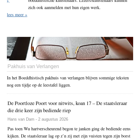
boeddhistische kunstenaars. Lezers/kunstenaars kunnen
zich ook aanmelden met hun eigen werk.
lees meer »
Pakhuis van Verlangen
In het Boeddhistisch pakhuis van verlangen blijven sommige teksten
nog een tijdje op de leestafel liggen.
De Poortloze Poort voor nitwits, koan 17 – De staatsleraar
die drie keer zijn bediende riep
Hans van Dam - 2 augustus 2026
Pas toen Wu hartverscheurend begon te janken ging de bediende eens
kijken. De staatsleraar lag op z’n zij met zijn vuisten tegen zijn borst