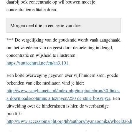
daarbij ook concentratie op wil bouwen moet je
concentratiemeditatie doen.
Morgen deel drie in een serie van drie.
*** De vergelijking van de goudsmid wordt vaak aangehaald
om het veredelen van de geest door de oefening in deugd,
concentratie en wijsheid te illustreren.
https://suttacentral.net/en/an3.101
Een korte overweging gegeven over vijf hindernissen, goede
bekenden van elke meditator, vind je hier:
http://www.sanghametta.nl/index.php/inspiratiebron/30-links-
a-downloads/columns-a-lezingen/250-de-stille-bosvijver
. Een
uitweiding over de hindernissen is hier, de weerbarstige
praktijk:
http://www.accesstoinsight.org/lib/authors/nyanaponika/wheel026.