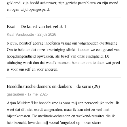
geklemd, zijn hoofd achterover, zijn gezicht paarsblauw en zijn mond
en ogen wijd opengesperd.
Ksaf – De kunst van het geluk 1
Ksaf Vandeputte - 22 juli 2026
Nieuw, positief gedrag inoefenen vraagt om volgehouden overtuiging.
Om te beletten dat onze overtuiging slinkt, kunnen we een gevoel van
hoogdringendheid opwekken, als besef van onze eindigheid. De
uitdaging wordt dan dat we elk moment benutten om te doen wat goed
is voor onszelf en voor anderen.
Boeddhistische doeners en denkers – de serie (29)
gastauteur - 17 mei 2026
Arjan Mulder: 'Het boeddhisme is voor mij een persoonlijke tocht. Ik
weet dat dit niet wordt aangeraden, maar ik kan niet zo veel met
bijeenkomsten. De meditatie-ochtenden en weekend-retraites die ik
heb bezocht, leverden mij vooral 'ongeloof op – over starre