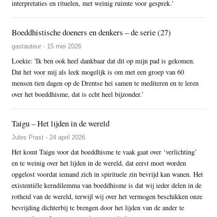
interpretaties en rituelen, met weinig ruimte voor gesprek.'
Boeddhistische doeners en denkers – de serie (27)
gastauteur - 15 mei 2026
Loekie: 'Ik ben ook heel dankbaar dat dit op mijn pad is gekomen.
Dat het voor mij als leek mogelijk is om met een groep van 60
mensen tien dagen op de Drentse hei samen te mediteren en te leren
over het boeddhisme, dat is echt heel bijzonder.’
Taigu – Het lijden in de wereld
Jules Prast - 24 april 2026
Het komt Taigu voor dat boeddhisme te vaak gaat over ‘verlichting’
en te weinig over het lijden in de wereld, dat eerst moet worden
opgelost voordat iemand zich in spirituele zin bevrijd kan wanen. Het
existentiële kerndilemma van boeddhisme is dat wij ieder delen in de
rotheid van de wereld, terwijl wij over het vermogen beschikken onze
bevrijding dichterbij te brengen door het lijden van de ander te