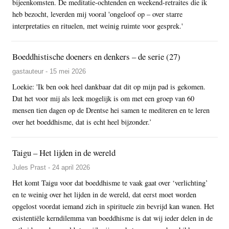
bijeenkomsten. De meditatie-ochtenden en weekend-retraites die ik
heb bezocht, leverden mij vooral 'ongeloof op – over starre
interpretaties en rituelen, met weinig ruimte voor gesprek.'
Boeddhistische doeners en denkers – de serie (27)
gastauteur - 15 mei 2026
Loekie: 'Ik ben ook heel dankbaar dat dit op mijn pad is gekomen.
Dat het voor mij als leek mogelijk is om met een groep van 60
mensen tien dagen op de Drentse hei samen te mediteren en te leren
over het boeddhisme, dat is echt heel bijzonder.’
Taigu – Het lijden in de wereld
Jules Prast - 24 april 2026
Het komt Taigu voor dat boeddhisme te vaak gaat over ‘verlichting’
en te weinig over het lijden in de wereld, dat eerst moet worden
opgelost voordat iemand zich in spirituele zin bevrijd kan wanen. Het
existentiële kerndilemma van boeddhisme is dat wij ieder delen in de