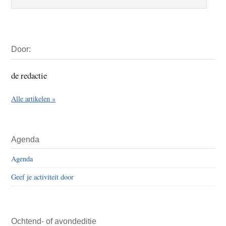
Primaire
Door:
Sidebar
de redactie
Alle artikelen »
Agenda
Agenda
Geef je activiteit door
Ochtend- of avondeditie