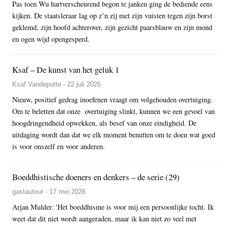
Pas toen Wu hartverscheurend begon te janken ging de bediende eens
kijken. De staatsleraar lag op z’n zij met zijn vuisten tegen zijn borst
geklemd, zijn hoofd achterover, zijn gezicht paarsblauw en zijn mond
en ogen wijd opengesperd.
Ksaf – De kunst van het geluk 1
Ksaf Vandeputte - 22 juli 2026
Nieuw, positief gedrag inoefenen vraagt om volgehouden overtuiging.
Om te beletten dat onze overtuiging slinkt, kunnen we een gevoel van
hoogdringendheid opwekken, als besef van onze eindigheid. De
uitdaging wordt dan dat we elk moment benutten om te doen wat goed
is voor onszelf en voor anderen.
Boeddhistische doeners en denkers – de serie (29)
gastauteur - 17 mei 2026
Arjan Mulder: 'Het boeddhisme is voor mij een persoonlijke tocht. Ik
weet dat dit niet wordt aangeraden, maar ik kan niet zo veel met