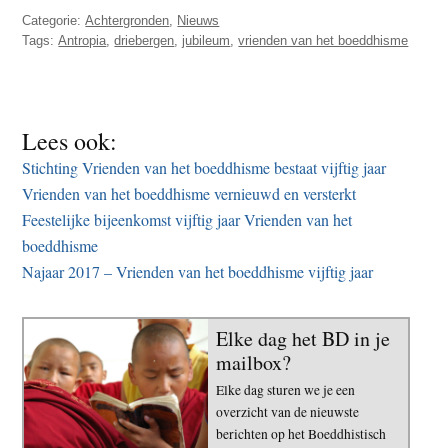
Categorie:
Achtergronden
,
Nieuws
Tags:
Antropia
,
driebergen
,
jubileum
,
vrienden van het boeddhisme
Lees ook:
Stichting Vrienden van het boeddhisme bestaat vijftig jaar
Vrienden van het boeddhisme vernieuwd en versterkt
Feestelijke bijeenkomst vijftig jaar Vrienden van het
boeddhisme
Najaar 2017 – Vrienden van het boeddhisme vijftig jaar
Elke dag het BD in je
mailbox?
Elke dag sturen we je een
overzicht van de nieuwste
berichten op het Boeddhistisch