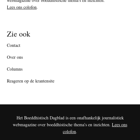
webmagazine over boeddhistische thema’s en inzichten.
Lees ons colofon
.
Zie ook
Contact
Over ons
Columns
Reageren op de krantensite
Het Boeddhistisch Dagblad is een onafhankelijk journalistiek
webmagazine over boeddhistische thema’s en inzichten.
Lees ons
colofon
.