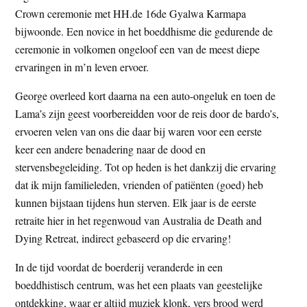
Crown ceremonie met HH.de 16de Gyalwa Karmapa
bijwoonde. Een novice in het boeddhisme die gedurende de
ceremonie in volkomen ongeloof een van de meest diepe
ervaringen in m’n leven ervoer.
George overleed kort daarna na een auto-ongeluk en toen de
Lama’s zijn geest voorbereidden voor de reis door de bardo’s,
ervoeren velen van ons die daar bij waren voor een eerste
keer een andere benadering naar de dood en
stervensbegeleiding. Tot op heden is het dankzij die ervaring
dat ik mijn familieleden, vrienden of patiënten (goed) heb
kunnen bijstaan tijdens hun sterven. Elk jaar is de eerste
retraite hier in het regenwoud van Australia de Death and
Dying Retreat, indirect gebaseerd op die ervaring!
In de tijd voordat de boerderij veranderde in een
boeddhistisch centrum, was het een plaats van geestelijke
ontdekking, waar er altijd muziek klonk, vers brood werd