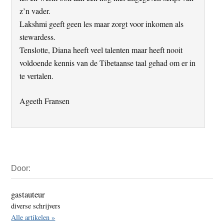
z’n vader.
Lakshmi geeft geen les maar zorgt voor inkomen als
stewardess.
Tenslotte, Diana heeft veel talenten maar heeft nooit
voldoende kennis van de Tibetaanse taal gehad om er in
te vertalen.
Ageeth Fransen
Primaire
Door:
Sidebar
gastauteur
diverse schrijvers
Alle artikelen »