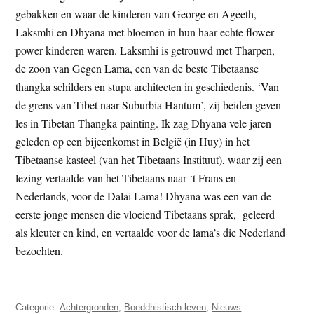
gebakken en waar de kinderen van George en Ageeth,
Laksmhi en Dhyana met bloemen in hun haar echte flower
power kinderen waren. Laksmhi is getrouwd met Tharpen,
de zoon van Gegen Lama, een van de beste Tibetaanse
thangka schilders en stupa architecten in geschiedenis. ‘Van
de grens van Tibet naar Suburbia Hantum’, zij beiden geven
les in Tibetan Thangka painting. Ik zag Dhyana vele jaren
geleden op een bijeenkomst in België (in Huy) in het
Tibetaanse kasteel (van het Tibetaans Instituut), waar zij een
lezing vertaalde van het Tibetaans naar ‘t Frans en
Nederlands, voor de Dalai Lama! Dhyana was een van de
eerste jonge mensen die vloeiend Tibetaans sprak, geleerd
als kleuter en kind, en vertaalde voor de lama’s die Nederland
bezochten.
Categorie:
Achtergronden
,
Boeddhistisch leven
,
Nieuws