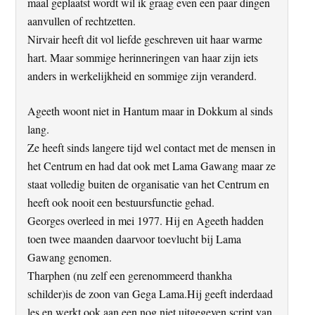
maal geplaatst wordt wil ik graag even een paar dingen
aanvullen of rechtzetten.
Nirvair heeft dit vol liefde geschreven uit haar warme
hart. Maar sommige herinneringen van haar zijn iets
anders in werkelijkheid en sommige zijn veranderd.
Ageeth woont niet in Hantum maar in Dokkum al sinds
lang.
Ze heeft sinds langere tijd wel contact met de mensen in
het Centrum en had dat ook met Lama Gawang maar ze
staat volledig buiten de organisatie van het Centrum en
heeft ook nooit een bestuursfunctie gehad.
Georges overleed in mei 1977. Hij en Ageeth hadden
toen twee maanden daarvoor toevlucht bij Lama
Gawang genomen.
Tharphen (nu zelf een gerenommeerd thankha
schilder)is de zoon van Gega Lama.Hij geeft inderdaad
les en werkt ook aan een nog niet uitgegeven script van