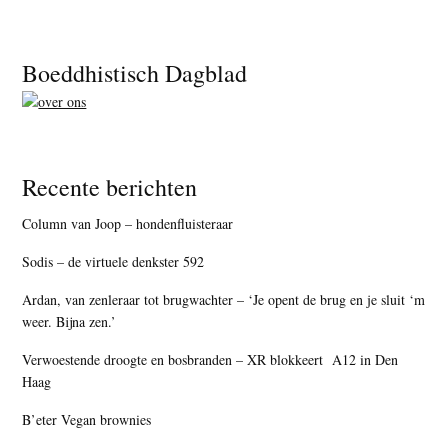
Footer
Boeddhistisch Dagblad
Recente berichten
Column van Joop – hondenfluisteraar
Sodis – de virtuele denkster 592
Ardan, van zenleraar tot brugwachter – ‘Je opent de brug en je sluit ‘m
weer. Bijna zen.’
Verwoestende droogte en bosbranden – XR blokkeert A12 in Den
Haag
B’eter Vegan brownies