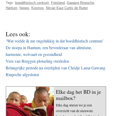
Tags:
boeddhistisch centrum
,
Friesland
,
Gawang Rinpoche
,
Hantum
,
hippes
,
Kosmos
,
Nirvair Kaur Curtis de Ruiter
Lees ook:
‘Wat voelde ik me ongelukkig in dat boeddhistisch centrum’
De stoepa in Hantum, een bevorderaar van altruïsme,
harmonie, welvaart en gezondheid
Vera van Bruggen plotseling overleden
Belangrijke periode na overlijden van Chödje Lama Gawang
Rinpoche afgesloten
Elke dag het BD in je
mailbox?
Elke dag sturen we je een
overzicht van de nieuwste