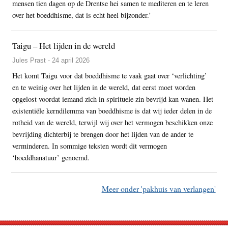
mensen tien dagen op de Drentse hei samen te mediteren en te leren
over het boeddhisme, dat is echt heel bijzonder.’
Taigu – Het lijden in de wereld
Jules Prast - 24 april 2026
Het komt Taigu voor dat boeddhisme te vaak gaat over ‘verlichting’
en te weinig over het lijden in de wereld, dat eerst moet worden
opgelost voordat iemand zich in spirituele zin bevrijd kan wanen. Het
existentiële kerndilemma van boeddhisme is dat wij ieder delen in de
rotheid van de wereld, terwijl wij over het vermogen beschikken onze
bevrijding dichterbij te brengen door het lijden van de ander te
verminderen. In sommige teksten wordt dit vermogen
‘boeddhanatuur’ genoemd.
Meer onder 'pakhuis van verlangen'