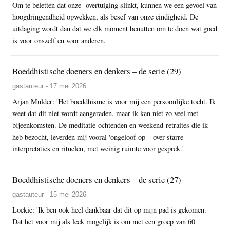
Om te beletten dat onze overtuiging slinkt, kunnen we een gevoel van
hoogdringendheid opwekken, als besef van onze eindigheid. De
uitdaging wordt dan dat we elk moment benutten om te doen wat goed
is voor onszelf en voor anderen.
Boeddhistische doeners en denkers – de serie (29)
gastauteur - 17 mei 2026
Arjan Mulder: 'Het boeddhisme is voor mij een persoonlijke tocht. Ik
weet dat dit niet wordt aangeraden, maar ik kan niet zo veel met
bijeenkomsten. De meditatie-ochtenden en weekend-retraites die ik
heb bezocht, leverden mij vooral 'ongeloof op – over starre
interpretaties en rituelen, met weinig ruimte voor gesprek.'
Boeddhistische doeners en denkers – de serie (27)
gastauteur - 15 mei 2026
Loekie: 'Ik ben ook heel dankbaar dat dit op mijn pad is gekomen.
Dat het voor mij als leek mogelijk is om met een groep van 60