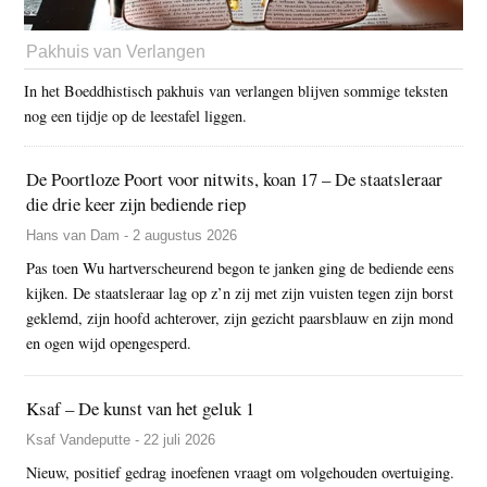
Pakhuis van Verlangen
In het Boeddhistisch pakhuis van verlangen blijven sommige teksten
nog een tijdje op de leestafel liggen.
De Poortloze Poort voor nitwits, koan 17 – De staatsleraar
die drie keer zijn bediende riep
Hans van Dam - 2 augustus 2026
Pas toen Wu hartverscheurend begon te janken ging de bediende eens
kijken. De staatsleraar lag op z’n zij met zijn vuisten tegen zijn borst
geklemd, zijn hoofd achterover, zijn gezicht paarsblauw en zijn mond
en ogen wijd opengesperd.
Ksaf – De kunst van het geluk 1
Ksaf Vandeputte - 22 juli 2026
Nieuw, positief gedrag inoefenen vraagt om volgehouden overtuiging.