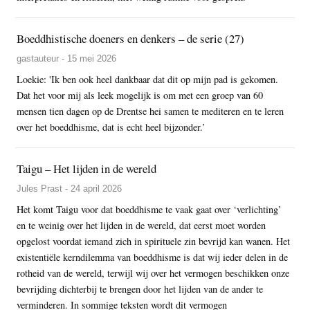
Boeddhistische doeners en denkers – de serie (27)
gastauteur - 15 mei 2026
Loekie: 'Ik ben ook heel dankbaar dat dit op mijn pad is gekomen.
Dat het voor mij als leek mogelijk is om met een groep van 60
mensen tien dagen op de Drentse hei samen te mediteren en te leren
over het boeddhisme, dat is echt heel bijzonder.’
Taigu – Het lijden in de wereld
Jules Prast - 24 april 2026
Het komt Taigu voor dat boeddhisme te vaak gaat over ‘verlichting’
en te weinig over het lijden in de wereld, dat eerst moet worden
opgelost voordat iemand zich in spirituele zin bevrijd kan wanen. Het
existentiële kerndilemma van boeddhisme is dat wij ieder delen in de
rotheid van de wereld, terwijl wij over het vermogen beschikken onze
bevrijding dichterbij te brengen door het lijden van de ander te
verminderen. In sommige teksten wordt dit vermogen