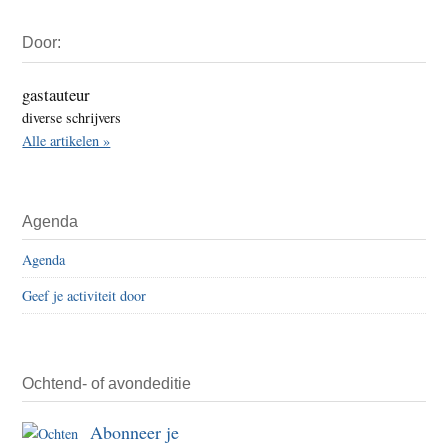
Primaire
Door:
Sidebar
gastauteur
diverse schrijvers
Alle artikelen »
Agenda
Agenda
Geef je activiteit door
Ochtend- of avondeditie
Abonneer je