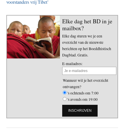
voorstanders vrij Tibet’
Elke dag het BD in je
mailbox?
Elke dag sturen we je een
overzicht van de nieuwste
berichten op het Boeddhistisch
Dagblad. Gratis.
E-mailadres:
Wanneer wil je het overzicht
ontvangen?
's ochtends om 7:00
's avonds om 19:00