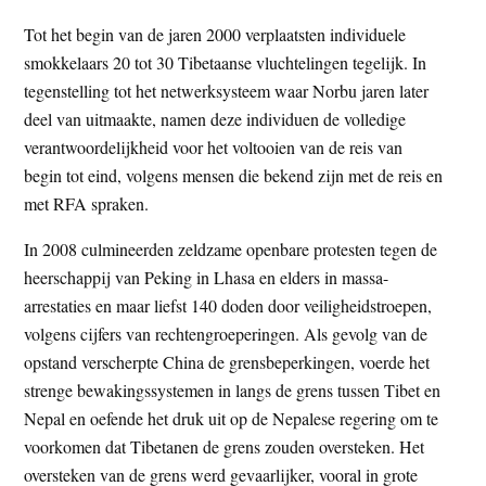
Tot het begin van de jaren 2000 verplaatsten individuele
smokkelaars 20 tot 30 Tibetaanse vluchtelingen tegelijk. In
tegenstelling tot het netwerksysteem waar Norbu jaren later
deel van uitmaakte, namen deze individuen de volledige
verantwoordelijkheid voor het voltooien van de reis van
begin tot eind, volgens mensen die bekend zijn met de reis en
met RFA spraken.
In 2008 culmineerden zeldzame openbare protesten tegen de
heerschappij van Peking in Lhasa en elders in massa-
arrestaties en maar liefst 140 doden door veiligheidstroepen,
volgens cijfers van rechtengroeperingen. Als gevolg van de
opstand verscherpte China de grensbeperkingen, voerde het
strenge bewakingssystemen in langs de grens tussen Tibet en
Nepal en oefende het druk uit op de Nepalese regering om te
voorkomen dat Tibetanen de grens zouden oversteken. Het
oversteken van de grens werd gevaarlijker, vooral in grote