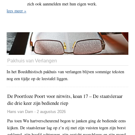
zich ook aanmelden met hun eigen werk.
lees meer »
Pakhuis van Verlangen
In het Boeddhistisch pakhuis van verlangen blijven sommige teksten
nog een tijdje op de leestafel liggen.
De Poortloze Poort voor nitwits, koan 17 – De staatsleraar
die drie keer zijn bediende riep
Hans van Dam - 2 augustus 2026
Pas toen Wu hartverscheurend begon te janken ging de bediende eens
kijken. De staatsleraar lag op z’n zij met zijn vuisten tegen zijn borst
geklemd, zijn hoofd achterover, zijn gezicht paarsblauw en zijn mond