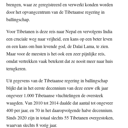
brengen, waar ze geregistreerd en verwerkt konden worden
door het opvangcentrum van de Tibetaanse regering in
ballingschap.
Voor Tibetanen is deze reis naar Nepal en vervolgens India
een cruciale weg naar vrijheid, een kans op een beter leven
en een kans om hun levende god, de Dalai Lama, te zien.
Maar voor de meesten is het ook een zeer pijnlijke reis,
omdat vertrekken vaak betekent dat ze nooit meer naar huis
terugkeren.
Uit gegevens van de Tibetaanse regering in ballingschap
blijkt dat in het eerste decennium van deze eeuw elk jaar
ongeveer 1.000 Tibetaanse vluchtelingen de oversteek
waagden. Van 2010 tot 2014 daalde dat aantal tot ongeveer
400 per jaar, en 70 in het daaropvolgende halve decennium.
Sinds 2020 zijn in totaal slechts 55 Tibetanen overgestoken,
waarvan slechts 8 vorig jaar.