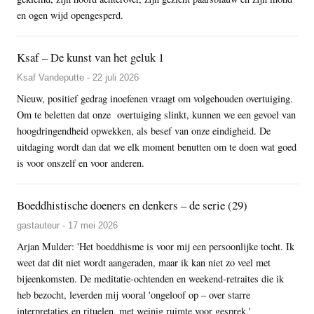
en ogen wijd opengesperd.
Ksaf – De kunst van het geluk 1
Ksaf Vandeputte - 22 juli 2026
Nieuw, positief gedrag inoefenen vraagt om volgehouden overtuiging.
Om te beletten dat onze overtuiging slinkt, kunnen we een gevoel van
hoogdringendheid opwekken, als besef van onze eindigheid. De
uitdaging wordt dan dat we elk moment benutten om te doen wat goed
is voor onszelf en voor anderen.
Boeddhistische doeners en denkers – de serie (29)
gastauteur - 17 mei 2026
Arjan Mulder: 'Het boeddhisme is voor mij een persoonlijke tocht. Ik
weet dat dit niet wordt aangeraden, maar ik kan niet zo veel met
bijeenkomsten. De meditatie-ochtenden en weekend-retraites die ik
heb bezocht, leverden mij vooral 'ongeloof op – over starre
interpretaties en rituelen, met weinig ruimte voor gesprek.'