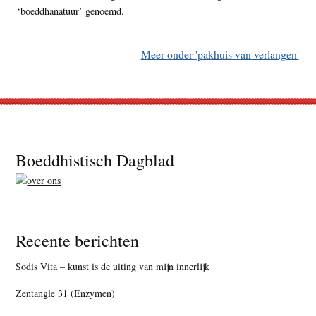
‘boeddhanatuur’ genoemd.
Meer onder 'pakhuis van verlangen'
Footer
Boeddhistisch Dagblad
Recente berichten
Sodis Vita – kunst is de uiting van mijn innerlijk
Zentangle 31 (Enzymen)