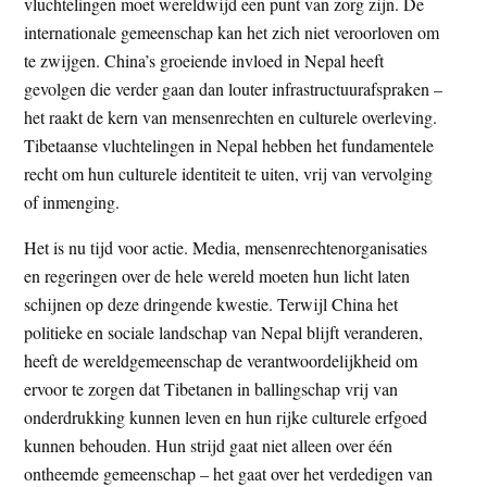
vluchtelingen moet wereldwijd een punt van zorg zijn. De
internationale gemeenschap kan het zich niet veroorloven om
te zwijgen. China’s groeiende invloed in Nepal heeft
gevolgen die verder gaan dan louter infrastructuurafspraken –
het raakt de kern van mensenrechten en culturele overleving.
Tibetaanse vluchtelingen in Nepal hebben het fundamentele
recht om hun culturele identiteit te uiten, vrij van vervolging
of inmenging.
Het is nu tijd voor actie. Media, mensenrechtenorganisaties
en regeringen over de hele wereld moeten hun licht laten
schijnen op deze dringende kwestie. Terwijl China het
politieke en sociale landschap van Nepal blijft veranderen,
heeft de wereldgemeenschap de verantwoordelijkheid om
ervoor te zorgen dat Tibetanen in ballingschap vrij van
onderdrukking kunnen leven en hun rijke culturele erfgoed
kunnen behouden. Hun strijd gaat niet alleen over één
ontheemde gemeenschap – het gaat over het verdedigen van