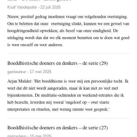
Ksaf Vandeputte - 22 juli 2026
Nieuw, positief gedrag inoefenen vraagt om volgehouden overtuiging.
Om te beletten dat onze overtuiging slinkt, kunnen we een gevoel van
hoogdringendheid opwekken, als besef van onze eindigheid. De
uitdaging wordt dan dat we elk moment benutten om te doen wat goed
is voor onszelf en voor anderen.
Boeddhistische doeners en denkers – de serie (29)
gastauteur - 17 mei 2026
Arjan Mulder: 'Het boeddhisme is voor mij een persoonlijke tocht. Ik
weet dat dit niet wordt aangeraden, maar ik kan niet zo veel met
bijeenkomsten. De meditatie-ochtenden en weekend-retraites die ik
heb bezocht, leverden mij vooral 'ongeloof op – over starre
interpretaties en rituelen, met weinig ruimte voor gesprek.'
Boeddhistische doeners en denkers – de serie (27)
gastauteur - 15 mei 2026