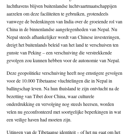
luchthavens blijven buitenlandse luchtvaartmaatschappijen
aarzelen om deze faciliteiten te gebruiken, grotendeels
vanwege de bedenkingen van India over de groeiende rol van
China in de binnenlandse aangelegenheden van Nepal. Nu
Nepal steeds afhankelijker wordt van Chinese investeringen,
dreigt het buitenlands beleid van het land te verschuiven ten
gunste van Peking – een verschuiving die verstrekkende
gevolgen zou kunnen hebben voor de autonomie van Nepal.
Deze geopolitieke verschuiving heeft nog ernstigere gevolgen
voor de 10.000 Tibetaanse vluchtelingen die in Nepal in
ballingschap leven. Na hun thuisland te zijn ontvlucht na de
bezetting van Tibet door China, waar culturele
onderdrukking en vervolging nog steeds heersen, worden
velen nu geconfronteerd met soortgelijke beperkingen in wat
een veilige haven had moeten zijn.
Uitingen van de Tibetaanse identiteit – of het nu gaat om het