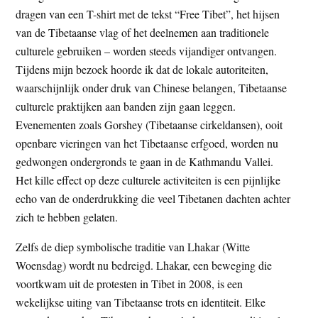
dragen van een T-shirt met de tekst “Free Tibet”, het hijsen
van de Tibetaanse vlag of het deelnemen aan traditionele
culturele gebruiken – worden steeds vijandiger ontvangen.
Tijdens mijn bezoek hoorde ik dat de lokale autoriteiten,
waarschijnlijk onder druk van Chinese belangen, Tibetaanse
culturele praktijken aan banden zijn gaan leggen.
Evenementen zoals Gorshey (Tibetaanse cirkeldansen), ooit
openbare vieringen van het Tibetaanse erfgoed, worden nu
gedwongen ondergronds te gaan in de Kathmandu Vallei.
Het kille effect op deze culturele activiteiten is een pijnlijke
echo van de onderdrukking die veel Tibetanen dachten achter
zich te hebben gelaten.
Zelfs de diep symbolische traditie van Lhakar (Witte
Woensdag) wordt nu bedreigd. Lhakar, een beweging die
voortkwam uit de protesten in Tibet in 2008, is een
wekelijkse uiting van Tibetaanse trots en identiteit. Elke