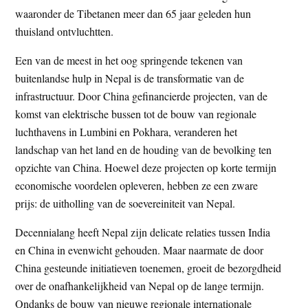
waaronder de Tibetanen meer dan 65 jaar geleden hun
thuisland ontvluchtten.
Een van de meest in het oog springende tekenen van
buitenlandse hulp in Nepal is de transformatie van de
infrastructuur. Door China gefinancierde projecten, van de
komst van elektrische bussen tot de bouw van regionale
luchthavens in Lumbini en Pokhara, veranderen het
landschap van het land en de houding van de bevolking ten
opzichte van China. Hoewel deze projecten op korte termijn
economische voordelen opleveren, hebben ze een zware
prijs: de uitholling van de soevereiniteit van Nepal.
Decennialang heeft Nepal zijn delicate relaties tussen India
en China in evenwicht gehouden. Maar naarmate de door
China gesteunde initiatieven toenemen, groeit de bezorgdheid
over de onafhankelijkheid van Nepal op de lange termijn.
Ondanks de bouw van nieuwe regionale internationale