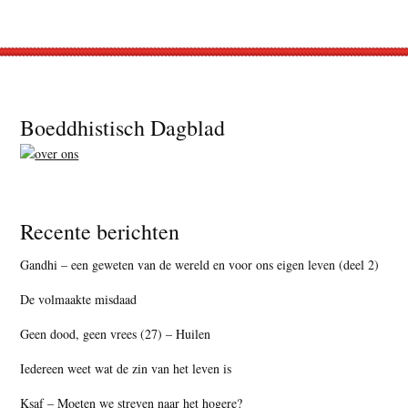
Footer
Boeddhistisch Dagblad
Recente berichten
Gandhi – een geweten van de wereld en voor ons eigen leven (deel 2)
De volmaakte misdaad
Geen dood, geen vrees (27) – Huilen
Iedereen weet wat de zin van het leven is
Ksaf – Moeten we streven naar het hogere?