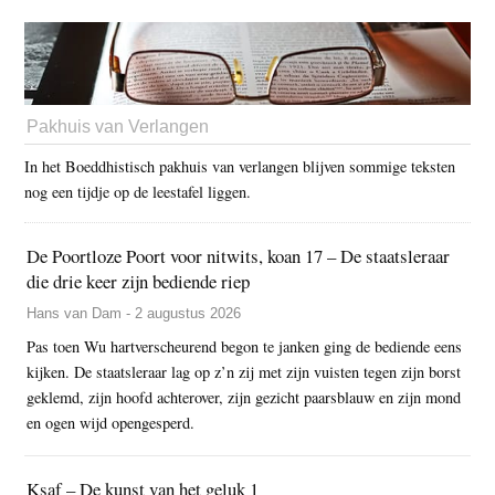
Pakhuis van Verlangen
In het Boeddhistisch pakhuis van verlangen blijven sommige teksten
nog een tijdje op de leestafel liggen.
De Poortloze Poort voor nitwits, koan 17 – De staatsleraar
die drie keer zijn bediende riep
Hans van Dam - 2 augustus 2026
Pas toen Wu hartverscheurend begon te janken ging de bediende eens
kijken. De staatsleraar lag op z’n zij met zijn vuisten tegen zijn borst
geklemd, zijn hoofd achterover, zijn gezicht paarsblauw en zijn mond
en ogen wijd opengesperd.
Ksaf – De kunst van het geluk 1