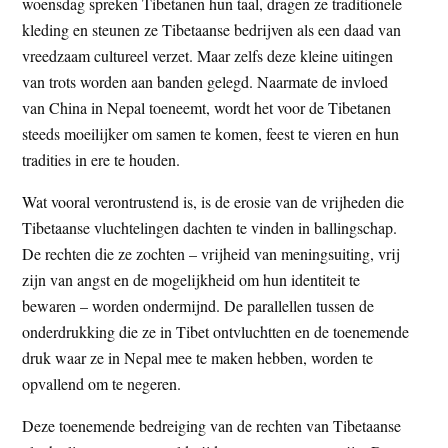
woensdag spreken Tibetanen hun taal, dragen ze traditionele
kleding en steunen ze Tibetaanse bedrijven als een daad van
vreedzaam cultureel verzet. Maar zelfs deze kleine uitingen
van trots worden aan banden gelegd. Naarmate de invloed
van China in Nepal toeneemt, wordt het voor de Tibetanen
steeds moeilijker om samen te komen, feest te vieren en hun
tradities in ere te houden.
Wat vooral verontrustend is, is de erosie van de vrijheden die
Tibetaanse vluchtelingen dachten te vinden in ballingschap.
De rechten die ze zochten – vrijheid van meningsuiting, vrij
zijn van angst en de mogelijkheid om hun identiteit te
bewaren – worden ondermijnd. De parallellen tussen de
onderdrukking die ze in Tibet ontvluchtten en de toenemende
druk waar ze in Nepal mee te maken hebben, worden te
opvallend om te negeren.
Deze toenemende bedreiging van de rechten van Tibetaanse