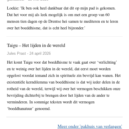
Loekie: 'Ik ben ook heel dankbaar dat dit op mijn pad is gekomen.
Dat het voor mij als leek mogelijk is om met een groep van 60
mensen tien dagen op de Drentse hei samen te mediteren en te leren
over het boeddhisme, dat is echt heel bijzonder.’
Taigu – Het lijden in de wereld
Jules Prast - 24 april 2026
Het komt Taigu voor dat boeddhisme te vaak gaat over ‘verlichting’
en te weinig over het lijden in de wereld, dat eerst moet worden
opgelost voordat iemand zich in spirituele zin bevrijd kan wanen. Het
existentiële kerndilemma van boeddhisme is dat wij ieder delen in de
rotheid van de wereld, terwijl wij over het vermogen beschikken onze
bevrijding dichterbij te brengen door het lijden van de ander te
verminderen. In sommige teksten wordt dit vermogen
‘boeddhanatuur’ genoemd.
Meer onder 'pakhuis van verlangen'