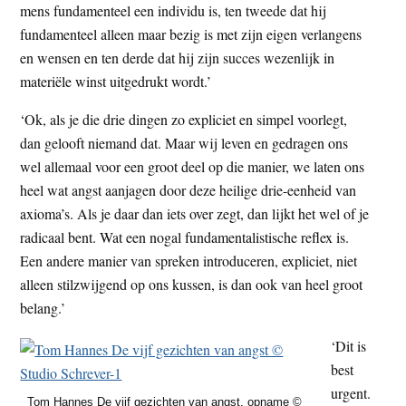
mens fundamenteel een individu is, ten tweede dat hij
fundamenteel alleen maar bezig is met zijn eigen verlangens
en wensen en ten derde dat hij zijn succes wezenlijk in
materiële winst uitgedrukt wordt.’
‘Ok, als je die drie dingen zo expliciet en simpel voorlegt,
dan gelooft niemand dat. Maar wij leven en gedragen ons
wel allemaal voor een groot deel op die manier, we laten ons
heel wat angst aanjagen door deze heilige drie-eenheid van
axioma’s. Als je daar dan iets over zegt, dan lijkt het wel of je
radicaal bent. Wat een nogal fundamentalistische reflex is.
Een andere manier van spreken introduceren, expliciet, niet
alleen stilzwijgend op ons kussen, is dan ook van heel groot
belang.’
‘Dit is
best
urgent.
Tom Hannes De vijf gezichten van angst, opname ©