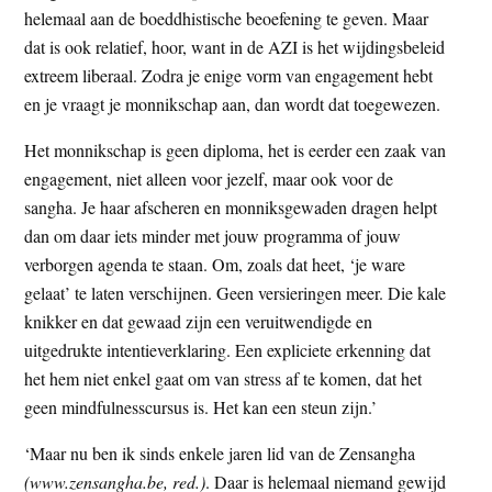
helemaal aan de boeddhistische beoefening te geven. Maar
dat is ook relatief, hoor, want in de AZI is het wijdingsbeleid
extreem liberaal. Zodra je enige vorm van engagement hebt
en je vraagt je monnikschap aan, dan wordt dat toegewezen.
Het monnikschap is geen diploma, het is eerder een zaak van
engagement, niet alleen voor jezelf, maar ook voor de
sangha. Je haar afscheren en monniksgewaden dragen helpt
dan om daar iets minder met jouw programma of jouw
verborgen agenda te staan. Om, zoals dat heet, ‘je ware
gelaat’ te laten verschijnen. Geen versieringen meer. Die kale
knikker en dat gewaad zijn een veruitwendigde en
uitgedrukte intentieverklaring. Een expliciete erkenning dat
het hem niet enkel gaat om van stress af te komen, dat het
geen mindfulnesscursus is. Het kan een steun zijn.’
‘Maar nu ben ik sinds enkele jaren lid van de Zensangha
(www.zensangha.be, red.)
. Daar is helemaal niemand gewijd