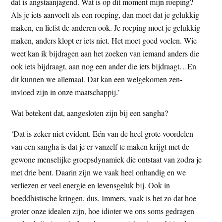
dat is angstaanjagend. Wat is op dit moment mijn roeping?
Als je iets aanvoelt als een roeping, dan moet dat je gelukkig
maken, en liefst de anderen ook. Je roeping moet je gelukkig
maken, anders klopt er iets niet. Het moet goed voelen. Wie
weet kan ik bijdragen aan het zoeken van iemand anders die
ook iets bijdraagt, aan nog een ander die iets bijdraagt…En
dit kunnen we allemaal. Dat kan een welgekomen zen-
invloed zijn in onze maatschappij.’
Wat betekent dat, aangesloten zijn bij een sangha?
‘Dat is zeker niet evident. Eén van de heel grote voordelen
van een sangha is dat je er vanzelf te maken krijgt met de
gewone menselijke groepsdynamiek die ontstaat van zodra je
met drie bent. Daarin zijn we vaak heel onhandig en we
verliezen er veel energie en levensgeluk bij. Ook in
boeddhistische kringen, dus. Immers, vaak is het zo dat hoe
groter onze idealen zijn, hoe idioter we ons soms gedragen