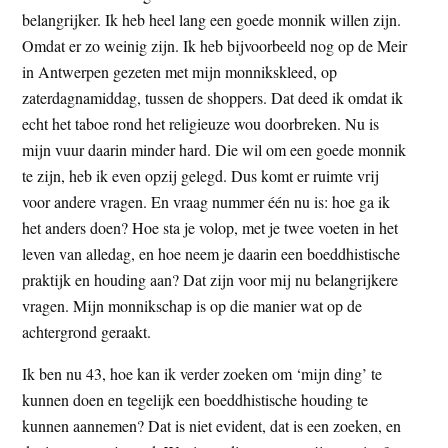
belangrijker. Ik heb heel lang een goede monnik willen zijn.
Omdat er zo weinig zijn. Ik heb bijvoorbeeld nog op de Meir
in Antwerpen gezeten met mijn monnikskleed, op
zaterdagnamiddag, tussen de shoppers. Dat deed ik omdat ik
echt het taboe rond het religieuze wou doorbreken. Nu is
mijn vuur daarin minder hard. Die wil om een goede monnik
te zijn, heb ik even opzij gelegd. Dus komt er ruimte vrij
voor andere vragen. En vraag nummer één nu is: hoe ga ik
het anders doen? Hoe sta je volop, met je twee voeten in het
leven van alledag, en hoe neem je daarin een boeddhistische
praktijk en houding aan? Dat zijn voor mij nu belangrijkere
vragen. Mijn monnikschap is op die manier wat op de
achtergrond geraakt.
Ik ben nu 43, hoe kan ik verder zoeken om ‘mijn ding’ te
kunnen doen en tegelijk een boeddhistische houding te
kunnen aannemen? Dat is niet evident, dat is een zoeken, en