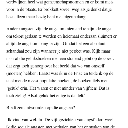
verdwijnen heel wat gemeenschapsnormen en er komt niets
voor in de plaats. Er brokkelt zoveel weg als je denkt dat je
best alleen maar bezig bent met eigenbelang.
Andere angsten zijn de angst om niemand te zijn, de angst
om tekort gedaan te worden en helemaal onderaan sluimert er
altijd de angst om bang te zijn. Omdat het een absoluut
schandaal zou zijn wanneer je niet perfect was. Kijk maar
naar al die geluksboeken met een stralend gebit op de cover:
dat zegt toch genoeg over het beeld dat we van onszelf
(moeten) hebben. Laatst was ik in de Fnac en telde ik op de
tafel met de meest populaire boeken, de boekentitels met
‘geluk’ erin. Het waren er niet minder van vijftien! Dat is
toch zielig! Alsof geluk het enige is dat telt.’
Biedt zen antwoorden op die angsten?
‘Ik vind van wel. In ‘De vijf gezichten van angst’ doorweef
ik die sociale angsten met verhalen van het ontwaken van de