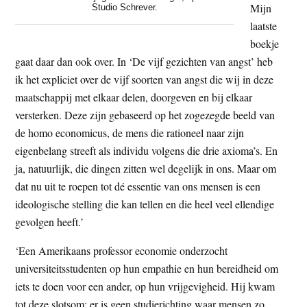
Mijn
Studio Schrever.
laatste
boekje
gaat daar dan ook over. In ‘De vijf gezichten van angst’ heb
ik het expliciet over de vijf soorten van angst die wij in deze
maatschappij met elkaar delen, doorgeven en bij elkaar
versterken. Deze zijn gebaseerd op het zogezegde beeld van
de homo economicus, de mens die rationeel naar zijn
eigenbelang streeft als individu volgens die drie axioma’s. En
ja, natuurlijk, die dingen zitten wel degelijk in ons. Maar om
dat nu uit te roepen tot dé essentie van ons mensen is een
ideologische stelling die kan tellen en die heel veel ellendige
gevolgen heeft.’
‘Een Amerikaans professor economie onderzocht
universiteitsstudenten op hun empathie en hun bereidheid om
iets te doen voor een ander, op hun vrijgevigheid. Hij kwam
tot deze slotsom: er is geen studierichting waar mensen zo