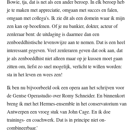
Bowie, tja, dat is net als een ander beroep. In elk beroep heb
je te maken met appreciatie, omgaan met succes en falen,
omgaan met collega’s. Ik zie dit als een domein waar ik mijn
zen kan op beoefenen. Of je nu bankier, dokter, acteur of
zenleraar bent: de uitdaging is daarmee dan een
zenboeddhistische levenswijze aan te nemen. Dat is een heel
interessant gegeven. Veel zenleraren geven dat ook aan, dat
je als zenboeddhist niet alleen maar op je kussen moet gaan
zitten om, liefst zo snel mogelijk, verlicht te willen worden:
sta in het leven en wees zen!
Ik ben nu bijvoorbeeld ook een opera aan het schrijven voor
de Gentse Operastudio over Romy Schneider. En binnenkort
breng ik met het Hermes-ensemble in het conservatorium van
Antwerpen een vroeg stuk van John Cage. En ik doe
trainings- en coachwerk. Dat is in principe niet on-
combineerbaar.’