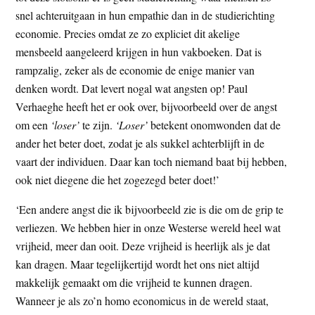
snel achteruitgaan in hun empathie dan in de studierichting
economie. Precies omdat ze zo expliciet dit akelige
mensbeeld aangeleerd krijgen in hun vakboeken. Dat is
rampzalig, zeker als de economie de enige manier van
denken wordt. Dat levert nogal wat angsten op! Paul
Verhaeghe heeft het er ook over, bijvoorbeeld over de angst
om een
‘loser’
te zijn.
‘Loser’
betekent onomwonden dat de
ander het beter doet, zodat je als sukkel achterblijft in de
vaart der individuen. Daar kan toch niemand baat bij hebben,
ook niet diegene die het zogezegd beter doet!’
‘Een andere angst die ik bijvoorbeeld zie is die om de grip te
verliezen. We hebben hier in onze Westerse wereld heel wat
vrijheid, meer dan ooit. Deze vrijheid is heerlijk als je dat
kan dragen. Maar tegelijkertijd wordt het ons niet altijd
makkelijk gemaakt om die vrijheid te kunnen dragen.
Wanneer je als zo’n homo economicus in de wereld staat,