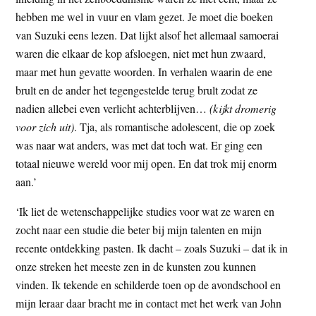
hebben me wel in vuur en vlam gezet. Je moet die boeken
van Suzuki eens lezen. Dat lijkt alsof het allemaal samoerai
waren die elkaar de kop afsloegen, niet met hun zwaard,
maar met hun gevatte woorden. In verhalen waarin de ene
brult en de ander het tegengestelde terug brult zodat ze
nadien allebei even verlicht achterblijven…
(kijkt dromerig
voor zich uit)
. Tja, als romantische adolescent, die op zoek
was naar wat anders, was met dat toch wat. Er ging een
totaal nieuwe wereld voor mij open. En dat trok mij enorm
aan.’
‘Ik liet de wetenschappelijke studies voor wat ze waren en
zocht naar een studie die beter bij mijn talenten en mijn
recente ontdekking pasten. Ik dacht – zoals Suzuki – dat ik in
onze streken het meeste zen in de kunsten zou kunnen
vinden. Ik tekende en schilderde toen op de avondschool en
mijn leraar daar bracht me in contact met het werk van John