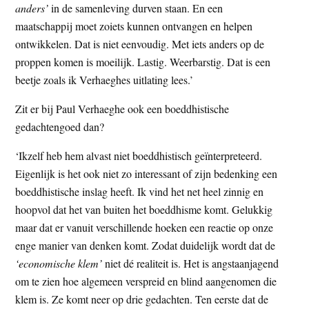
anders’
in de samenleving durven staan. En een
maatschappij moet zoiets kunnen ontvangen en helpen
ontwikkelen. Dat is niet eenvoudig. Met iets anders op de
proppen komen is moeilijk. Lastig. Weerbarstig. Dat is een
beetje zoals ik Verhaeghes uitlating lees.’
Zit er bij Paul Verhaeghe ook een boeddhistische
gedachtengoed dan?
‘Ikzelf heb hem alvast niet boeddhistisch geïnterpreteerd.
Eigenlijk is het ook niet zo interessant of zijn bedenking een
boeddhistische inslag heeft. Ik vind het net heel zinnig en
hoopvol dat het van buiten het boeddhisme komt. Gelukkig
maar dat er vanuit verschillende hoeken een reactie op onze
enge manier van denken komt. Zodat duidelijk wordt dat de
‘economische klem’
niet dé realiteit is. Het is angstaanjagend
om te zien hoe algemeen verspreid en blind aangenomen die
klem is. Ze komt neer op drie gedachten. Ten eerste dat de