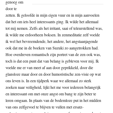
genoeg om
door te
zetten. Ik geloofde in mijn eigen vuur en in mijn aanvoelen
dat het om iets heel interessants ging. Ik wilde het allemaal
tot mij nemen. Zelfs als het irritant, saai of teleurstellend was,
ik wilde me erdoorheen boksen. In zenmeditatie zelf voelde
ik wel het bevreemdende, het andere, het angstaanjagende
ook dat me in de boeken van Suzuki zo aangetrokken had.
Hoe overdreven romantisch zijn portret van de zen ook was,
toch is dat een punt dat van belang is gebleven voor mij. Ik
voelde me er van meet af aan door geprikkeld, door die
glansloze maar door en door humoristische zen-visie op wat
ons leven is. In een tijdperk waar we allemaal zo sterk
zoeken naar veiligheid, lijkt het me voor iedereen belangrijk
en interessant om met onze angst om bang te zijn beter te
leren omgaan. In plaats van de bodemloze put in het midden
van ons zelfgevoel te blijven te vullen met ersatz-