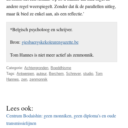
andere regel weerspiegelt. Zonder dat ik de parallellen uitleg,
maar ik bied ze enkel aan, als een reflectie.’
*Belgisch psycholoog en schrijver.
Bron:
giesbaergskekoleurengazette.be
Tom Hannes is niet meer actief als zenmonnik.
Categorie:
Achtergronden
,
Boeddhisme
Tags:
Antwerpen
,
auteur
,
Berchem
,
Schrever
,
studio
,
Tom
Hannes
,
zen
,
zenmonnik
Lees ook:
Centrum Bodaishin: geen monniken, geen diploma’s en oude
transmissielijnen