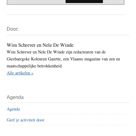
Primaire
Door:
Sidebar
Wim Schrever en Nele De Winde
Wim Schrever en Nele De Winde zijn redacteuren van de
Giesbaergske Koleuren Gazette, een Vlaams magazine van zen en
maatschappelijke betrokkenheid.
Alle artikelen »
Agenda
Agenda
Geef je activiteit door