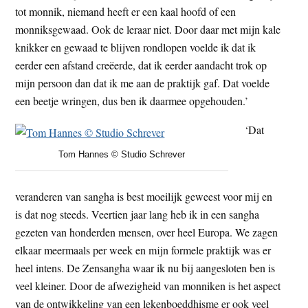
tot monnik, niemand heeft er een kaal hoofd of een
monniksgewaad. Ook de leraar niet. Door daar met mijn kale
knikker en gewaad te blijven rondlopen voelde ik dat ik
eerder een afstand creëerde, dat ik eerder aandacht trok op
mijn persoon dan dat ik me aan de praktijk gaf. Dat voelde
een beetje wringen, dus ben ik daarmee opgehouden.’
‘Dat
Tom Hannes © Studio Schrever
veranderen van sangha is best moeilijk geweest voor mij en
is dat nog steeds. Veertien jaar lang heb ik in een sangha
gezeten van honderden mensen, over heel Europa. We zagen
elkaar meermaals per week en mijn formele praktijk was er
heel intens. De Zensangha waar ik nu bij aangesloten ben is
veel kleiner. Door de afwezigheid van monniken is het aspect
van de ontwikkeling van een lekenboeddhisme er ook veel