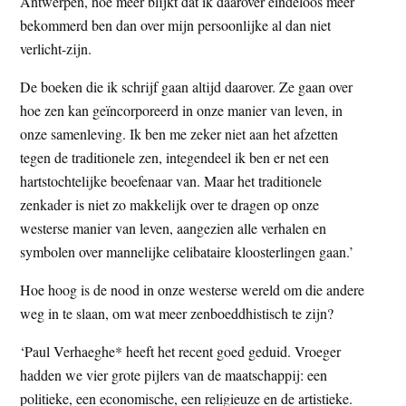
Antwerpen, hoe meer blijkt dat ik daarover eindeloos meer
bekommerd ben dan over mijn persoonlijke al dan niet
verlicht-zijn.
De boeken die ik schrijf gaan altijd daarover. Ze gaan over
hoe zen kan geïncorporeerd in onze manier van leven, in
onze samenleving. Ik ben me zeker niet aan het afzetten
tegen de traditionele zen, integendeel ik ben er net een
hartstochtelijke beoefenaar van. Maar het traditionele
zenkader is niet zo makkelijk over te dragen op onze
westerse manier van leven, aangezien alle verhalen en
symbolen over mannelijke celibataire kloosterlingen gaan.’
Hoe hoog is de nood in onze westerse wereld om die andere
weg in te slaan, om wat meer zenboeddhistisch te zijn?
‘Paul Verhaeghe* heeft het recent goed geduid. Vroeger
hadden we vier grote pijlers van de maatschappij: een
politieke, een economische, een religieuze en de artistieke.