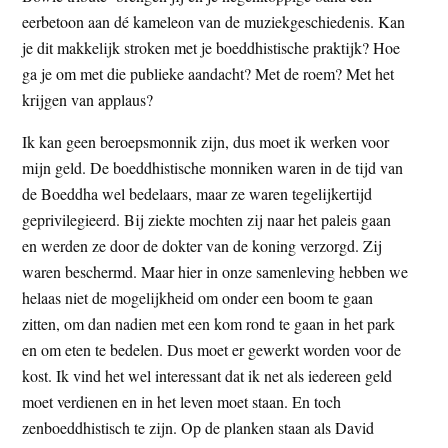
eerbetoon aan dé kameleon van de muziekgeschiedenis. Kan
je dit makkelijk stroken met je boeddhistische praktijk? Hoe
ga je om met die publieke aandacht? Met de roem? Met het
krijgen van applaus?
Ik kan geen beroepsmonnik zijn, dus moet ik werken voor
mijn geld. De boeddhistische monniken waren in de tijd van
de Boeddha wel bedelaars, maar ze waren tegelijkertijd
geprivilegieerd. Bij ziekte mochten zij naar het paleis gaan
en werden ze door de dokter van de koning verzorgd. Zij
waren beschermd. Maar hier in onze samenleving hebben we
helaas niet de mogelijkheid om onder een boom te gaan
zitten, om dan nadien met een kom rond te gaan in het park
en om eten te bedelen. Dus moet er gewerkt worden voor de
kost. Ik vind het wel interessant dat ik net als iedereen geld
moet verdienen en in het leven moet staan. En toch
zenboeddhistisch te zijn. Op de planken staan als David