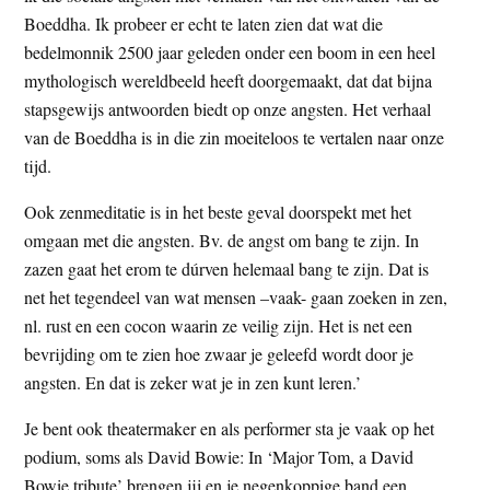
Boeddha. Ik probeer er echt te laten zien dat wat die
bedelmonnik 2500 jaar geleden onder een boom in een heel
mythologisch wereldbeeld heeft doorgemaakt, dat dat bijna
stapsgewijs antwoorden biedt op onze angsten. Het verhaal
van de Boeddha is in die zin moeiteloos te vertalen naar onze
tijd.
Ook zenmeditatie is in het beste geval doorspekt met het
omgaan met die angsten. Bv. de angst om bang te zijn. In
zazen gaat het erom te dúrven helemaal bang te zijn. Dat is
net het tegendeel van wat mensen –vaak- gaan zoeken in zen,
nl. rust en een cocon waarin ze veilig zijn. Het is net een
bevrijding om te zien hoe zwaar je geleefd wordt door je
angsten. En dat is zeker wat je in zen kunt leren.’
Je bent ook theatermaker en als performer sta je vaak op het
podium, soms als David Bowie: In ‘Major Tom, a David
Bowie tribute’ brengen jij en je negenkoppige band een