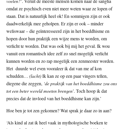
voelen?’
. Veruit de meeste mensen komen naar de sangha
omdat ze psychisch even niet meer weten waar ze lopen of
staan. Dat is natuurlijk heel ok! En sommigen zijn er ook
daadwerkelijk mee geholpen. Er zijn er ook – minder
weliswaar – die geïnteresseerd zijn in het boeddhisme en
hopen door hun praktijk een wijze mens te worden, om
verlicht te worden. Dat was ook bij mij het geval. Ik wou
vanuit een romantisch idee zelf zo snel mogelijk verlicht
kunnen worden en zo rap mogelijk een zenmeester worden.
Het duurde wel even vooraleer ik dat van me af kon
schudden…
(lacht)
Ik kan ze op een paar vingers tellen,
diegene die zeggen,
‘de praktijk van het boeddhisme zou ons
tot een beter wereld moeten brengen’
. Toch hoop ik dat
precies dat de invloed van het boeddhisme kan zijn.’
Hoe ben je tot zen gekomen? Wat sprak je daar zo in aan?
‘Als kind al zat ik heel vaak in mythologische boeken te