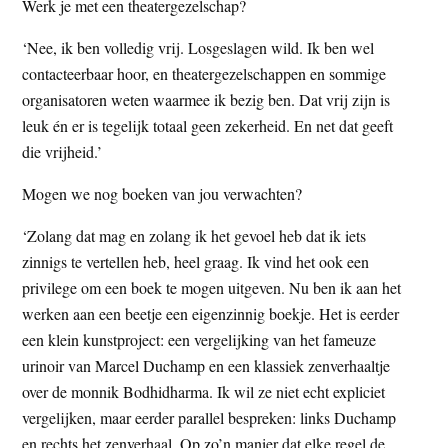
Werk je met een theatergezelschap?
‘Nee, ik ben volledig vrij. Losgeslagen wild. Ik ben wel
contacteerbaar hoor, en theatergezelschappen en sommige
organisatoren weten waarmee ik bezig ben. Dat vrij zijn is
leuk én er is tegelijk totaal geen zekerheid. En net dat geeft
die vrijheid.’
Mogen we nog boeken van jou verwachten?
‘Zolang dat mag en zolang ik het gevoel heb dat ik iets
zinnigs te vertellen heb, heel graag. Ik vind het ook een
privilege om een boek te mogen uitgeven. Nu ben ik aan het
werken aan een beetje een eigenzinnig boekje. Het is eerder
een klein kunstproject: een vergelijking van het fameuze
urinoir van Marcel Duchamp en een klassiek zenverhaaltje
over de monnik Bodhidharma. Ik wil ze niet echt expliciet
vergelijken, maar eerder parallel bespreken: links Duchamp
en rechts het zenverhaal. Op zo’n manier dat elke regel de