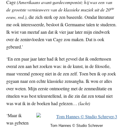
Cage
(Amerikaans avant-gardecomponist; hij was een van
ste
de grootste vernieuwers van de klassieke muziek uit de 20
eeuw, red.)
, die zich sterk op zen baseerde. Omdat literatuur
me ook interesseerde, besloot ik Germaanse talen te studeren.
Ik wist van meetaf aan dat ik vier jaar later mijn eindwerk
over de zeninvloeden van Cage zou maken. Dat is ook
gebeurd.’
‘En een paar jaar later had ik het gevoel dat ik ondertussen
overal zen aan het zoeken was: in de kunst, in de filosofie,
maar vreemd genoeg niet in de zen zelf. Toen ben ik op zoek
gegaan naar een echte klassieke zensangha. Ik wou er alles
over weten. Mijn eerste ontmoeting met de zenmeditatie en
rituelen was best teleurstellend, in die zin dat zen totaal niet
was wat ik in de boeken had gelezen…
(lacht)
‘Maar ik
was gebeten
Tom Hannes © Studio Schrever