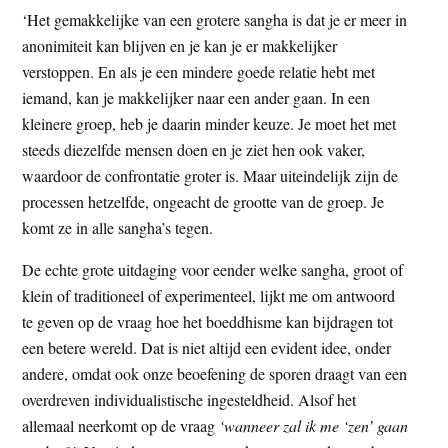
‘Het gemakkelijke van een grotere sangha is dat je er meer in
anonimiteit kan blijven en je kan je er makkelijker
verstoppen. En als je een mindere goede relatie hebt met
iemand, kan je makkelijker naar een ander gaan. In een
kleinere groep, heb je daarin minder keuze. Je moet het met
steeds diezelfde mensen doen en je ziet hen ook vaker,
waardoor de confrontatie groter is. Maar uiteindelijk zijn de
processen hetzelfde, ongeacht de grootte van de groep. Je
komt ze in alle sangha’s tegen.
De echte grote uitdaging voor eender welke sangha, groot of
klein of traditioneel of experimenteel, lijkt me om antwoord
te geven op de vraag hoe het boeddhisme kan bijdragen tot
een betere wereld. Dat is niet altijd een evident idee, onder
andere, omdat ook onze beoefening de sporen draagt van een
overdreven individualistische ingesteldheid. Alsof het
allemaal neerkomt op de vraag
‘wanneer zal ik me ‘zen’ gaan