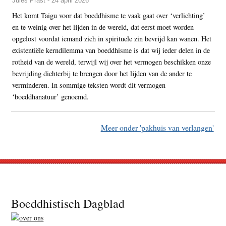
Jules Prast - 24 april 2026
Het komt Taigu voor dat boeddhisme te vaak gaat over ‘verlichting’
en te weinig over het lijden in de wereld, dat eerst moet worden
opgelost voordat iemand zich in spirituele zin bevrijd kan wanen. Het
existentiële kerndilemma van boeddhisme is dat wij ieder delen in de
rotheid van de wereld, terwijl wij over het vermogen beschikken onze
bevrijding dichterbij te brengen door het lijden van de ander te
verminderen. In sommige teksten wordt dit vermogen
‘boeddhanatuur’ genoemd.
Meer onder 'pakhuis van verlangen'
Footer
Boeddhistisch Dagblad