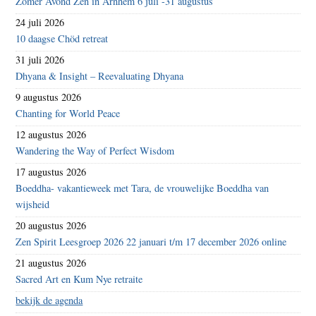
Zomer Avond Zen in Arnhem 6 juli -31 augustus
24 juli 2026
10 daagse Chöd retreat
31 juli 2026
Dhyana & Insight – Reevaluating Dhyana
9 augustus 2026
Chanting for World Peace
12 augustus 2026
Wandering the Way of Perfect Wisdom
17 augustus 2026
Boeddha- vakantieweek met Tara, de vrouwelijke Boeddha van
wijsheid
20 augustus 2026
Zen Spirit Leesgroep 2026 22 januari t/m 17 december 2026 online
21 augustus 2026
Sacred Art en Kum Nye retraite
bekijk de agenda