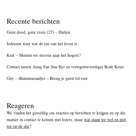
Recente berichten
Geen dood, geen vrees (27) – Huilen
Iedereen weet wat de zin van het leven is
Ksaf – Moeten we streven naar het hogere?
Contact tussen Aung San Suu Kyi en vertegenwoordiger Rode Kruis
Guy – dhammazaadjes – Breng je geest tot rust
Reageren
We vinden het geweldig om reacties op berichten te krijgen en op die
manier in contact te komen met lezers, maar
wat staan we wel en niet
toe op de site
?