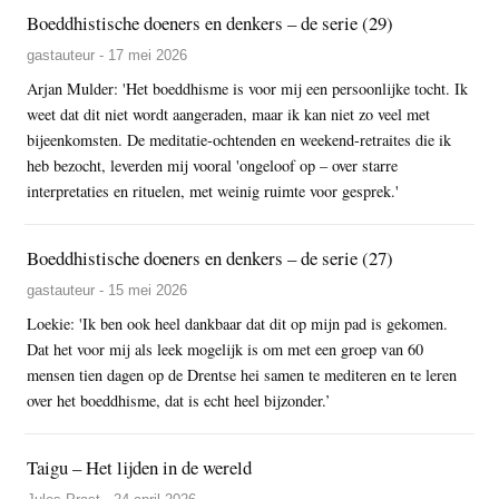
Boeddhistische doeners en denkers – de serie (29)
gastauteur - 17 mei 2026
Arjan Mulder: 'Het boeddhisme is voor mij een persoonlijke tocht. Ik
weet dat dit niet wordt aangeraden, maar ik kan niet zo veel met
bijeenkomsten. De meditatie-ochtenden en weekend-retraites die ik
heb bezocht, leverden mij vooral 'ongeloof op – over starre
interpretaties en rituelen, met weinig ruimte voor gesprek.'
Boeddhistische doeners en denkers – de serie (27)
gastauteur - 15 mei 2026
Loekie: 'Ik ben ook heel dankbaar dat dit op mijn pad is gekomen.
Dat het voor mij als leek mogelijk is om met een groep van 60
mensen tien dagen op de Drentse hei samen te mediteren en te leren
over het boeddhisme, dat is echt heel bijzonder.’
Taigu – Het lijden in de wereld