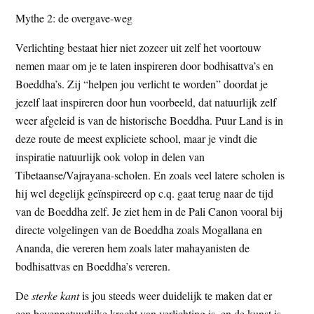
Mythe 2: de overgave-weg
Verlichting bestaat hier niet zozeer uit zelf het voortouw
nemen maar om je te laten inspireren door bodhisattva’s en
Boeddha’s. Zij “helpen jou verlicht te worden” doordat je
jezelf laat inspireren door hun voorbeeld, dat natuurlijk zelf
weer afgeleid is van de historische Boeddha. Puur Land is in
deze route de meest expliciete school, maar je vindt die
inspiratie natuurlijk ook volop in delen van
Tibetaanse/Vajrayana-scholen. En zoals veel latere scholen is
hij wel degelijk geïnspireerd op c.q. gaat terug naar de tijd
van de Boeddha zelf. Je ziet hem in de Pali Canon vooral bij
directe volgelingen van de Boeddha zoals Mogallana en
Ananda, die vereren hem zoals later mahayanisten de
bodhisattvas en Boeddha’s vereren.
De
sterke kant
is jou steeds weer duidelijk te maken dat er
een bovennatuurlijke kracht van verlichting is, en de kunst is