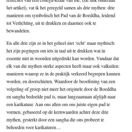
het artikel), vat ik het geregeld samen als drie mythen: drie
manieren om symbolisch het Pad van de Boeddha, leidend
tot Verlichting, uit te drukken en daarmee ook te
bewandelen.
En alle drie zijn ze in het geheel niet ‘echt’ maar mythisch:
het zijn pogingen om iets in taal uit te drukken wat in
essentie niet in woorden uitgedrukt kan worden. Vandaar dat
elk van die mythen sterke aspecten heeft maar ook valkuilen:
manieren waarop ze in de praktijk verkeerd begrepen kunnen
worden, en doorschieten. Waardoor de beoefening van een
volgeling of groep niet meer het originele door de Boeddha
en sangha bedoelde pad is, maar langzaamaan afglijdt naar
een karikatuur. Aan ons allen om ons juiste eigen pad te
vormen, gebaseerd op de kernwaarden achter deze drie
mythen, gesterkt door een sangha die ons probeert te
behoeden voor karikaturen…