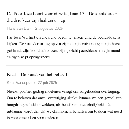
De Poortloze Poort voor nitwits, koan 17 – De staatsleraar
die drie keer zijn bediende riep
Hans van Dam - 2 augustus 2026
Pas toen Wu hartverscheurend begon te janken ging de bediende eens
kijken. De staatsleraar lag op z’n zij met zijn vuisten tegen zijn borst
geklemd, zijn hoofd achterover, zijn gezicht paarsblauw en zijn mond
en ogen wijd opengesperd.
Ksaf – De kunst van het geluk 1
Ksaf Vandeputte - 22 juli 2026
Nieuw, positief gedrag inoefenen vraagt om volgehouden overtuiging.
Om te beletten dat onze overtuiging slinkt, kunnen we een gevoel van
hoogdringendheid opwekken, als besef van onze eindigheid. De
uitdaging wordt dan dat we elk moment benutten om te doen wat goed
is voor onszelf en voor anderen.