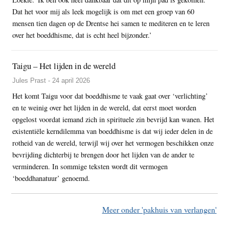
Dat het voor mij als leek mogelijk is om met een groep van 60
mensen tien dagen op de Drentse hei samen te mediteren en te leren
over het boeddhisme, dat is echt heel bijzonder.’
Taigu – Het lijden in de wereld
Jules Prast - 24 april 2026
Het komt Taigu voor dat boeddhisme te vaak gaat over ‘verlichting’
en te weinig over het lijden in de wereld, dat eerst moet worden
opgelost voordat iemand zich in spirituele zin bevrijd kan wanen. Het
existentiële kerndilemma van boeddhisme is dat wij ieder delen in de
rotheid van de wereld, terwijl wij over het vermogen beschikken onze
bevrijding dichterbij te brengen door het lijden van de ander te
verminderen. In sommige teksten wordt dit vermogen
‘boeddhanatuur’ genoemd.
Meer onder 'pakhuis van verlangen'