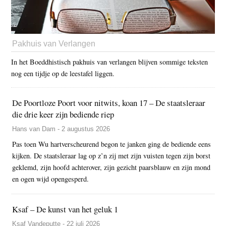
Pakhuis van Verlangen
In het Boeddhistisch pakhuis van verlangen blijven sommige teksten
nog een tijdje op de leestafel liggen.
De Poortloze Poort voor nitwits, koan 17 – De staatsleraar
die drie keer zijn bediende riep
Hans van Dam - 2 augustus 2026
Pas toen Wu hartverscheurend begon te janken ging de bediende eens
kijken. De staatsleraar lag op z’n zij met zijn vuisten tegen zijn borst
geklemd, zijn hoofd achterover, zijn gezicht paarsblauw en zijn mond
en ogen wijd opengesperd.
Ksaf – De kunst van het geluk 1
Ksaf Vandeputte - 22 juli 2026