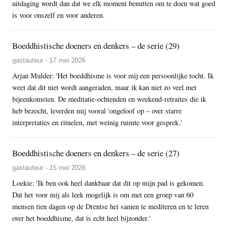
uitdaging wordt dan dat we elk moment benutten om te doen wat goed
is voor onszelf en voor anderen.
Boeddhistische doeners en denkers – de serie (29)
gastauteur - 17 mei 2026
Arjan Mulder: 'Het boeddhisme is voor mij een persoonlijke tocht. Ik
weet dat dit niet wordt aangeraden, maar ik kan niet zo veel met
bijeenkomsten. De meditatie-ochtenden en weekend-retraites die ik
heb bezocht, leverden mij vooral 'ongeloof op – over starre
interpretaties en rituelen, met weinig ruimte voor gesprek.'
Boeddhistische doeners en denkers – de serie (27)
gastauteur - 15 mei 2026
Loekie: 'Ik ben ook heel dankbaar dat dit op mijn pad is gekomen.
Dat het voor mij als leek mogelijk is om met een groep van 60
mensen tien dagen op de Drentse hei samen te mediteren en te leren
over het boeddhisme, dat is echt heel bijzonder.’