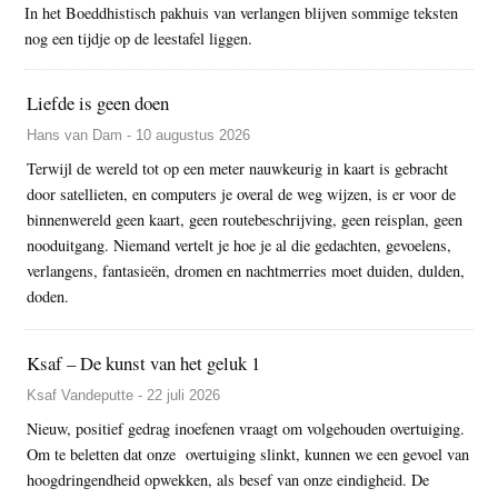
In het Boeddhistisch pakhuis van verlangen blijven sommige teksten
nog een tijdje op de leestafel liggen.
Liefde is geen doen
Hans van Dam - 10 augustus 2026
Terwijl de wereld tot op een meter nauwkeurig in kaart is gebracht
door satellieten, en computers je overal de weg wijzen, is er voor de
binnenwereld geen kaart, geen routebeschrijving, geen reisplan, geen
nooduitgang. Niemand vertelt je hoe je al die gedachten, gevoelens,
verlangens, fantasieën, dromen en nachtmerries moet duiden, dulden,
doden.
Ksaf – De kunst van het geluk 1
Ksaf Vandeputte - 22 juli 2026
Nieuw, positief gedrag inoefenen vraagt om volgehouden overtuiging.
Om te beletten dat onze overtuiging slinkt, kunnen we een gevoel van
hoogdringendheid opwekken, als besef van onze eindigheid. De