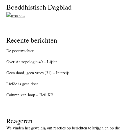
Footer
Boeddhistisch Dagblad
Recente berichten
De poortwachter
Over Antropologie 40 – Lijden
Geen dood, geen vrees (31) – Interzijn
Liefde is geen doen
Column van Joop – Heil KI!
Reageren
We vinden het geweldig om reacties op berichten te krijgen en op die