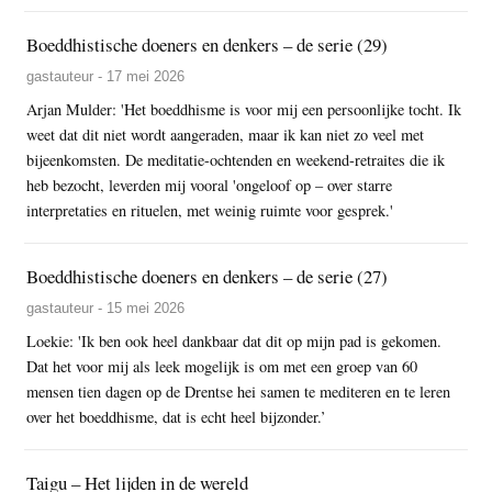
Boeddhistische doeners en denkers – de serie (29)
gastauteur - 17 mei 2026
Arjan Mulder: 'Het boeddhisme is voor mij een persoonlijke tocht. Ik
weet dat dit niet wordt aangeraden, maar ik kan niet zo veel met
bijeenkomsten. De meditatie-ochtenden en weekend-retraites die ik
heb bezocht, leverden mij vooral 'ongeloof op – over starre
interpretaties en rituelen, met weinig ruimte voor gesprek.'
Boeddhistische doeners en denkers – de serie (27)
gastauteur - 15 mei 2026
Loekie: 'Ik ben ook heel dankbaar dat dit op mijn pad is gekomen.
Dat het voor mij als leek mogelijk is om met een groep van 60
mensen tien dagen op de Drentse hei samen te mediteren en te leren
over het boeddhisme, dat is echt heel bijzonder.’
Taigu – Het lijden in de wereld