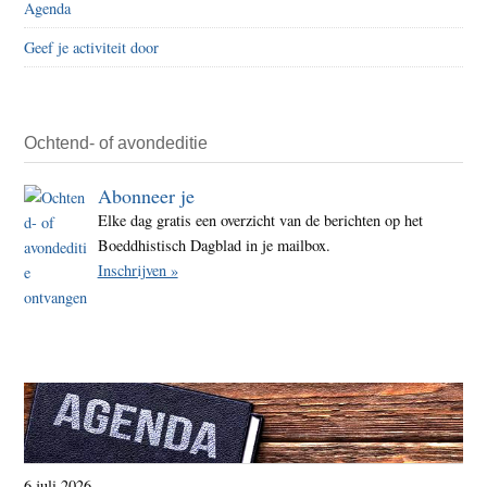
Agenda
krijg
Geef je activiteit door
Ochtend- of avondeditie
Abonneer je
Elke dag gratis een overzicht van de berichten op het
Boeddhistisch Dagblad in je mailbox.
Inschrijven »
6 juli 2026