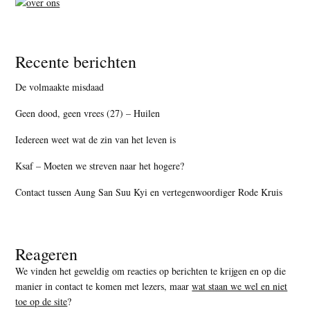
Recente berichten
De volmaakte misdaad
Geen dood, geen vrees (27) – Huilen
Iedereen weet wat de zin van het leven is
Ksaf – Moeten we streven naar het hogere?
Contact tussen Aung San Suu Kyi en vertegenwoordiger Rode Kruis
Reageren
We vinden het geweldig om reacties op berichten te krijgen en op die
manier in contact te komen met lezers, maar
wat staan we wel en niet
toe op de site
?