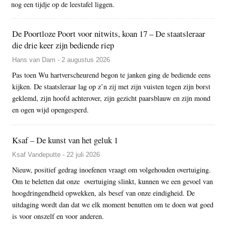
nog een tijdje op de leestafel liggen.
De Poortloze Poort voor nitwits, koan 17 – De staatsleraar
die drie keer zijn bediende riep
Hans van Dam - 2 augustus 2026
Pas toen Wu hartverscheurend begon te janken ging de bediende eens
kijken. De staatsleraar lag op z’n zij met zijn vuisten tegen zijn borst
geklemd, zijn hoofd achterover, zijn gezicht paarsblauw en zijn mond
en ogen wijd opengesperd.
Ksaf – De kunst van het geluk 1
Ksaf Vandeputte - 22 juli 2026
Nieuw, positief gedrag inoefenen vraagt om volgehouden overtuiging.
Om te beletten dat onze overtuiging slinkt, kunnen we een gevoel van
hoogdringendheid opwekken, als besef van onze eindigheid. De
uitdaging wordt dan dat we elk moment benutten om te doen wat goed
is voor onszelf en voor anderen.