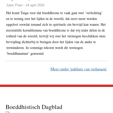
Jules Prast - 24 april 2026
Het komt Taigu voor dat boeddhisme te vaak gaat over ‘verlichting’
en te weinig over het lijden in de wereld, dat eerst moet worden
opgelost voordat iemand zich in spirituele zin bevrijd kan wanen. Het
existentiële kerndilemma van boeddhisme is dat wij ieder delen in de
rotheid van de wereld, terwijl wij over het vermogen beschikken onze
bevrijding dichterbij te brengen door het lijden van de ander te
verminderen. In sommige teksten wordt dit vermogen
‘boeddhanatuur’ genoemd.
Meer onder 'pakhuis van verlangen'
Footer
Boeddhistisch Dagblad