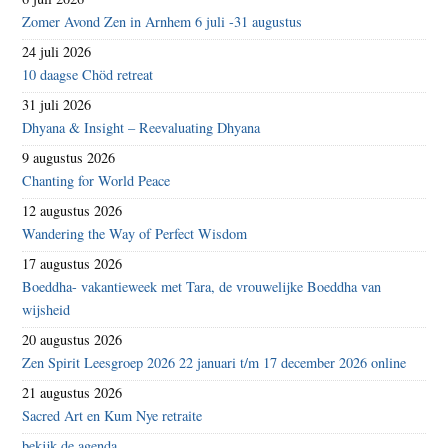
Zomer Avond Zen in Arnhem 6 juli -31 augustus
24 juli 2026
10 daagse Chöd retreat
31 juli 2026
Dhyana & Insight – Reevaluating Dhyana
9 augustus 2026
Chanting for World Peace
12 augustus 2026
Wandering the Way of Perfect Wisdom
17 augustus 2026
Boeddha- vakantieweek met Tara, de vrouwelijke Boeddha van
wijsheid
20 augustus 2026
Zen Spirit Leesgroep 2026 22 januari t/m 17 december 2026 online
21 augustus 2026
Sacred Art en Kum Nye retraite
bekijk de agenda