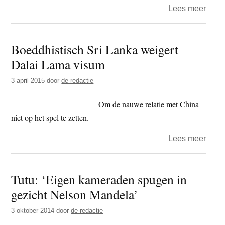
over
Lees meer
‘Drie
van
Boeddhistisch Sri Lanka weigert
Agt
Dalai Lama visum
zegd
perso
3 april 2015
door
de redactie
verbl
Metta
Om de nauwe relatie met China
toe’
niet op het spel te zetten.
over
Lees meer
Boedd
Sri
Tutu: ‘Eigen kameraden spugen in
Lank
gezicht Nelson Mandela’
weige
Dalai
3 oktober 2014
door
de redactie
Lam