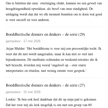
Om te beletten dat onze overtuiging slinkt, kunnen we een gevoel van
hoogdringendheid opwekken, als besef van onze eindigheid. De
uitdaging wordt dan dat we elk moment benutten om te doen wat goed
is voor onszelf en voor anderen.
Boeddhistische doeners en denkers – de serie (29)
gastauteur - 17 mei 2026
Arjan Mulder: 'Het boeddhisme is voor mij een persoonlijke tocht. Ik
weet dat dit niet wordt aangeraden, maar ik kan niet zo veel met
bijeenkomsten. De meditatie-ochtenden en weekend-retraites die ik
heb bezocht, leverden mij vooral 'ongeloof op – over starre
interpretaties en rituelen, met weinig ruimte voor gesprek.'
Boeddhistische doeners en denkers – de serie (27)
gastauteur - 15 mei 2026
Loekie: 'Ik ben ook heel dankbaar dat dit op mijn pad is gekomen.
Dat het voor mij als leek mogelijk is om met een groep van 60