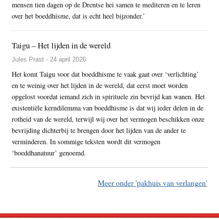
mensen tien dagen op de Drentse hei samen te mediteren en te leren
over het boeddhisme, dat is echt heel bijzonder.’
Taigu – Het lijden in de wereld
Jules Prast - 24 april 2026
Het komt Taigu voor dat boeddhisme te vaak gaat over ‘verlichting’
en te weinig over het lijden in de wereld, dat eerst moet worden
opgelost voordat iemand zich in spirituele zin bevrijd kan wanen. Het
existentiële kerndilemma van boeddhisme is dat wij ieder delen in de
rotheid van de wereld, terwijl wij over het vermogen beschikken onze
bevrijding dichterbij te brengen door het lijden van de ander te
verminderen. In sommige teksten wordt dit vermogen
‘boeddhanatuur’ genoemd.
Meer onder 'pakhuis van verlangen'