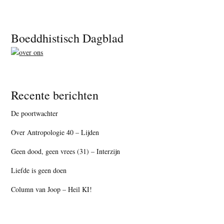
Footer
Boeddhistisch Dagblad
Recente berichten
De poortwachter
Over Antropologie 40 – Lijden
Geen dood, geen vrees (31) – Interzijn
Liefde is geen doen
Column van Joop – Heil KI!