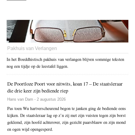
Pakhuis van Verlangen
In het Boeddhistisch pakhuis van verlangen blijven sommige teksten
nog een tijdje op de leestafel liggen.
De Poortloze Poort voor nitwits, koan 17 – De staatsleraar
die drie keer zijn bediende riep
Hans van Dam - 2 augustus 2026
Pas toen Wu hartverscheurend begon te janken ging de bediende eens
kijken. De staatsleraar lag op z’n zij met zijn vuisten tegen zijn borst
geklemd, zijn hoofd achterover, zijn gezicht paarsblauw en zijn mond
en ogen wijd opengesperd.