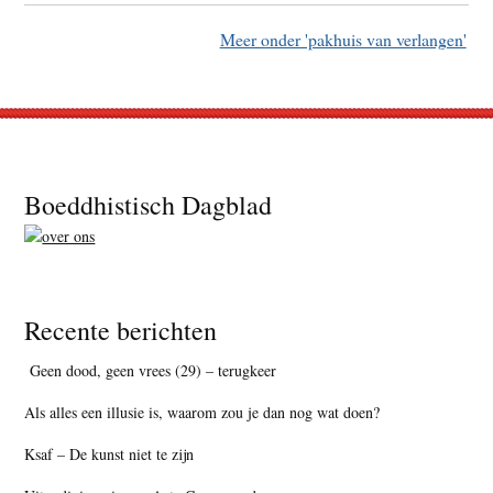
Meer onder 'pakhuis van verlangen'
Footer
Boeddhistisch Dagblad
Recente berichten
Geen dood, geen vrees (29) – terugkeer
Als alles een illusie is, waarom zou je dan nog wat doen?
Ksaf – De kunst niet te zijn