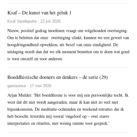
Ksaf – De kunst van het geluk 1
Ksaf Vandeputte - 22 juli 2026
Nieuw, positief gedrag inoefenen vraagt om volgehouden overtuiging.
Om te beletten dat onze overtuiging slinkt, kunnen we een gevoel van
hoogdringendheid opwekken, als besef van onze eindigheid. De
uitdaging wordt dan dat we elk moment benutten om te doen wat goed
is voor onszelf en voor anderen.
Boeddhistische doeners en denkers – de serie (29)
gastauteur - 17 mei 2026
Arjan Mulder: 'Het boeddhisme is voor mij een persoonlijke tocht. Ik
weet dat dit niet wordt aangeraden, maar ik kan niet zo veel met
bijeenkomsten. De meditatie-ochtenden en weekend-retraites die ik
heb bezocht, leverden mij vooral 'ongeloof op – over starre
interpretaties en rituelen, met weinig ruimte voor gesprek.'