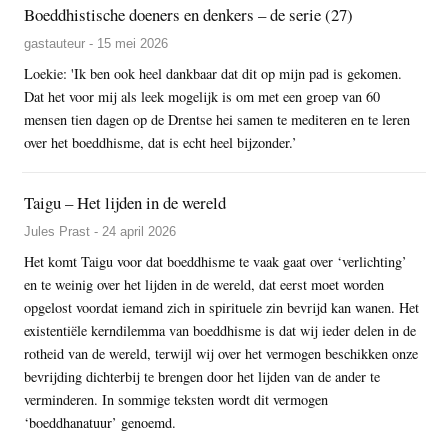
Boeddhistische doeners en denkers – de serie (27)
gastauteur - 15 mei 2026
Loekie: 'Ik ben ook heel dankbaar dat dit op mijn pad is gekomen.
Dat het voor mij als leek mogelijk is om met een groep van 60
mensen tien dagen op de Drentse hei samen te mediteren en te leren
over het boeddhisme, dat is echt heel bijzonder.’
Taigu – Het lijden in de wereld
Jules Prast - 24 april 2026
Het komt Taigu voor dat boeddhisme te vaak gaat over ‘verlichting’
en te weinig over het lijden in de wereld, dat eerst moet worden
opgelost voordat iemand zich in spirituele zin bevrijd kan wanen. Het
existentiële kerndilemma van boeddhisme is dat wij ieder delen in de
rotheid van de wereld, terwijl wij over het vermogen beschikken onze
bevrijding dichterbij te brengen door het lijden van de ander te
verminderen. In sommige teksten wordt dit vermogen
‘boeddhanatuur’ genoemd.