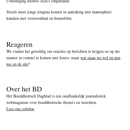
Uitnodiging nieuwe Acta Comparanda
Steeds meer jonge jongens komen in aanraking met manosphere:
kanalen met vrouwenhaat en homofobie
Reageren
We vinden het geweldig om reacties op berichten te krijgen en op die
manier in contact te komen met lezers, maar
wat staan we wel en niet
toe op de site
?
Over het BD
Het Boeddhistisch Dagblad is een onafhankelijk journalistiek
webmagazine over boeddhistische thema’s en inzichten.
Lees ons colofon
.