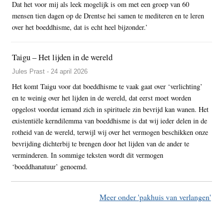
Dat het voor mij als leek mogelijk is om met een groep van 60
mensen tien dagen op de Drentse hei samen te mediteren en te leren
over het boeddhisme, dat is echt heel bijzonder.’
Taigu – Het lijden in de wereld
Jules Prast - 24 april 2026
Het komt Taigu voor dat boeddhisme te vaak gaat over ‘verlichting’
en te weinig over het lijden in de wereld, dat eerst moet worden
opgelost voordat iemand zich in spirituele zin bevrijd kan wanen. Het
existentiële kerndilemma van boeddhisme is dat wij ieder delen in de
rotheid van de wereld, terwijl wij over het vermogen beschikken onze
bevrijding dichterbij te brengen door het lijden van de ander te
verminderen. In sommige teksten wordt dit vermogen
‘boeddhanatuur’ genoemd.
Meer onder 'pakhuis van verlangen'