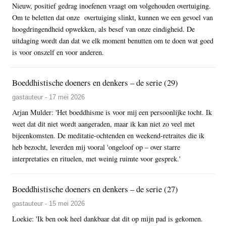
Nieuw, positief gedrag inoefenen vraagt om volgehouden overtuiging.
Om te beletten dat onze overtuiging slinkt, kunnen we een gevoel van
hoogdringendheid opwekken, als besef van onze eindigheid. De
uitdaging wordt dan dat we elk moment benutten om te doen wat goed
is voor onszelf en voor anderen.
Boeddhistische doeners en denkers – de serie (29)
gastauteur - 17 mei 2026
Arjan Mulder: 'Het boeddhisme is voor mij een persoonlijke tocht. Ik
weet dat dit niet wordt aangeraden, maar ik kan niet zo veel met
bijeenkomsten. De meditatie-ochtenden en weekend-retraites die ik
heb bezocht, leverden mij vooral 'ongeloof op – over starre
interpretaties en rituelen, met weinig ruimte voor gesprek.'
Boeddhistische doeners en denkers – de serie (27)
gastauteur - 15 mei 2026
Loekie: 'Ik ben ook heel dankbaar dat dit op mijn pad is gekomen.