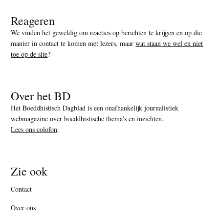
Reageren
We vinden het geweldig om reacties op berichten te krijgen en op die
manier in contact te komen met lezers, maar
wat staan we wel en niet
toe op de site
?
Over het BD
Het Boeddhistisch Dagblad is een onafhankelijk journalistiek
webmagazine over boeddhistische thema’s en inzichten.
Lees ons colofon
.
Zie ook
Contact
Over ons