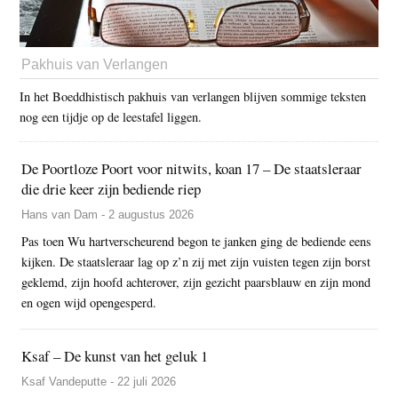
Pakhuis van Verlangen
In het Boeddhistisch pakhuis van verlangen blijven sommige teksten
nog een tijdje op de leestafel liggen.
De Poortloze Poort voor nitwits, koan 17 – De staatsleraar
die drie keer zijn bediende riep
Hans van Dam - 2 augustus 2026
Pas toen Wu hartverscheurend begon te janken ging de bediende eens
kijken. De staatsleraar lag op z’n zij met zijn vuisten tegen zijn borst
geklemd, zijn hoofd achterover, zijn gezicht paarsblauw en zijn mond
en ogen wijd opengesperd.
Ksaf – De kunst van het geluk 1
Ksaf Vandeputte - 22 juli 2026