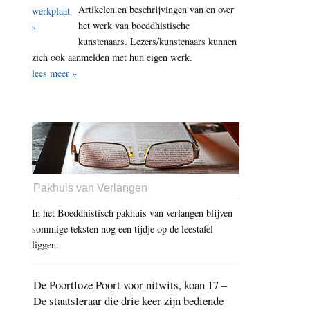
Artikelen en beschrijvingen van en over
het werk van boeddhistische
kunstenaars. Lezers/kunstenaars kunnen
zich ook aanmelden met hun eigen werk.
lees meer »
Pakhuis van Verlangen
In het Boeddhistisch pakhuis van verlangen blijven
sommige teksten nog een tijdje op de leestafel
liggen.
De Poortloze Poort voor nitwits, koan 17 –
De staatsleraar die drie keer zijn bediende