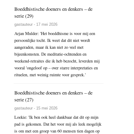
Boeddhistische doeners en denkers – de
serie (29)
gastauteur - 17 mei 2026
Arjan Mulder: 'Het boeddhisme is voor mij een
persoonlijke tocht. Ik weet dat dit niet wordt
aangeraden, maar ik kan niet zo veel met
bijeenkomsten. De meditatie-ochtenden en
weekend-retraites die ik heb bezocht, leverden mij
vooral 'ongeloof op – over starre interpretaties en
rituelen, met weinig ruimte voor gesprek.'
Boeddhistische doeners en denkers – de
serie (27)
gastauteur - 15 mei 2026
Loekie: 'Ik ben ook heel dankbaar dat dit op mijn
pad is gekomen. Dat het voor mij als leek mogelijk
is om met een groep van 60 mensen tien dagen op