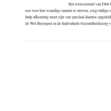
Het wetsvoorstel van D66 b
een voor hen waardige manier te sterven, zorgvuldige e
hulp afkomstig moet zijn van speciaal daartoe opgeleid
de Wet Beroepen in de Individuele Gezondheidszorg v