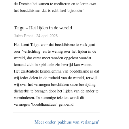
de Drentse hei samen te mediteren en te leren over
het boeddhisme, dat is echt heel bijzonder.’
Taigu – Het lijden in de wereld
Jules Prast - 24 april 2026
Het komt Taigu voor dat boeddhisme te vaak gaat
over ‘verlichting’ en te weinig over het lijden in de
wereld, dat eerst moet worden opgelost voordat
iemand zich in spirituele zin bevrijd kan wanen.
Het existentiële kerndilemma van boeddhisme is dat
wij ieder delen in de rotheid van de wereld, terwijl
wij over het vermogen beschikken onze bevrijding
dichterbij te brengen door het lijden van de ander te
verminderen. In sommige teksten wordt dit
vermogen ‘boeddhanatuur’ genoemd.
Meer onder 'pakhuis van verlangen'