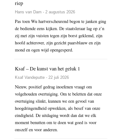
riep
Hans van Dam - 2 augustus 2026
Pas toen Wu hartverscheurend begon te janken ging
de bediende eens kijken. De staatsleraar lag op z’n
zij met zijn vuisten tegen zijn borst geklemd, zijn
hoofd achterover, zijn gezicht paarsblauw en zijn
mond en ogen wijd opengesperd.
Ksaf – De kunst van het geluk 1
Ksaf Vandeputte - 22 juli 2026
Nieuw, positief gedrag inoefenen vraagt om
volgehouden overtuiging. Om te beletten dat onze
overtuiging slinkt, kunnen we een gevoel van
hoogdringendheid opwekken, als besef van onze
eindigheid. De uitdaging wordt dan dat we elk
moment benutten om te doen wat goed is voor
onszelf en voor anderen.