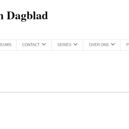
h Dagblad
IEUWS
CONTACT
SERIES
OVER ONS
P