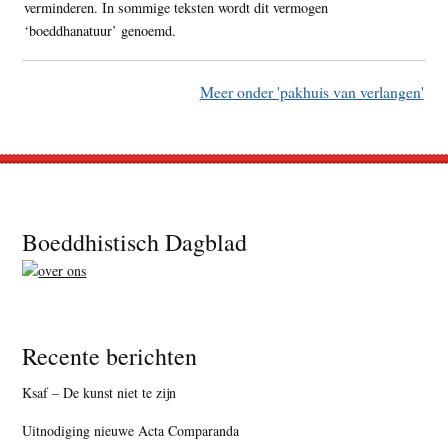
verminderen. In sommige teksten wordt dit vermogen
‘boeddhanatuur’ genoemd.
Meer onder 'pakhuis van verlangen'
Footer
Boeddhistisch Dagblad
Recente berichten
Ksaf – De kunst niet te zijn
Uitnodiging nieuwe Acta Comparanda