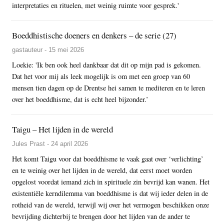
interpretaties en rituelen, met weinig ruimte voor gesprek.'
Boeddhistische doeners en denkers – de serie (27)
gastauteur - 15 mei 2026
Loekie: 'Ik ben ook heel dankbaar dat dit op mijn pad is gekomen.
Dat het voor mij als leek mogelijk is om met een groep van 60
mensen tien dagen op de Drentse hei samen te mediteren en te leren
over het boeddhisme, dat is echt heel bijzonder.’
Taigu – Het lijden in de wereld
Jules Prast - 24 april 2026
Het komt Taigu voor dat boeddhisme te vaak gaat over ‘verlichting’
en te weinig over het lijden in de wereld, dat eerst moet worden
opgelost voordat iemand zich in spirituele zin bevrijd kan wanen. Het
existentiële kerndilemma van boeddhisme is dat wij ieder delen in de
rotheid van de wereld, terwijl wij over het vermogen beschikken onze
bevrijding dichterbij te brengen door het lijden van de ander te