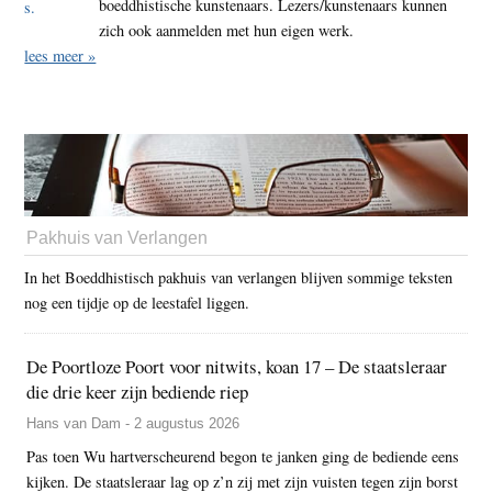
boeddhistische kunstenaars. Lezers/kunstenaars kunnen
zich ook aanmelden met hun eigen werk.
lees meer »
Pakhuis van Verlangen
In het Boeddhistisch pakhuis van verlangen blijven sommige teksten
nog een tijdje op de leestafel liggen.
De Poortloze Poort voor nitwits, koan 17 – De staatsleraar
die drie keer zijn bediende riep
Hans van Dam - 2 augustus 2026
Pas toen Wu hartverscheurend begon te janken ging de bediende eens
kijken. De staatsleraar lag op z’n zij met zijn vuisten tegen zijn borst