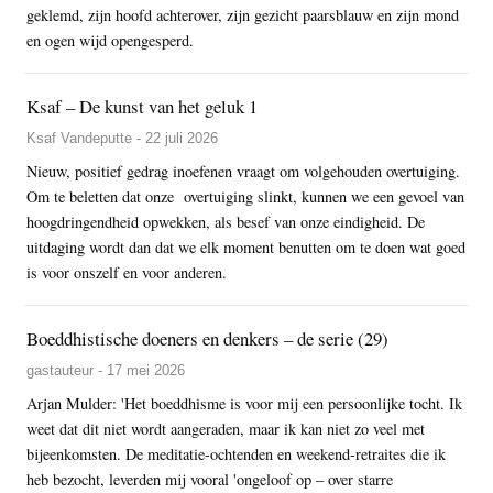
geklemd, zijn hoofd achterover, zijn gezicht paarsblauw en zijn mond
en ogen wijd opengesperd.
Ksaf – De kunst van het geluk 1
Ksaf Vandeputte - 22 juli 2026
Nieuw, positief gedrag inoefenen vraagt om volgehouden overtuiging.
Om te beletten dat onze overtuiging slinkt, kunnen we een gevoel van
hoogdringendheid opwekken, als besef van onze eindigheid. De
uitdaging wordt dan dat we elk moment benutten om te doen wat goed
is voor onszelf en voor anderen.
Boeddhistische doeners en denkers – de serie (29)
gastauteur - 17 mei 2026
Arjan Mulder: 'Het boeddhisme is voor mij een persoonlijke tocht. Ik
weet dat dit niet wordt aangeraden, maar ik kan niet zo veel met
bijeenkomsten. De meditatie-ochtenden en weekend-retraites die ik
heb bezocht, leverden mij vooral 'ongeloof op – over starre