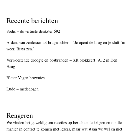
Recente berichten
Sodis – de virtuele denkster 592
Ardan, van zenleraar tot brugwachter – ‘Je opent de brug en je sluit ‘m
weer. Bijna zen.’
Verwoestende droogte en bosbranden – XR blokkeert A12 in Den
Haag
B’eter Vegan brownies
Ludo – mededogen
Reageren
We vinden het geweldig om reacties op berichten te krijgen en op die
manier in contact te komen met lezers, maar
wat staan we wel en niet