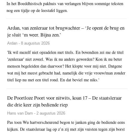
In het Boeddhistisch pakhuis van verlangen blijven sommige teksten
nog een tijdje op de leestafel liggen.
Ardan, van zenleraar tot brugwachter – ‘Je opent de brug en
je sluit ‘m weer. Bijna zen.’
Ardan - 8 augustus 2026
'Ik wil mezelf niet opzadelen met titels. En bovendien zei me de titel
'zenleraar' niet zoveel. Was ik nu anders geworden? Kon ik nu beter
mensen begeleiden dan daarvoor? Het klopte voor mij niet. Datgene
wat mij het meest gebracht had, namelijk die vrije vrouw/man zonder
titel liep nu met een titel rond. En dat beviel me niks.'
De Poortloze Poort voor nitwits, koan 17 – De staatsleraar
die drie keer zijn bediende riep
Hans van Dam - 2 augustus 2026
Pas toen Wu hartverscheurend begon te janken ging de bediende eens
kijken. De staatsleraar lag op z’n zij met zijn vuisten tegen zijn borst