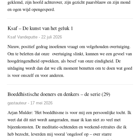
geklemd, zijn hoofd achterover, zijn gezicht paarsblauw en zijn mond
en ogen wijd opengesperd.
Ksaf – De kunst van het geluk 1
Ksaf Vandeputte - 22 juli 2026
Nieuw, positief gedrag inoefenen vraagt om volgehouden overtuiging.
Om te beletten dat onze overtuiging slinkt, kunnen we een gevoel van
hoogdringendheid opwekken, als besef van onze eindigheid. De
uitdaging wordt dan dat we elk moment benutten om te doen wat goed
is voor onszelf en voor anderen.
Boeddhistische doeners en denkers – de serie (29)
gastauteur - 17 mei 2026
Arjan Mulder: 'Het boeddhisme is voor mij een persoonlijke tocht. Ik
weet dat dit niet wordt aangeraden, maar ik kan niet zo veel met
bijeenkomsten. De meditatie-ochtenden en weekend-retraites die ik
heb bezocht, leverden mij vooral 'ongeloof op – over starre