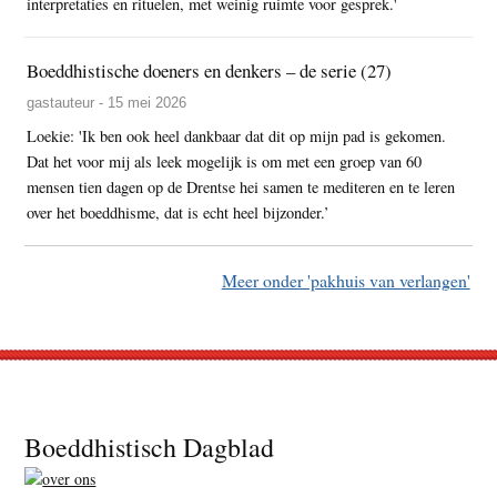
interpretaties en rituelen, met weinig ruimte voor gesprek.'
Boeddhistische doeners en denkers – de serie (27)
gastauteur - 15 mei 2026
Loekie: 'Ik ben ook heel dankbaar dat dit op mijn pad is gekomen.
Dat het voor mij als leek mogelijk is om met een groep van 60
mensen tien dagen op de Drentse hei samen te mediteren en te leren
over het boeddhisme, dat is echt heel bijzonder.’
Meer onder 'pakhuis van verlangen'
Footer
Boeddhistisch Dagblad