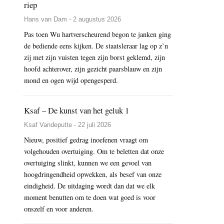
riep
Hans van Dam - 2 augustus 2026
Pas toen Wu hartverscheurend begon te janken ging
de bediende eens kijken. De staatsleraar lag op z’n
zij met zijn vuisten tegen zijn borst geklemd, zijn
hoofd achterover, zijn gezicht paarsblauw en zijn
mond en ogen wijd opengesperd.
Ksaf – De kunst van het geluk 1
Ksaf Vandeputte - 22 juli 2026
Nieuw, positief gedrag inoefenen vraagt om
volgehouden overtuiging. Om te beletten dat onze
overtuiging slinkt, kunnen we een gevoel van
hoogdringendheid opwekken, als besef van onze
eindigheid. De uitdaging wordt dan dat we elk
moment benutten om te doen wat goed is voor
onszelf en voor anderen.