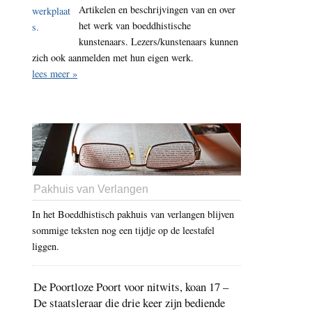
Artikelen en beschrijvingen van en over
het werk van boeddhistische
kunstenaars. Lezers/kunstenaars kunnen
zich ook aanmelden met hun eigen werk.
lees meer »
Pakhuis van Verlangen
In het Boeddhistisch pakhuis van verlangen blijven
sommige teksten nog een tijdje op de leestafel
liggen.
De Poortloze Poort voor nitwits, koan 17 –
De staatsleraar die drie keer zijn bediende