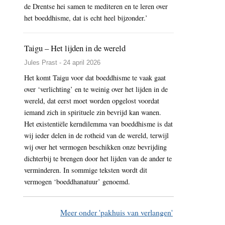
de Drentse hei samen te mediteren en te leren over
het boeddhisme, dat is echt heel bijzonder.’
Taigu – Het lijden in de wereld
Jules Prast - 24 april 2026
Het komt Taigu voor dat boeddhisme te vaak gaat
over ‘verlichting’ en te weinig over het lijden in de
wereld, dat eerst moet worden opgelost voordat
iemand zich in spirituele zin bevrijd kan wanen.
Het existentiële kerndilemma van boeddhisme is dat
wij ieder delen in de rotheid van de wereld, terwijl
wij over het vermogen beschikken onze bevrijding
dichterbij te brengen door het lijden van de ander te
verminderen. In sommige teksten wordt dit
vermogen ‘boeddhanatuur’ genoemd.
Meer onder 'pakhuis van verlangen'