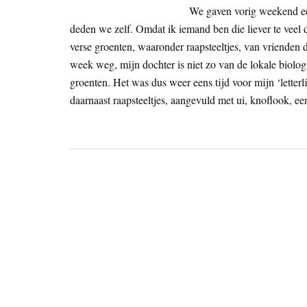
We gaven vorig weekend ee
deden we zelf. Omdat ik iemand ben die liever te vee
verse groenten, waaronder raapsteeltjes, van vrienden
week weg, mijn dochter is niet zo van de lokale biologi
groenten. Het was dus weer eens tijd voor mijn ‘letterl
daarnaast raapsteeltjes, aangevuld met ui, knoflook, ee