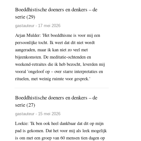
Boeddhistische doeners en denkers – de
serie (29)
gastauteur - 17 mei 2026
Arjan Mulder: 'Het boeddhisme is voor mij een
persoonlijke tocht. Ik weet dat dit niet wordt
aangeraden, maar ik kan niet zo veel met
bijeenkomsten. De meditatie-ochtenden en
weekend-retraites die ik heb bezocht, leverden mij
vooral 'ongeloof op – over starre interpretaties en
rituelen, met weinig ruimte voor gesprek.'
Boeddhistische doeners en denkers – de
serie (27)
gastauteur - 15 mei 2026
Loekie: 'Ik ben ook heel dankbaar dat dit op mijn
pad is gekomen. Dat het voor mij als leek mogelijk
is om met een groep van 60 mensen tien dagen op