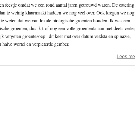
n feestje omdat we een rond aantal jaren getrouwd waren. De catering
l dan te weinig klaarmaakt hadden we nog veel over. Ook kregen we nog
 die weten dat we van lokale biologische groenten houden. Ik was een
sche groenten, dus ik trof nog een volle groentenla aan met deels verle
ijk vergeten groentesoep’, dit keer met over datum veldsla en spinazie,
n halve wortel en verpieterde gember.
Lees me