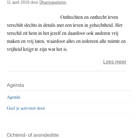
11 april 2019
door
Dharmapelgrim
Onthechten en onthecht leven
verschilt slechts in details met een leven in gehechtheid. Het
verschil zit hem in het jezelf en daardoor ook anderen vrij
maken en vrij laten, waardoor alles en iedereen alle ruimte en
vrijheid krijgt te zijn wat het is.
over
Lees meer
Onth
Primaire
Agenda
Sidebar
Agenda
Geef je activiteit door
Ochtend- of avondeditie