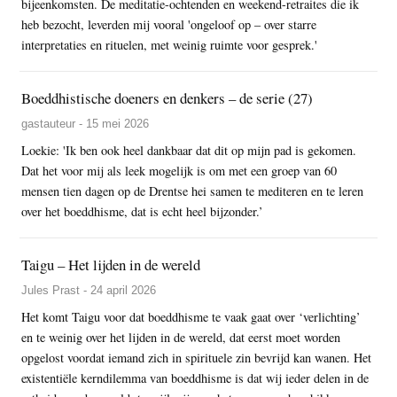
bijeenkomsten. De meditatie-ochtenden en weekend-retraites die ik
heb bezocht, leverden mij vooral 'ongeloof op – over starre
interpretaties en rituelen, met weinig ruimte voor gesprek.'
Boeddhistische doeners en denkers – de serie (27)
gastauteur - 15 mei 2026
Loekie: 'Ik ben ook heel dankbaar dat dit op mijn pad is gekomen.
Dat het voor mij als leek mogelijk is om met een groep van 60
mensen tien dagen op de Drentse hei samen te mediteren en te leren
over het boeddhisme, dat is echt heel bijzonder.’
Taigu – Het lijden in de wereld
Jules Prast - 24 april 2026
Het komt Taigu voor dat boeddhisme te vaak gaat over ‘verlichting’
en te weinig over het lijden in de wereld, dat eerst moet worden
opgelost voordat iemand zich in spirituele zin bevrijd kan wanen. Het
existentiële kerndilemma van boeddhisme is dat wij ieder delen in de