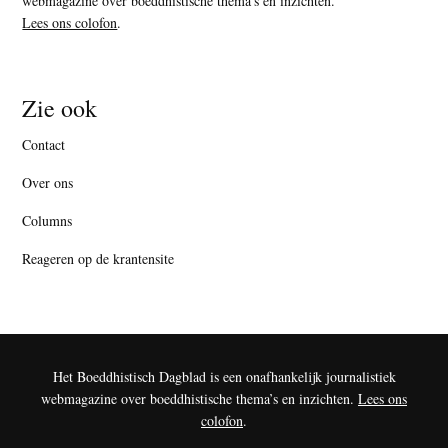
webmagazine over boeddhistische thema’s en inzichten.
Lees ons colofon
.
Zie ook
Contact
Over ons
Columns
Reageren op de krantensite
Het Boeddhistisch Dagblad is een onafhankelijk journalistiek
webmagazine over boeddhistische thema’s en inzichten.
Lees ons
colofon
.