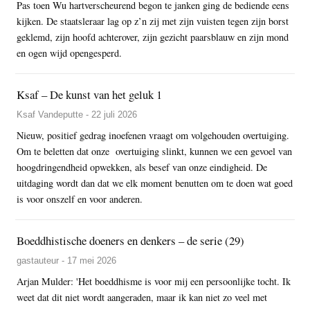
Pas toen Wu hartverscheurend begon te janken ging de bediende eens
kijken. De staatsleraar lag op z’n zij met zijn vuisten tegen zijn borst
geklemd, zijn hoofd achterover, zijn gezicht paarsblauw en zijn mond
en ogen wijd opengesperd.
Ksaf – De kunst van het geluk 1
Ksaf Vandeputte - 22 juli 2026
Nieuw, positief gedrag inoefenen vraagt om volgehouden overtuiging.
Om te beletten dat onze overtuiging slinkt, kunnen we een gevoel van
hoogdringendheid opwekken, als besef van onze eindigheid. De
uitdaging wordt dan dat we elk moment benutten om te doen wat goed
is voor onszelf en voor anderen.
Boeddhistische doeners en denkers – de serie (29)
gastauteur - 17 mei 2026
Arjan Mulder: 'Het boeddhisme is voor mij een persoonlijke tocht. Ik
weet dat dit niet wordt aangeraden, maar ik kan niet zo veel met