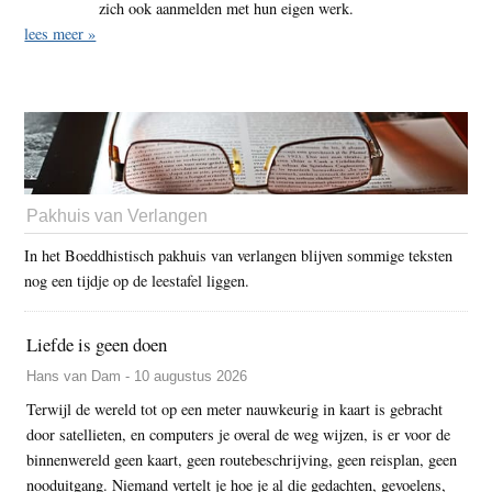
zich ook aanmelden met hun eigen werk.
lees meer »
Pakhuis van Verlangen
In het Boeddhistisch pakhuis van verlangen blijven sommige teksten
nog een tijdje op de leestafel liggen.
Liefde is geen doen
Hans van Dam - 10 augustus 2026
Terwijl de wereld tot op een meter nauwkeurig in kaart is gebracht
door satellieten, en computers je overal de weg wijzen, is er voor de
binnenwereld geen kaart, geen routebeschrijving, geen reisplan, geen
nooduitgang. Niemand vertelt je hoe je al die gedachten, gevoelens,