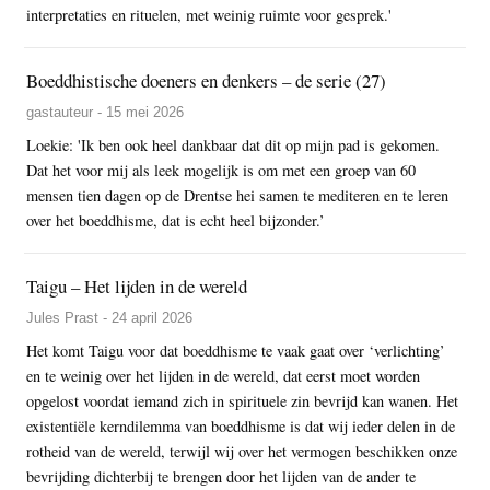
interpretaties en rituelen, met weinig ruimte voor gesprek.'
Boeddhistische doeners en denkers – de serie (27)
gastauteur - 15 mei 2026
Loekie: 'Ik ben ook heel dankbaar dat dit op mijn pad is gekomen.
Dat het voor mij als leek mogelijk is om met een groep van 60
mensen tien dagen op de Drentse hei samen te mediteren en te leren
over het boeddhisme, dat is echt heel bijzonder.’
Taigu – Het lijden in de wereld
Jules Prast - 24 april 2026
Het komt Taigu voor dat boeddhisme te vaak gaat over ‘verlichting’
en te weinig over het lijden in de wereld, dat eerst moet worden
opgelost voordat iemand zich in spirituele zin bevrijd kan wanen. Het
existentiële kerndilemma van boeddhisme is dat wij ieder delen in de
rotheid van de wereld, terwijl wij over het vermogen beschikken onze
bevrijding dichterbij te brengen door het lijden van de ander te