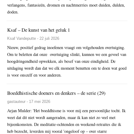
verlangens, fantasieën, dromen en nachtmerries moet duiden, dulden,
doden.
Ksaf – De kunst van het geluk 1
Ksaf Vandeputte - 22 juli 2026
Nieuw, positief gedrag inoefenen vraagt om volgehouden overtuiging.
Om te beletten dat onze overtuiging slinkt, kunnen we een gevoel van
hoogdringendheid opwekken, als besef van onze eindigheid. De
uitdaging wordt dan dat we elk moment benutten om te doen wat goed
is voor onszelf en voor anderen.
Boeddhistische doeners en denkers – de serie (29)
gastauteur - 17 mei 2026
Arjan Mulder: 'Het boeddhisme is voor mij een persoonlijke tocht. Ik
weet dat dit niet wordt aangeraden, maar ik kan niet zo veel met
bijeenkomsten. De meditatie-ochtenden en weekend-retraites die ik
heb bezocht, leverden mij vooral 'ongeloof op – over starre