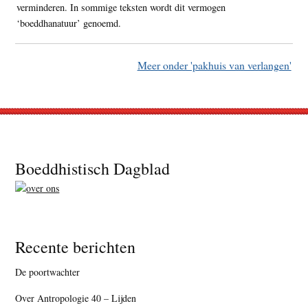
verminderen. In sommige teksten wordt dit vermogen
‘boeddhanatuur’ genoemd.
Meer onder 'pakhuis van verlangen'
Footer
Boeddhistisch Dagblad
Recente berichten
De poortwachter
Over Antropologie 40 – Lijden