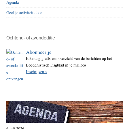
Agenda
krijg
Geef je activiteit door
Ochtend- of avondeditie
Abonneer je
Elke dag gratis een overzicht van de berichten op het
Boeddhistisch Dagblad in je mailbox.
Inschrijven »
6 juli 2026