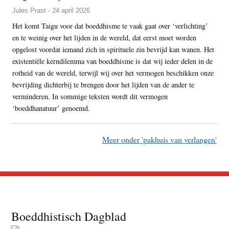
Jules Prast - 24 april 2026
Het komt Taigu voor dat boeddhisme te vaak gaat over ‘verlichting’
en te weinig over het lijden in de wereld, dat eerst moet worden
opgelost voordat iemand zich in spirituele zin bevrijd kan wanen. Het
existentiële kerndilemma van boeddhisme is dat wij ieder delen in de
rotheid van de wereld, terwijl wij over het vermogen beschikken onze
bevrijding dichterbij te brengen door het lijden van de ander te
verminderen. In sommige teksten wordt dit vermogen
‘boeddhanatuur’ genoemd.
Meer onder 'pakhuis van verlangen'
Footer
Boeddhistisch Dagblad