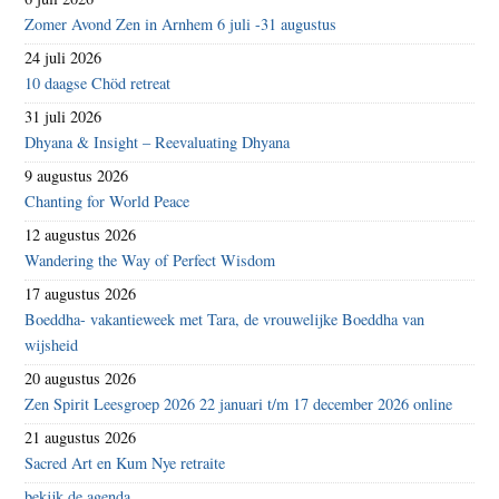
Zomer Avond Zen in Arnhem 6 juli -31 augustus
24 juli 2026
10 daagse Chöd retreat
31 juli 2026
Dhyana & Insight – Reevaluating Dhyana
9 augustus 2026
Chanting for World Peace
12 augustus 2026
Wandering the Way of Perfect Wisdom
17 augustus 2026
Boeddha- vakantieweek met Tara, de vrouwelijke Boeddha van
wijsheid
20 augustus 2026
Zen Spirit Leesgroep 2026 22 januari t/m 17 december 2026 online
21 augustus 2026
Sacred Art en Kum Nye retraite
bekijk de agenda