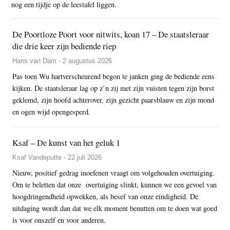
nog een tijdje op de leestafel liggen.
De Poortloze Poort voor nitwits, koan 17 – De staatsleraar
die drie keer zijn bediende riep
Hans van Dam - 2 augustus 2026
Pas toen Wu hartverscheurend begon te janken ging de bediende eens
kijken. De staatsleraar lag op z’n zij met zijn vuisten tegen zijn borst
geklemd, zijn hoofd achterover, zijn gezicht paarsblauw en zijn mond
en ogen wijd opengesperd.
Ksaf – De kunst van het geluk 1
Ksaf Vandeputte - 22 juli 2026
Nieuw, positief gedrag inoefenen vraagt om volgehouden overtuiging.
Om te beletten dat onze overtuiging slinkt, kunnen we een gevoel van
hoogdringendheid opwekken, als besef van onze eindigheid. De
uitdaging wordt dan dat we elk moment benutten om te doen wat goed
is voor onszelf en voor anderen.