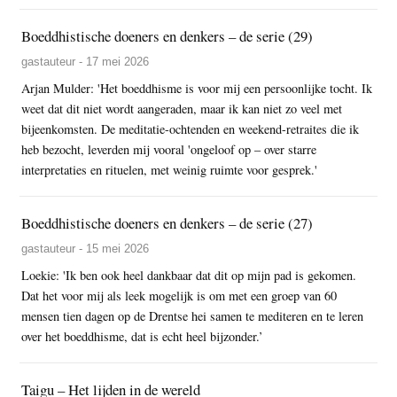
Boeddhistische doeners en denkers – de serie (29)
gastauteur - 17 mei 2026
Arjan Mulder: 'Het boeddhisme is voor mij een persoonlijke tocht. Ik
weet dat dit niet wordt aangeraden, maar ik kan niet zo veel met
bijeenkomsten. De meditatie-ochtenden en weekend-retraites die ik
heb bezocht, leverden mij vooral 'ongeloof op – over starre
interpretaties en rituelen, met weinig ruimte voor gesprek.'
Boeddhistische doeners en denkers – de serie (27)
gastauteur - 15 mei 2026
Loekie: 'Ik ben ook heel dankbaar dat dit op mijn pad is gekomen.
Dat het voor mij als leek mogelijk is om met een groep van 60
mensen tien dagen op de Drentse hei samen te mediteren en te leren
over het boeddhisme, dat is echt heel bijzonder.’
Taigu – Het lijden in de wereld