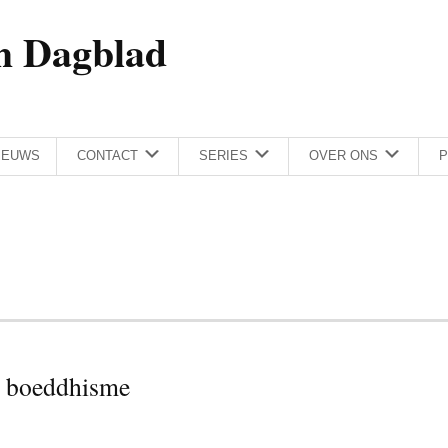
h Dagblad
IEUWS
CONTACT
SERIES
OVER ONS
P
an boeddhisme