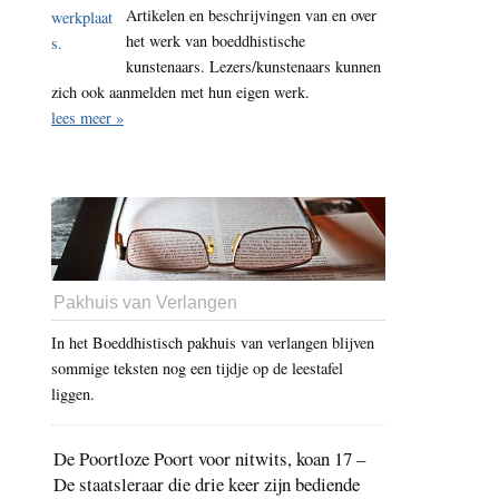
Artikelen en beschrijvingen van en over
het werk van boeddhistische
kunstenaars. Lezers/kunstenaars kunnen
zich ook aanmelden met hun eigen werk.
lees meer »
Pakhuis van Verlangen
In het Boeddhistisch pakhuis van verlangen blijven
sommige teksten nog een tijdje op de leestafel
liggen.
De Poortloze Poort voor nitwits, koan 17 –
De staatsleraar die drie keer zijn bediende