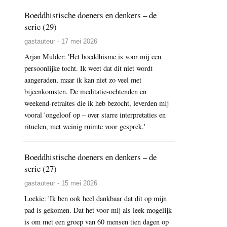
Boeddhistische doeners en denkers – de
serie (29)
gastauteur - 17 mei 2026
Arjan Mulder: 'Het boeddhisme is voor mij een
persoonlijke tocht. Ik weet dat dit niet wordt
aangeraden, maar ik kan niet zo veel met
bijeenkomsten. De meditatie-ochtenden en
weekend-retraites die ik heb bezocht, leverden mij
vooral 'ongeloof op – over starre interpretaties en
rituelen, met weinig ruimte voor gesprek.'
Boeddhistische doeners en denkers – de
serie (27)
gastauteur - 15 mei 2026
Loekie: 'Ik ben ook heel dankbaar dat dit op mijn
pad is gekomen. Dat het voor mij als leek mogelijk
is om met een groep van 60 mensen tien dagen op