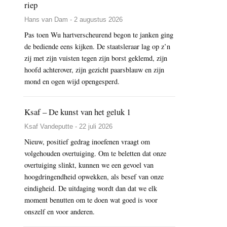
riep
Hans van Dam - 2 augustus 2026
Pas toen Wu hartverscheurend begon te janken ging
de bediende eens kijken. De staatsleraar lag op z’n
zij met zijn vuisten tegen zijn borst geklemd, zijn
hoofd achterover, zijn gezicht paarsblauw en zijn
mond en ogen wijd opengesperd.
Ksaf – De kunst van het geluk 1
Ksaf Vandeputte - 22 juli 2026
Nieuw, positief gedrag inoefenen vraagt om
volgehouden overtuiging. Om te beletten dat onze
overtuiging slinkt, kunnen we een gevoel van
hoogdringendheid opwekken, als besef van onze
eindigheid. De uitdaging wordt dan dat we elk
moment benutten om te doen wat goed is voor
onszelf en voor anderen.