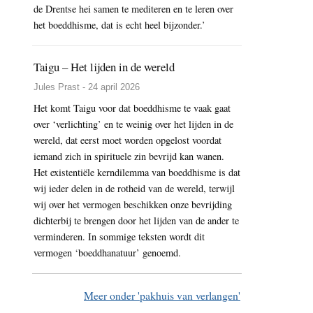
de Drentse hei samen te mediteren en te leren over
het boeddhisme, dat is echt heel bijzonder.’
Taigu – Het lijden in de wereld
Jules Prast - 24 april 2026
Het komt Taigu voor dat boeddhisme te vaak gaat
over ‘verlichting’ en te weinig over het lijden in de
wereld, dat eerst moet worden opgelost voordat
iemand zich in spirituele zin bevrijd kan wanen.
Het existentiële kerndilemma van boeddhisme is dat
wij ieder delen in de rotheid van de wereld, terwijl
wij over het vermogen beschikken onze bevrijding
dichterbij te brengen door het lijden van de ander te
verminderen. In sommige teksten wordt dit
vermogen ‘boeddhanatuur’ genoemd.
Meer onder 'pakhuis van verlangen'