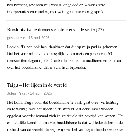
heb bezocht, leverden mij vooral 'ongeloof op – over starre
interpretaties en rituelen, met weinig ruimte voor gesprek.'
Boeddhistische doeners en denkers – de serie (27)
gastauteur - 15 mei 2026
Loekie: 'Ik ben ook heel dankbaar dat dit op mijn pad is gekomen.
Dat het voor mij als leek mogelijk is om met een groep van 60
mensen tien dagen op de Drentse hei samen te mediteren en te leren
over het boeddhisme, dat is echt heel bijzonder.’
Taigu – Het lijden in de wereld
Jules Prast - 24 april 2026
Het komt Taigu voor dat boeddhisme te vaak gaat over ‘verlichting’
en te weinig over het lijden in de wereld, dat eerst moet worden
opgelost voordat iemand zich in spirituele zin bevrijd kan wanen. Het
existentiële kerndilemma van boeddhisme is dat wij ieder delen in de
rotheid van de wereld, terwijl wij over het vermogen beschikken onze