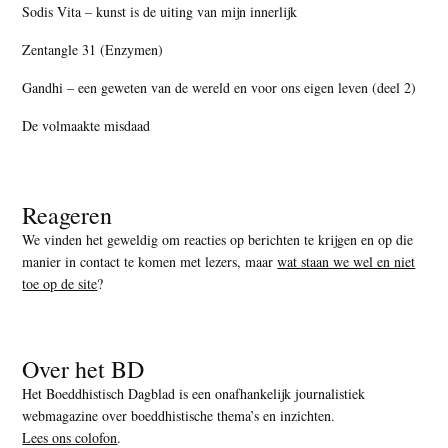
Sodis Vita – kunst is de uiting van mijn innerlijk
Zentangle 31 (Enzymen)
Gandhi – een geweten van de wereld en voor ons eigen leven (deel 2)
De volmaakte misdaad
Reageren
We vinden het geweldig om reacties op berichten te krijgen en op die
manier in contact te komen met lezers, maar
wat staan we wel en niet
toe op de site
?
Over het BD
Het Boeddhistisch Dagblad is een onafhankelijk journalistiek
webmagazine over boeddhistische thema’s en inzichten.
Lees ons colofon
.