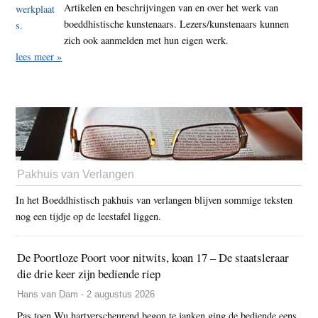
Artikelen en beschrijvingen van en over het werk van
boeddhistische kunstenaars. Lezers/kunstenaars kunnen
zich ook aanmelden met hun eigen werk.
lees meer »
Pakhuis van Verlangen
In het Boeddhistisch pakhuis van verlangen blijven sommige teksten
nog een tijdje op de leestafel liggen.
De Poortloze Poort voor nitwits, koan 17 – De staatsleraar
die drie keer zijn bediende riep
Hans van Dam - 2 augustus 2026
Pas toen Wu hartverscheurend begon te janken ging de bediende eens