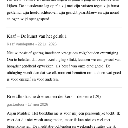
kijken. De staatsleraar lag op z’n zij met zijn vuisten tegen zijn borst
geklemd, zijn hoofd achterover, zijn gezicht paarsblauw en zijn mond
en ogen wijd opengesperd.
Ksaf – De kunst van het geluk 1
Ksaf Vandeputte - 22 juli 2026
Nieuw, positief gedrag inoefenen vraagt om volgehouden overtuiging.
Om te beletten dat onze overtuiging slinkt, kunnen we een gevoel van
hoogdringendheid opwekken, als besef van onze eindigheid. De
uitdaging wordt dan dat we elk moment benutten om te doen wat goed
is voor onszelf en voor anderen.
Boeddhistische doeners en denkers – de serie (29)
gastauteur - 17 mei 2026
Arjan Mulder: 'Het boeddhisme is voor mij een persoonlijke tocht. Ik
weet dat dit niet wordt aangeraden, maar ik kan niet zo veel met
bijeenkomsten. De meditatie-ochtenden en weekend-retraites die ik