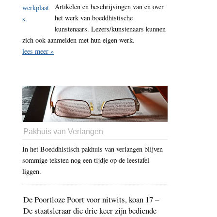
Artikelen en beschrijvingen van en over
het werk van boeddhistische
kunstenaars. Lezers/kunstenaars kunnen
zich ook aanmelden met hun eigen werk.
lees meer »
Pakhuis van Verlangen
In het Boeddhistisch pakhuis van verlangen blijven
sommige teksten nog een tijdje op de leestafel
liggen.
De Poortloze Poort voor nitwits, koan 17 –
De staatsleraar die drie keer zijn bediende