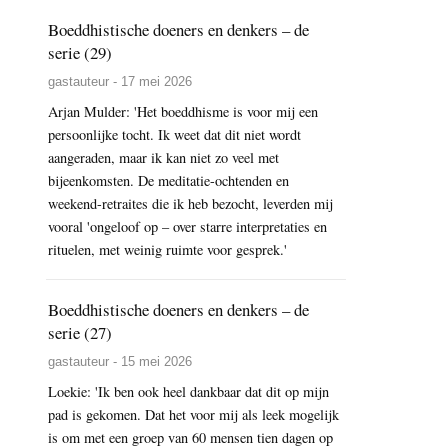
Boeddhistische doeners en denkers – de
serie (29)
gastauteur - 17 mei 2026
Arjan Mulder: 'Het boeddhisme is voor mij een
persoonlijke tocht. Ik weet dat dit niet wordt
aangeraden, maar ik kan niet zo veel met
bijeenkomsten. De meditatie-ochtenden en
weekend-retraites die ik heb bezocht, leverden mij
vooral 'ongeloof op – over starre interpretaties en
rituelen, met weinig ruimte voor gesprek.'
Boeddhistische doeners en denkers – de
serie (27)
gastauteur - 15 mei 2026
Loekie: 'Ik ben ook heel dankbaar dat dit op mijn
pad is gekomen. Dat het voor mij als leek mogelijk
is om met een groep van 60 mensen tien dagen op