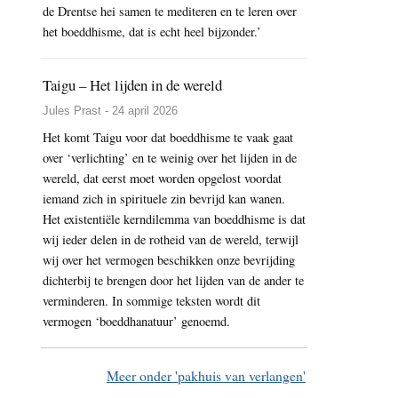
de Drentse hei samen te mediteren en te leren over
het boeddhisme, dat is echt heel bijzonder.’
Taigu – Het lijden in de wereld
Jules Prast - 24 april 2026
Het komt Taigu voor dat boeddhisme te vaak gaat
over ‘verlichting’ en te weinig over het lijden in de
wereld, dat eerst moet worden opgelost voordat
iemand zich in spirituele zin bevrijd kan wanen.
Het existentiële kerndilemma van boeddhisme is dat
wij ieder delen in de rotheid van de wereld, terwijl
wij over het vermogen beschikken onze bevrijding
dichterbij te brengen door het lijden van de ander te
verminderen. In sommige teksten wordt dit
vermogen ‘boeddhanatuur’ genoemd.
Meer onder 'pakhuis van verlangen'