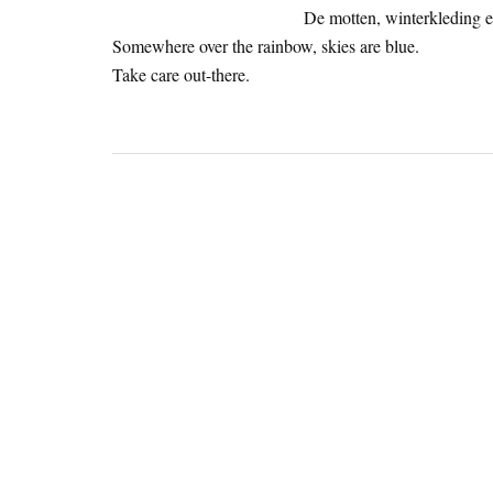
De motten, winterkleding e
Somewhere over the rainbow, skies are blue.
Take care out-there.