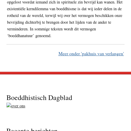
opgelost voordat iemand zich in spirituele zin bevrijd kan wanen. Het
existentiële kerndilemma van boeddhisme is dat wij ieder delen in de
rotheid van de wereld, terwijl wij over het vermogen beschikken onze
bevrijding dichterbij te brengen door het lijden van de ander te
verminderen. In sommige teksten wordt dit vermogen
‘boeddhanatuur’ genoemd.
Meer onder 'pakhuis van verlangen'
Footer
Boeddhistisch Dagblad
Recente berichten