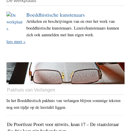
De werkplaats
Boeddhistische kunstenaars
Artikelen en beschrijvingen van en over het werk van
boeddhistische kunstenaars. Lezers/kunstenaars kunnen
zich ook aanmelden met hun eigen werk.
lees meer »
Pakhuis van Verlangen
In het Boeddhistisch pakhuis van verlangen blijven sommige teksten
nog een tijdje op de leestafel liggen.
De Poortloze Poort voor nitwits, koan 17 – De staatsleraar
die drie keer zijn bediende riep