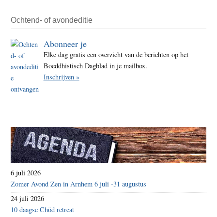
een
idee
Ochtend- of avondeditie
Abonneer je
Elke dag gratis een overzicht van de berichten op het
Boeddhistisch Dagblad in je mailbox.
Inschrijven »
6 juli 2026
Zomer Avond Zen in Arnhem 6 juli -31 augustus
24 juli 2026
10 daagse Chöd retreat