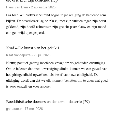
Hans van Dam - 2 augustus 2026
Pas toen Wu hartverscheurend begon te janken ging de bediende eens
kijken. De staatsleraar lag op z’n zij met zijn vuisten tegen zijn borst
geklemd, zijn hoofd achterover, zijn gezicht paarsblauw en zijn mond
en ogen wijd opengesperd.
Ksaf – De kunst van het geluk 1
Ksaf Vandeputte - 22 juli 2026
Nieuw, positief gedrag inoefenen vraagt om volgehouden overtuiging.
Om te beletten dat onze overtuiging slinkt, kunnen we een gevoel van
hoogdringendheid opwekken, als besef van onze eindigheid. De
uitdaging wordt dan dat we elk moment benutten om te doen wat goed
is voor onszelf en voor anderen.
Boeddhistische doeners en denkers – de serie (29)
gastauteur - 17 mei 2026