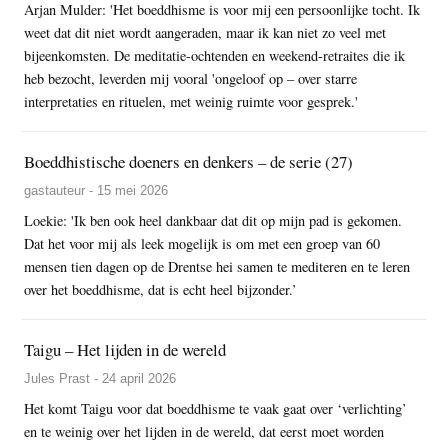
Arjan Mulder: 'Het boeddhisme is voor mij een persoonlijke tocht. Ik
weet dat dit niet wordt aangeraden, maar ik kan niet zo veel met
bijeenkomsten. De meditatie-ochtenden en weekend-retraites die ik
heb bezocht, leverden mij vooral 'ongeloof op – over starre
interpretaties en rituelen, met weinig ruimte voor gesprek.'
Boeddhistische doeners en denkers – de serie (27)
gastauteur - 15 mei 2026
Loekie: 'Ik ben ook heel dankbaar dat dit op mijn pad is gekomen.
Dat het voor mij als leek mogelijk is om met een groep van 60
mensen tien dagen op de Drentse hei samen te mediteren en te leren
over het boeddhisme, dat is echt heel bijzonder.’
Taigu – Het lijden in de wereld
Jules Prast - 24 april 2026
Het komt Taigu voor dat boeddhisme te vaak gaat over ‘verlichting’
en te weinig over het lijden in de wereld, dat eerst moet worden