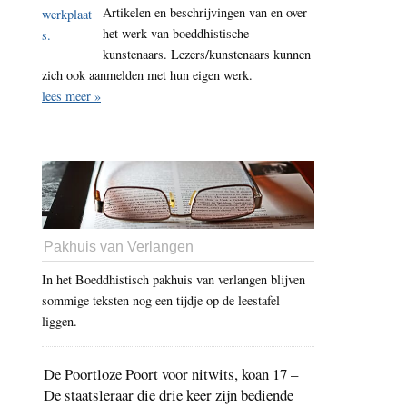
Artikelen en beschrijvingen van en over
het werk van boeddhistische
kunstenaars. Lezers/kunstenaars kunnen
zich ook aanmelden met hun eigen werk.
lees meer »
Pakhuis van Verlangen
In het Boeddhistisch pakhuis van verlangen blijven
sommige teksten nog een tijdje op de leestafel
liggen.
De Poortloze Poort voor nitwits, koan 17 –
De staatsleraar die drie keer zijn bediende