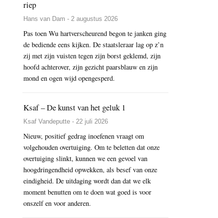
riep
Hans van Dam - 2 augustus 2026
Pas toen Wu hartverscheurend begon te janken ging
de bediende eens kijken. De staatsleraar lag op z’n
zij met zijn vuisten tegen zijn borst geklemd, zijn
hoofd achterover, zijn gezicht paarsblauw en zijn
mond en ogen wijd opengesperd.
Ksaf – De kunst van het geluk 1
Ksaf Vandeputte - 22 juli 2026
Nieuw, positief gedrag inoefenen vraagt om
volgehouden overtuiging. Om te beletten dat onze
overtuiging slinkt, kunnen we een gevoel van
hoogdringendheid opwekken, als besef van onze
eindigheid. De uitdaging wordt dan dat we elk
moment benutten om te doen wat goed is voor
onszelf en voor anderen.