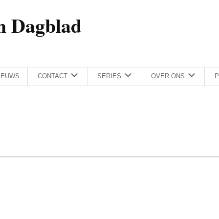
h Dagblad
IEUWS
CONTACT
SERIES
OVER ONS
P