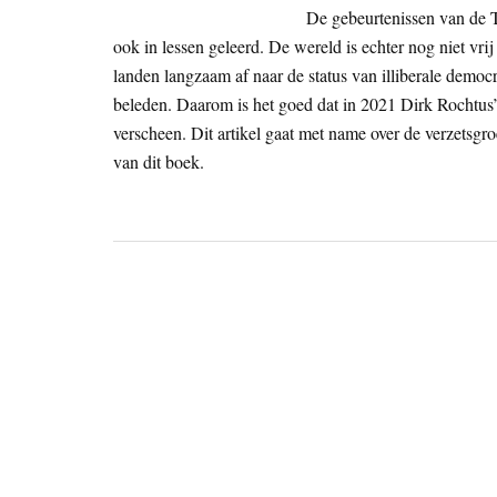
De gebeurtenissen van de 
ook in lessen geleerd. De wereld is echter nog niet vri
landen langzaam af naar de status van illiberale democr
beleden. Daarom is het goed dat in 2021 Dirk Rochtus’
verscheen. Dit artikel gaat met name over de verzetsg
van dit boek.