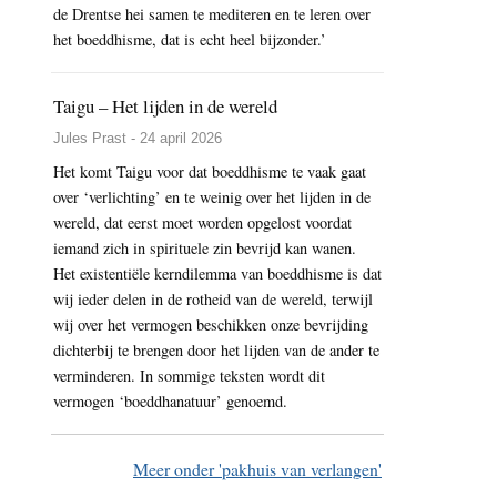
de Drentse hei samen te mediteren en te leren over
het boeddhisme, dat is echt heel bijzonder.’
Taigu – Het lijden in de wereld
Jules Prast - 24 april 2026
Het komt Taigu voor dat boeddhisme te vaak gaat
over ‘verlichting’ en te weinig over het lijden in de
wereld, dat eerst moet worden opgelost voordat
iemand zich in spirituele zin bevrijd kan wanen.
Het existentiële kerndilemma van boeddhisme is dat
wij ieder delen in de rotheid van de wereld, terwijl
wij over het vermogen beschikken onze bevrijding
dichterbij te brengen door het lijden van de ander te
verminderen. In sommige teksten wordt dit
vermogen ‘boeddhanatuur’ genoemd.
Meer onder 'pakhuis van verlangen'