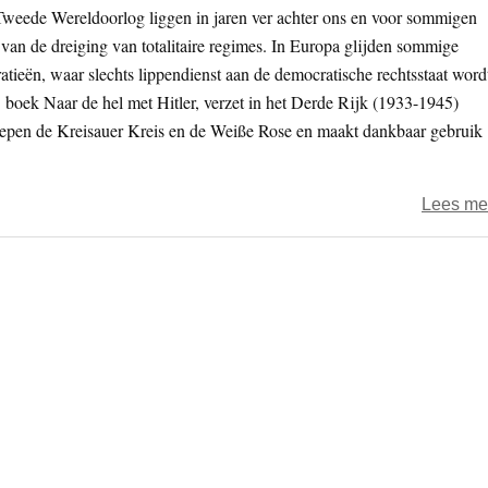
Tweede Wereldoorlog liggen in jaren ver achter ons en voor sommigen
j van de dreiging van totalitaire regimes. In Europa glijden sommige
atieën, waar slechts lippendienst aan de democratische rechtsstaat word
 boek Naar de hel met Hitler, verzet in het Derde Rijk (1933-1945)
roepen de Kreisauer Kreis en de Weiße Rose en maakt dankbaar gebruik
Lees me