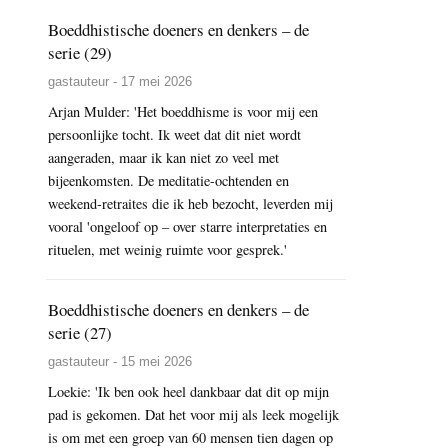
Boeddhistische doeners en denkers – de
serie (29)
gastauteur - 17 mei 2026
Arjan Mulder: 'Het boeddhisme is voor mij een
persoonlijke tocht. Ik weet dat dit niet wordt
aangeraden, maar ik kan niet zo veel met
bijeenkomsten. De meditatie-ochtenden en
weekend-retraites die ik heb bezocht, leverden mij
vooral 'ongeloof op – over starre interpretaties en
rituelen, met weinig ruimte voor gesprek.'
Boeddhistische doeners en denkers – de
serie (27)
gastauteur - 15 mei 2026
Loekie: 'Ik ben ook heel dankbaar dat dit op mijn
pad is gekomen. Dat het voor mij als leek mogelijk
is om met een groep van 60 mensen tien dagen op