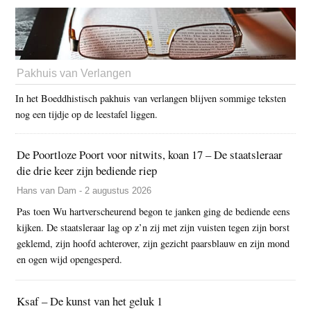
Pakhuis van Verlangen
In het Boeddhistisch pakhuis van verlangen blijven sommige teksten
nog een tijdje op de leestafel liggen.
De Poortloze Poort voor nitwits, koan 17 – De staatsleraar
die drie keer zijn bediende riep
Hans van Dam - 2 augustus 2026
Pas toen Wu hartverscheurend begon te janken ging de bediende eens
kijken. De staatsleraar lag op z’n zij met zijn vuisten tegen zijn borst
geklemd, zijn hoofd achterover, zijn gezicht paarsblauw en zijn mond
en ogen wijd opengesperd.
Ksaf – De kunst van het geluk 1