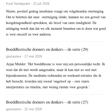
Ksaf Vandeputte - 22 juli 2026
Nieuw, positief gedrag inoefenen vraagt om volgehouden overtuiging.
Om te beletten dat onze overtuiging slinkt, kunnen we een gevoel van
hoogdringendheid opwekken, als besef van onze eindigheid. De
uitdaging wordt dan dat we elk moment benutten om te doen wat goed
is voor onszelf en voor anderen.
Boeddhistische doeners en denkers – de serie (29)
gastauteur - 17 mei 2026
Arjan Mulder: 'Het boeddhisme is voor mij een persoonlijke tocht. Ik
weet dat dit niet wordt aangeraden, maar ik kan niet zo veel met
bijeenkomsten. De meditatie-ochtenden en weekend-retraites die ik
heb bezocht, leverden mij vooral 'ongeloof op – over starre
interpretaties en rituelen, met weinig ruimte voor gesprek.'
Boeddhistische doeners en denkers – de serie (27)
gastauteur - 15 mei 2026