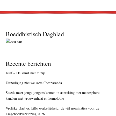
Footer
Boeddhistisch Dagblad
Recente berichten
Ksaf – De kunst niet te zijn
Uitnodiging nieuwe Acta Comparanda
Steeds meer jonge jongens komen in aanraking met manosphere:
kanalen met vrouwenhaat en homofobie
Vrolijke plaatjes, kille werkelijkheid: de vijf nominaties voor de
Liegebeestverkiezing 2026