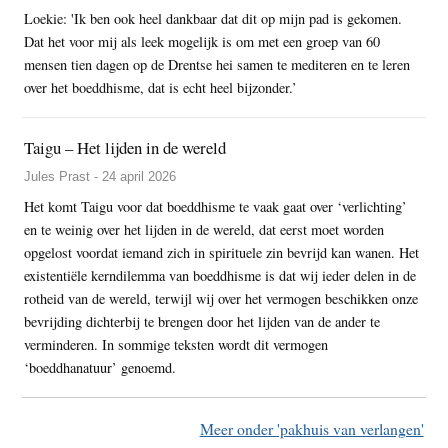
Loekie: 'Ik ben ook heel dankbaar dat dit op mijn pad is gekomen.
Dat het voor mij als leek mogelijk is om met een groep van 60
mensen tien dagen op de Drentse hei samen te mediteren en te leren
over het boeddhisme, dat is echt heel bijzonder.’
Taigu – Het lijden in de wereld
Jules Prast - 24 april 2026
Het komt Taigu voor dat boeddhisme te vaak gaat over ‘verlichting’
en te weinig over het lijden in de wereld, dat eerst moet worden
opgelost voordat iemand zich in spirituele zin bevrijd kan wanen. Het
existentiële kerndilemma van boeddhisme is dat wij ieder delen in de
rotheid van de wereld, terwijl wij over het vermogen beschikken onze
bevrijding dichterbij te brengen door het lijden van de ander te
verminderen. In sommige teksten wordt dit vermogen
‘boeddhanatuur’ genoemd.
Meer onder 'pakhuis van verlangen'