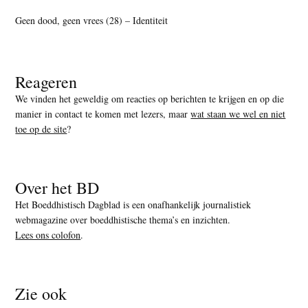
Geen dood, geen vrees (28) – Identiteit
Reageren
We vinden het geweldig om reacties op berichten te krijgen en op die
manier in contact te komen met lezers, maar
wat staan we wel en niet
toe op de site
?
Over het BD
Het Boeddhistisch Dagblad is een onafhankelijk journalistiek
webmagazine over boeddhistische thema’s en inzichten.
Lees ons colofon
.
Zie ook