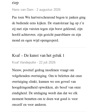
riep
Hans van Dam - 2 augustus 2026
Pas toen Wu hartverscheurend begon te janken ging
de bediende eens kijken. De staatsleraar lag op z’n
zij met zijn vuisten tegen zijn borst geklemd, zijn
hoofd achterover, zijn gezicht paarsblauw en zijn
mond en ogen wijd opengesperd.
Ksaf – De kunst van het geluk 1
Ksaf Vandeputte - 22 juli 2026
Nieuw, positief gedrag inoefenen vraagt om
volgehouden overtuiging. Om te beletten dat onze
overtuiging slinkt, kunnen we een gevoel van
hoogdringendheid opwekken, als besef van onze
eindigheid. De uitdaging wordt dan dat we elk
moment benutten om te doen wat goed is voor
onszelf en voor anderen.