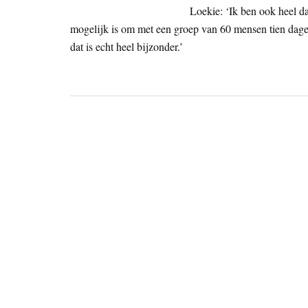
Loekie: ‘Ik ben ook heel da
mogelijk is om met een groep van 60 mensen tien dagen
dat is echt heel bijzonder.’