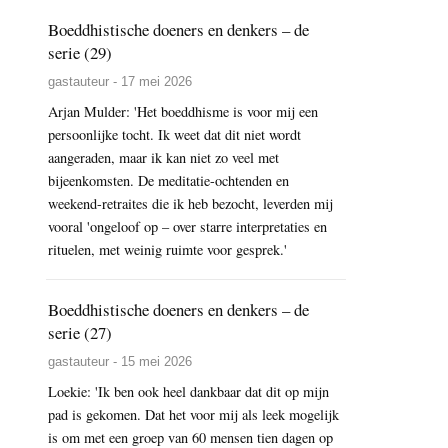
Boeddhistische doeners en denkers – de
serie (29)
gastauteur - 17 mei 2026
Arjan Mulder: 'Het boeddhisme is voor mij een
persoonlijke tocht. Ik weet dat dit niet wordt
aangeraden, maar ik kan niet zo veel met
bijeenkomsten. De meditatie-ochtenden en
weekend-retraites die ik heb bezocht, leverden mij
vooral 'ongeloof op – over starre interpretaties en
rituelen, met weinig ruimte voor gesprek.'
Boeddhistische doeners en denkers – de
serie (27)
gastauteur - 15 mei 2026
Loekie: 'Ik ben ook heel dankbaar dat dit op mijn
pad is gekomen. Dat het voor mij als leek mogelijk
is om met een groep van 60 mensen tien dagen op