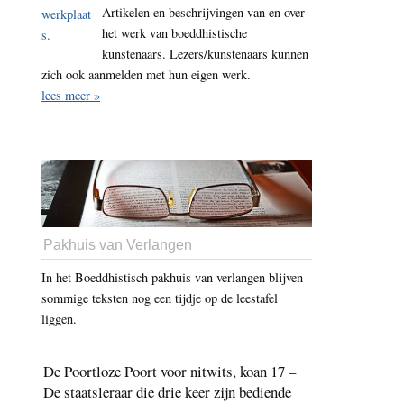
Artikelen en beschrijvingen van en over
het werk van boeddhistische
kunstenaars. Lezers/kunstenaars kunnen
zich ook aanmelden met hun eigen werk.
lees meer »
Pakhuis van Verlangen
In het Boeddhistisch pakhuis van verlangen blijven
sommige teksten nog een tijdje op de leestafel
liggen.
De Poortloze Poort voor nitwits, koan 17 –
De staatsleraar die drie keer zijn bediende