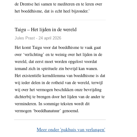
de Drentse hei samen te mediteren en te leren over
het boeddhisme, dat is echt heel bijzonder.’
Taigu – Het lijden in de wereld
Jules Prast - 24 april 2026
Het komt Taigu voor dat boeddhisme te vaak gaat
over ‘verlichting’ en te weinig over het lijden in de
wereld, dat eerst moet worden opgelost voordat
iemand zich in spirituele zin bevrijd kan wanen.
Het existentiële kerndilemma van boeddhisme is dat
wij ieder delen in de rotheid van de wereld, terwijl
wij over het vermogen beschikken onze bevrijding
dichterbij te brengen door het lijden van de ander te
verminderen. In sommige teksten wordt dit
vermogen ‘boeddhanatuur’ genoemd.
Meer onder 'pakhuis van verlangen'