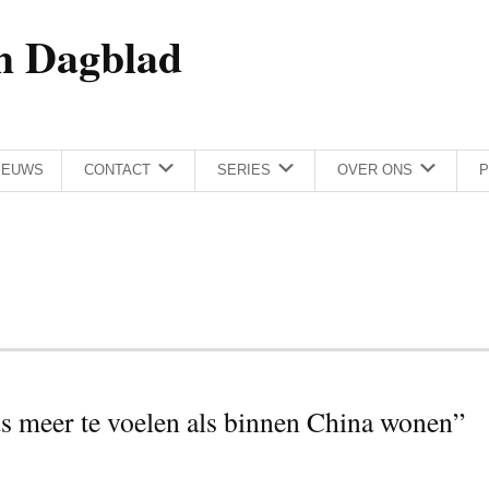
h Dagblad
IEUWS
CONTACT
SERIES
OVER ONS
P
s meer te voelen als binnen China wonen”