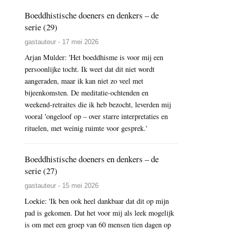
Boeddhistische doeners en denkers – de
serie (29)
gastauteur - 17 mei 2026
Arjan Mulder: 'Het boeddhisme is voor mij een
persoonlijke tocht. Ik weet dat dit niet wordt
aangeraden, maar ik kan niet zo veel met
bijeenkomsten. De meditatie-ochtenden en
weekend-retraites die ik heb bezocht, leverden mij
vooral 'ongeloof op – over starre interpretaties en
rituelen, met weinig ruimte voor gesprek.'
Boeddhistische doeners en denkers – de
serie (27)
gastauteur - 15 mei 2026
Loekie: 'Ik ben ook heel dankbaar dat dit op mijn
pad is gekomen. Dat het voor mij als leek mogelijk
is om met een groep van 60 mensen tien dagen op