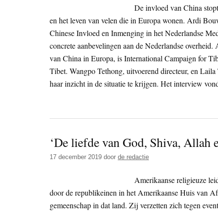
De invloed van China stopt
en het leven van velen die in Europa wonen. Ardi Bou
Chinese Invloed en Inmenging in het Nederlandse Media
concrete aanbevelingen aan de Nederlandse overheid. 
van China in Europa, is International Campaign for Ti
Tibet. Wangpo Tethong, uitvoerend directeur, en Lail
haar inzicht in de situatie te krijgen. Het interview 
‘De liefde van God, Shiva, Allah
17 december 2019
door
de redactie
Amerikaanse religieuze lei
door de republikeinen in het Amerikaanse Huis van A
gemeenschap in dat land. Zij verzetten zich tegen even