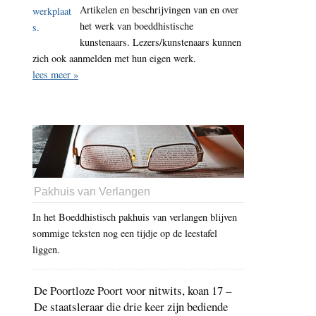
Artikelen en beschrijvingen van en over
het werk van boeddhistische
kunstenaars. Lezers/kunstenaars kunnen
zich ook aanmelden met hun eigen werk.
lees meer »
Pakhuis van Verlangen
In het Boeddhistisch pakhuis van verlangen blijven
sommige teksten nog een tijdje op de leestafel
liggen.
De Poortloze Poort voor nitwits, koan 17 –
De staatsleraar die drie keer zijn bediende