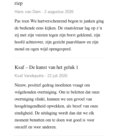
riep
Hans van Dam - 2 augustus 2026
Pas toen Wu hartverscheurend begon te janken ging
de bediende eens kijken. De staatsleraar lag op z’n
zij met zijn vuisten tegen zijn borst geklemd, zijn
hoofd achterover, zijn gezicht paarsblauw en zijn
mond en ogen wijd opengesperd.
Ksaf – De kunst van het geluk 1
Ksaf Vandeputte - 22 juli 2026
Nieuw, positief gedrag inoefenen vraagt om
volgehouden overtuiging. Om te beletten dat onze
overtuiging slinkt, kunnen we een gevoel van
hoogdringendheid opwekken, als besef van onze
eindigheid. De uitdaging wordt dan dat we elk
moment benutten om te doen wat goed is voor
onszelf en voor anderen.