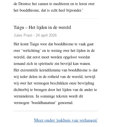
de Drentse hei samen te mediteren en te leren over
het boeddhisme, dat is echt heel bijzonder.’
Taigu – Het lijden in de wereld
Jules Prast - 24 april 2026
Het komt Taigu voor dat boeddhisme te vaak gaat
over ‘verlichting’ en te weinig over het lijden in de
wereld, dat eerst moet worden opgelost voordat
iemand zich in spirituele zin bevrijd kan wanen.
Het existentiële kerndilemma van boeddhisme is dat
wij ieder delen in de rotheid van de wereld, terwijl
wij over het vermogen beschikken onze bevrijding
dichterbij te brengen door het lijden van de ander te
verminderen. In sommige teksten wordt dit
vermogen ‘boeddhanatuur’ genoemd.
Meer onder 'pakhuis van verlangen'