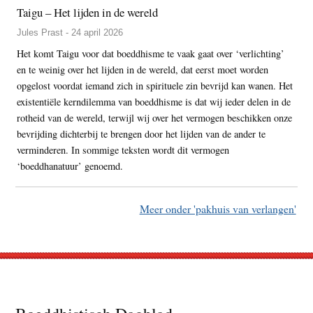
Taigu – Het lijden in de wereld
Jules Prast - 24 april 2026
Het komt Taigu voor dat boeddhisme te vaak gaat over ‘verlichting’
en te weinig over het lijden in de wereld, dat eerst moet worden
opgelost voordat iemand zich in spirituele zin bevrijd kan wanen. Het
existentiële kerndilemma van boeddhisme is dat wij ieder delen in de
rotheid van de wereld, terwijl wij over het vermogen beschikken onze
bevrijding dichterbij te brengen door het lijden van de ander te
verminderen. In sommige teksten wordt dit vermogen
‘boeddhanatuur’ genoemd.
Meer onder 'pakhuis van verlangen'
Footer