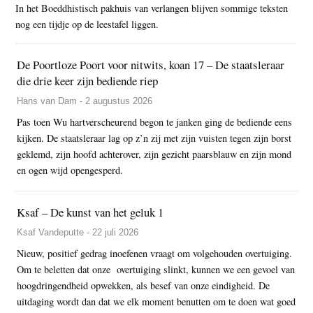
In het Boeddhistisch pakhuis van verlangen blijven sommige teksten
nog een tijdje op de leestafel liggen.
De Poortloze Poort voor nitwits, koan 17 – De staatsleraar
die drie keer zijn bediende riep
Hans van Dam - 2 augustus 2026
Pas toen Wu hartverscheurend begon te janken ging de bediende eens
kijken. De staatsleraar lag op z’n zij met zijn vuisten tegen zijn borst
geklemd, zijn hoofd achterover, zijn gezicht paarsblauw en zijn mond
en ogen wijd opengesperd.
Ksaf – De kunst van het geluk 1
Ksaf Vandeputte - 22 juli 2026
Nieuw, positief gedrag inoefenen vraagt om volgehouden overtuiging.
Om te beletten dat onze overtuiging slinkt, kunnen we een gevoel van
hoogdringendheid opwekken, als besef van onze eindigheid. De
uitdaging wordt dan dat we elk moment benutten om te doen wat goed