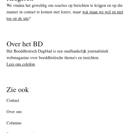
We vinden het geweldig om reacties op berichten te krijgen en op die
manier in contact te komen met lezers, maar
wat staan we wel en niet
toe op de site
?
Over het BD
Het Boeddhistisch Dagblad is een onafhankelijk journalistiek
webmagazine over boeddhistische thema’s en inzichten.
Lees ons colofon
.
Zie ook
Contact
Over ons
Columns