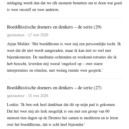
uitdaging wordt dan dat we elk moment benutten om te doen wat goed
is voor onszelf en voor anderen.
Boeddhistische doeners en denkers – de serie (29)
gastauteur - 17 mei 2026
Arjan Mulder: 'Het boeddhisme is voor mij een persoonlijke tocht. Ik
weet dat dit niet wordt aangeraden, maar ik kan niet zo veel met
bijeenkomsten. De meditatie-ochtenden en weekend-retraites die ik
heb bezocht, leverden mij vooral 'ongeloof op – over starre
interpretaties en rituelen, met weinig ruimte voor gesprek.'
Boeddhistische doeners en denkers – de serie (27)
gastauteur - 15 mei 2026
Loekie: 'Ik ben ook heel dankbaar dat dit op mijn pad is gekomen.
Dat het voor mij als leek mogelijk is om met een groep van 60
mensen tien dagen op de Drentse hei samen te mediteren en te leren
over het boeddhisme, dat is echt heel bijzonder.’