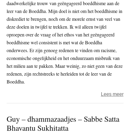
daadwerkelijke trouw van geëngageerd boeddhisme aan de
leer van de Boeddha. Mijn doel is niet om het boeddhisme in
diskrediet te brengen, noch om de morele ernst van veel van
deze doelen in twijfel te trekken. Ik wil alleen twijfel
oproepen over de vraag of het ethos van het geëngageerd
boeddhisme wel consistent is met wat de Boeddha
onderwees. Er zijn genoeg redenen te vinden om racisme,
economische ongelijkheid en het onduurzaam misbruik van
het milieu aan te pakken. Maar weinig, zo niet geen van deze
redenen, zijn rechtstreeks te herleiden tot de leer van de
Boeddha.
over
Lees meer
Moet
boed
Guy – dhammazaadjes – Sabbe Satta
socia
Bhavantu Sukhitatta
activ
zijn