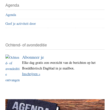
Primaire
Agenda
Sidebar
Agenda
Geef je activiteit door
Ochtend- of avondeditie
Abonneer je
Elke dag gratis een overzicht van de berichten op het
Boeddhistisch Dagblad in je mailbox.
Inschrijven »