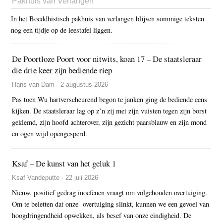
Pakhuis van Verlangen
In het Boeddhistisch pakhuis van verlangen blijven sommige teksten
nog een tijdje op de leestafel liggen.
De Poortloze Poort voor nitwits, koan 17 – De staatsleraar
die drie keer zijn bediende riep
Hans van Dam - 2 augustus 2026
Pas toen Wu hartverscheurend begon te janken ging de bediende eens
kijken. De staatsleraar lag op z’n zij met zijn vuisten tegen zijn borst
geklemd, zijn hoofd achterover, zijn gezicht paarsblauw en zijn mond
en ogen wijd opengesperd.
Ksaf – De kunst van het geluk 1
Ksaf Vandeputte - 22 juli 2026
Nieuw, positief gedrag inoefenen vraagt om volgehouden overtuiging.
Om te beletten dat onze overtuiging slinkt, kunnen we een gevoel van
hoogdringendheid opwekken, als besef van onze eindigheid. De