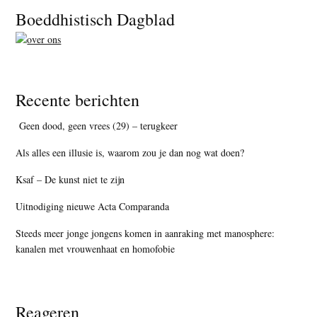
Footer
Boeddhistisch Dagblad
Recente berichten
Geen dood, geen vrees (29) – terugkeer
Als alles een illusie is, waarom zou je dan nog wat doen?
Ksaf – De kunst niet te zijn
Uitnodiging nieuwe Acta Comparanda
Steeds meer jonge jongens komen in aanraking met manosphere:
kanalen met vrouwenhaat en homofobie
Reageren